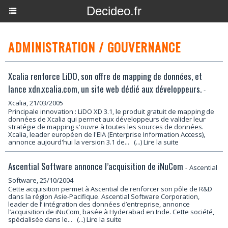
Decideo.fr
ADMINISTRATION / GOUVERNANCE
Xcalia renforce LiDO, son offre de mapping de données, et
lance xdn.xcalia.com, un site web dédié aux développeurs.
-
Xcalia, 21/03/2005
Principale innovation : LiDO XD 3.1, le produit gratuit de mapping de
données de Xcalia qui permet aux développeurs de valider leur
stratégie de mapping s'ouvre à toutes les sources de données.
Xcalia, leader européen de l'EIA (Enterprise Information Access),
annonce aujourd'hui la version 3.1 de...
(...) Lire la suite
Ascential Software annonce l’acquisition de iNuCom
-
Ascential
Software, 25/10/2004
Cette acquisition permet à Ascential de renforcer son pôle de R&D
dans la région Asie-Pacifique. Ascential Software Corporation,
leader de l’ intégration des données d’entreprise, annonce
l’acquisition de iNuCom, basée à Hyderabad en Inde. Cette société,
spécialisée dans le...
(...) Lire la suite