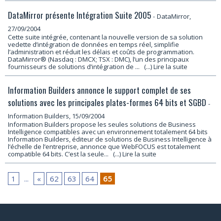
DataMirror présente Intégration Suite 2005
-
DataMirror,
27/09/2004
Cette suite intégrée, contenant la nouvelle version de sa solution
vedette d’intégration de données en temps réel, simplifie
l’administration et réduit les délais et coûts de programmation.
DataMirror® (Nasdaq : DMCX; TSX : DMC), l’un des principaux
fournisseurs de solutions d’intégration de ...
(...) Lire la suite
Information Builders annonce le support complet de ses
solutions avec les principales plates-formes 64 bits et SGBD
-
Information Builders, 15/09/2004
Information Builders propose les seules solutions de Business
Intelligence compatibles avec un environnement totalement 64 bits
Information Builders, éditeur de solutions de Business Intelligence à
l’échelle de l’entreprise, annonce que WebFOCUS est totalement
compatible 64 bits. C’est la seule...
(...) Lire la suite
1
...
«
62
63
64
65