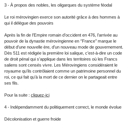
3 - À propos des nobles, les oligarques du système féodal
Le roi mérovingien exerce son autorité grâce à des hommes à
qui il délègue des pouvoirs
Après la fin de l’Empire romain d’occident en 476, l’arrivée au
pouvoir de la dynastie mérovingienne en ‘’France’’ marque le
début d’une nouvelle ère, d’un nouveau mode de gouvernement.
Dès 511 est rédigée la première loi salique, c’est-à-dire un code
de droit pénal qui s’applique dans les territoires où les Francs
saliens sont censés vivre. Les Mérovingiens considéraient le
royaume qu’ils contrôlaient comme un patrimoine personnel du
roi, ce qui fait qu’à la mort de ce dernier on le partageait entre
ses fils.
Pour la suite :
cliquez-ici
4 - Indépendamment du politiquement correct, le monde évolue
Décolonisation et guerre froide