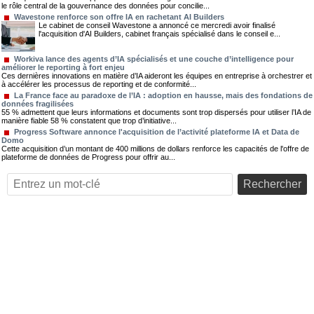
le rôle central de la gouvernance des données pour concilie...
Wavestone renforce son offre IA en rachetant AI Builders
Le cabinet de conseil Wavestone a annoncé ce mercredi avoir finalisé
l'acquisition d'AI Builders, cabinet français spécialisé dans le conseil e...
Workiva lance des agents d’IA spécialisés et une couche d’intelligence pour
améliorer le reporting à fort enjeu
Ces dernières innovations en matière d’IA aideront les équipes en entreprise à orchestrer et
à accélérer les processus de reporting et de conformité...
La France face au paradoxe de l’IA : adoption en hausse, mais des fondations de
données fragilisées
55 % admettent que leurs informations et documents sont trop dispersés pour utiliser l’IA de
manière fiable 58 % constatent que trop d’initiative...
Progress Software annonce l'acquisition de l’activité plateforme IA et Data de
Domo
Cette acquisition d’un montant de 400 millions de dollars renforce les capacités de l'offre de
plateforme de données de Progress pour offrir au...
Rechercher