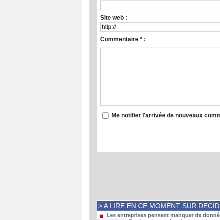
Site web :
Commentaire * :
Me notifier l'arrivée de nouveaux com
> A LIRE EN CE MOMENT SUR DECI
Les entreprises pensent manquer de données