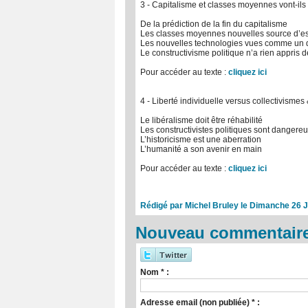
3 - Capitalisme et classes moyennes vont-ils
De la prédiction de la fin du capitalisme
Les classes moyennes nouvelles source d’espo
Les nouvelles technologies vues comme un 
Le constructivisme politique n’a rien appri
Pour accéder au texte :
cliquez ici
4 - Liberté individuelle versus collectivisme
Le libéralisme doit être réhabilité
Les constructivistes politiques sont dangere
L’historicisme est une aberration
L’humanité a son avenir en main
Pour accéder au texte :
cliquez ici
Rédigé par Michel Bruley le Dimanche 26 J
Nouveau commentaire
Nom * :
Adresse email (non publiée) * :