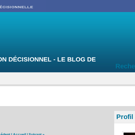
N DÉCISIONNEL - LE BLOG DE
Reche
Profil
cédent
|
Accueil
|
Suivant »