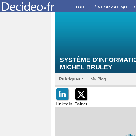
SYSTÈME D'INFORMATIO
MICHEL BRULEY
Rubriques :
My Blog
LinkedIn
Twitter
« Pré