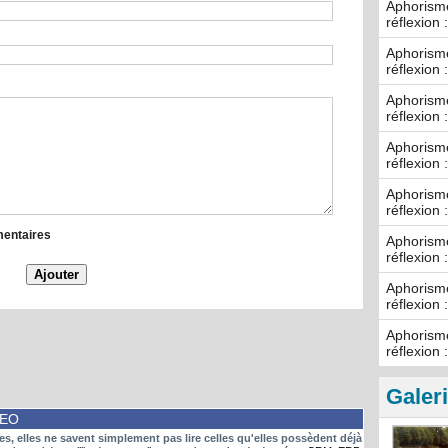
Aphorisme
réflexion 
Aphorisme
réflexion 
Aphorisme
réflexion 
Aphorisme
réflexion 
Aphorisme
réflexion 
mentaires
Aphorisme
réflexion 
Aphorisme
réflexion 
Aphorisme
réflexion 
Galer
DEO
, elles ne savent simplement pas lire celles qu'elles possèdent déjà