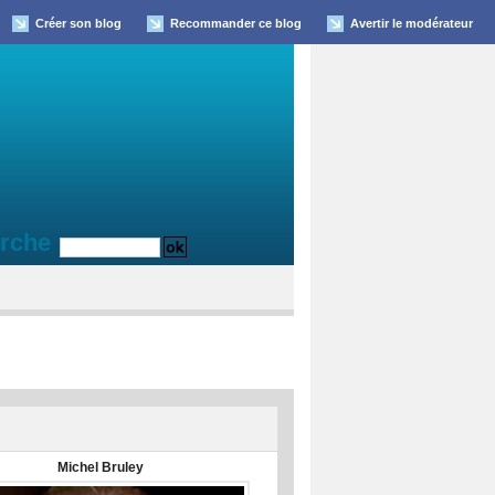
Créer son blog
Recommander ce blog
Avertir le modérateur
rche
Michel Bruley