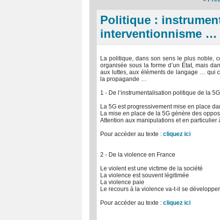
Politique : instrument
interventionnisme …
La politique, dans son sens le plus noble, c
organisée sous la forme d’un État, mais dans
aux luttes, aux éléments de langage … qui 
la propagande …
1 - De l’instrumentalisation politique de la 5G
La 5G est progressivement mise en place dan
La mise en place de la 5G génère des opposit
Attention aux manipulations et en particulier 
Pour accéder au texte :
cliquez ici
2 - De la violence en France
Le violent est une victime de la société
La violence est souvent légitimée
La violence paie
Le recours à la violence va-t-il se développer
Pour accéder au texte :
cliquez ici