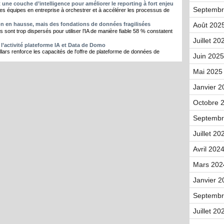
 une couche d’intelligence pour améliorer le reporting à fort enjeu
Septembr
les équipes en entreprise à orchestrer et à accélérer les processus de
Août 2025
ion en hausse, mais des fondations de données fragilisées
sont trop dispersés pour utiliser l’IA de manière fiable 58 % constatent
Juillet 20
l’activité plateforme IA et Data de Domo
llars renforce les capacités de l'offre de plateforme de données de
Juin 2025
Mai 2025 
Janvier 2
Octobre 2
Septembr
Juillet 20
Avril 2024
Mars 202
Janvier 2
Septembr
Juillet 20