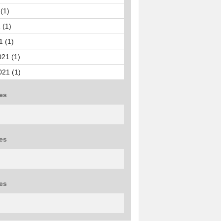
(1)
 (1)
1 (1)
021 (1)
021 (1)
es
es
es