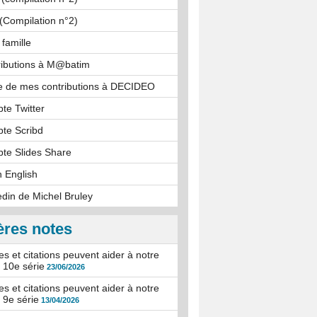
 (Compilation n°2)
 famille
ributions à M@batim
e de mes contributions à DECIDEO
te Twitter
te Scribd
te Slides Share
n English
kedin de Michel Bruley
ères notes
s et citations peuvent aider à notre
: 10e série
23/06/2026
s et citations peuvent aider à notre
: 9e série
13/04/2026