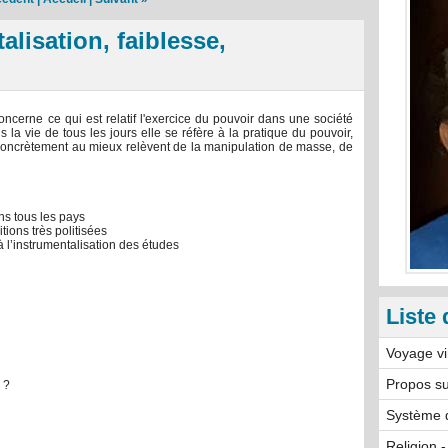
alisation, faiblesse,
oncerne ce qui est relatif l'exercice du pouvoir dans une société
 la vie de tous les jours elle se réfère à la pratique du pouvoir,
concrètement au mieux relèvent de la manipulation de masse, de
s tous les pays
ions très politisées
à l’instrumentalisation des études
Liste 
Voyage vi
Propos su
 ?
Système d
Religion -