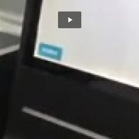
Play
Video