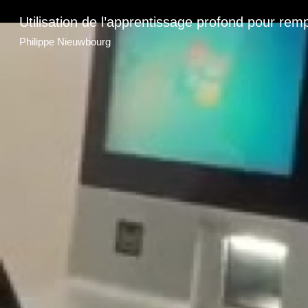
Utilisation de l’apprentissage profond pour remp
Philippe Nieuwbourg