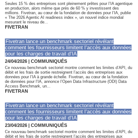
Seules 15 % des entreprises sont pleinement prêtes pour l’IA agentique
en production, alors même que près de 60 % y investissent des
millions. Fivetran, au cœur de la fondation de données pour l’IA, publie
« The 2026 Agentic AI readiness index », un nouvel indice mondial
mesurant le niveau de...
FIVETRAN
Fivetran lance un benchmark sectoriel révélant
comment les fournisseurs limitent l’accès aux données
pour les charges de travail d’IA
24/04/2026
|
COMMUNIQUÉS
Ce nouveau benchmark sectoriel montre comment les limites d’API, du
débit et les frais de sortie restreignent l’accès des entreprises aux
données pour l’IA à grande échelle. Fivetran, au cœur de la fondation
de données pour l’IA, annonce l’Open Data Infrastructure (ODI) Data
Access Benchmark, un...
FIVETRAN
Fivetran lance un benchmark sectoriel révélant
comment les fournisseurs limitent l’accès aux données
pour les charges de travail d’IA
23/04/2026
|
COMMUNIQUÉS
Ce nouveau benchmark sectoriel montre comment les limites d’API, du
débit et les frais de sortie restreignent l’accès des entreprises aux