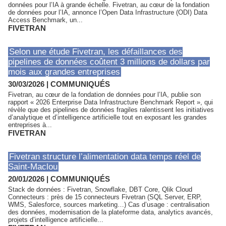
données pour l’IA à grande échelle. Fivetran, au cœur de la fondation
de données pour l’IA, annonce l’Open Data Infrastructure (ODI) Data
Access Benchmark, un...
FIVETRAN
Selon une étude Fivetran, les défaillances des
pipelines de données coûtent 3 millions de dollars par
mois aux grandes entreprises
30/03/2026
|
COMMUNIQUÉS
Fivetran, au cœur de la fondation de données pour l’IA, publie son
rapport « 2026 Enterprise Data Infrastructure Benchmark Report », qui
révèle que des pipelines de données fragiles ralentissent les initiatives
d’analytique et d’intelligence artificielle tout en exposant les grandes
entreprises à...
FIVETRAN
Fivetran structure l’alimentation data temps réel de
Saint-Maclou
20/01/2026
|
COMMUNIQUÉS
Stack de données : Fivetran, Snowflake, DBT Core, Qlik Cloud
Connecteurs : près de 15 connecteurs Fivetran (SQL Server, ERP,
WMS, Salesforce, sources marketing…) Cas d’usage : centralisation
des données, modernisation de la plateforme data, analytics avancés,
projets d’intelligence artificielle...