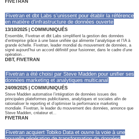
FIVETRAN
Fivetran et dbt Labs s’unissent pour établir la référence
en matière d’infrastructure de données ouverte
13/10/2025
|
COMMUNIQUÉS
Ensemble, Fivetran et dbt Labs simplifient la gestion des données
d’entreprise grâce à une base unifiée qui alimente l’analytique et l’IA à
grande échelle. Fivetran, leader mondial du mouvement de données, a
signé aujourd’hui un accord définitif pour fusionner, dans le cadre d’une
opération...
DBT
,
FIVETRAN
Fivetran a été choisi par Steve Madden pour unifier ses
données marketing et analytiques multicanal
24/09/2025
|
COMMUNIQUÉS
Steve Madden automatise l’intégration de données issues des
principales plateformes publicitaires, analytiques et sociales afin de
rationaliser le reporting et d’optimiser la performance marketing
mondiale. Fivetran, le leader du mouvement des données, annonce que
Steve Madden, créateur et...
FIVETRAN
Fivetran acquiert Tobiko Data et ouvre la voie à une
nouvelle génération de transformation de données