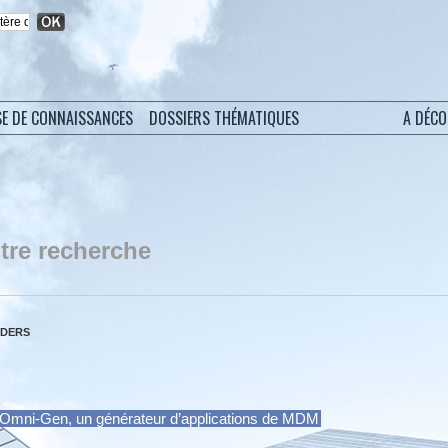
SE DE CONNAISSANCES
DOSSIERS THÉMATIQUES
A DÉC
tre recherche
LDERS
e Omni-Gen, un générateur d’applications de MDM