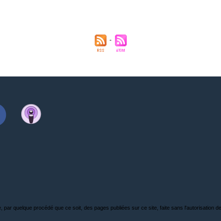
, par quelque procédé que ce soit, des pages publiées sur ce site, faite sans l'autorisation de l