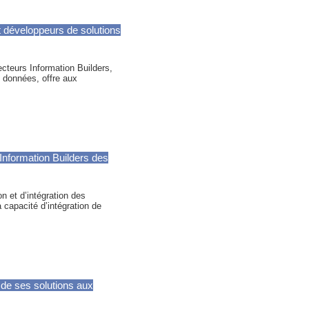
et développeurs de solutions
ecteurs Information Builders,
es données, offre aux
 Information Builders des
on et d’intégration des
 capacité d’intégration de
 de ses solutions aux