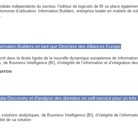
diale indépendante du secteur, l’éditeur de logiciels de BI se place égalemen
onomie d’utilisation. Information Builders, entreprise leader en matière de s
..
formation Builders en tant que Directeur des Alliances Europe
crit dans la droite lignée de la nouvelle dynamique européenne de Information
, de Business Intelligence (BI), d’intégrité de l’information et d’intégration 
NATION
Data Discovery et d’analyse des données en self-service pour un trè
 solutions analytiques, de Business Intelligence (BI), d’intégrité de l’informati
ité de sa solution