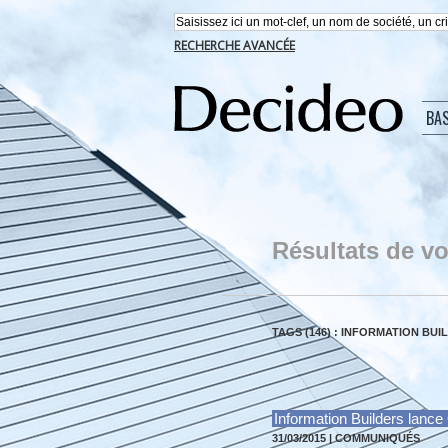
RECHERCHE AVANCÉE
BA
Résultats de vo
TAGS (146) : INFORMATION BUI
Information Builders lanc
31/03/2015
|
COMMUNIQUÉS