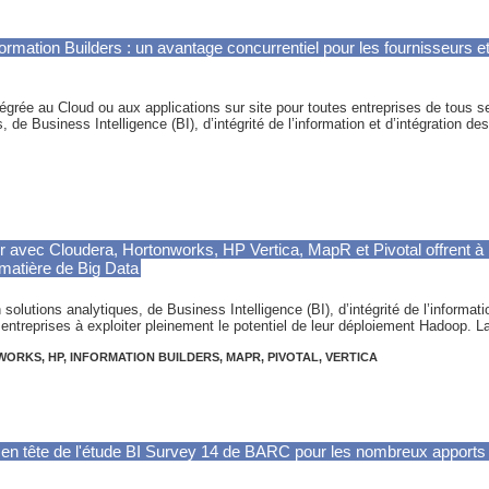
formation Builders : un avantage concurrentiel pour les fournisseurs 
ntégrée au Cloud ou aux applications sur site pour toutes entreprises de tous s
, de Business Intelligence (BI), d’intégrité de l’information et d’intégration d
eur avec Cloudera, Hortonworks, HP Vertica, MapR et Pivotal offrent à
matière de Big Data
 solutions analytiques, de Business Intelligence (BI), d’intégrité de l’informati
entreprises à exploiter pleinement le potentiel de leur déploiement Hadoop. La
WORKS
,
HP
,
INFORMATION BUILDERS
,
MAPR
,
PIVOTAL
,
VERTICA
e en tête de l'étude BI Survey 14 de BARC pour les nombreux apports