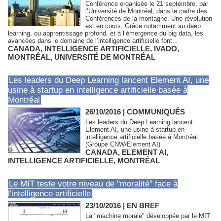
Conférence organisée le 21 septembre, par
l’Université de Montréal, dans le cadre des
Conférences de la montagne. Une révolution
est en cours. Grâce notamment au deep
learning, ou apprentissage profond, et à l’émergence du big data, les
avancées dans le domaine de l’intelligence artificielle font...
CANADA
,
INTELLIGENCE ARTIFICIELLE
,
IVADO
,
MONTRÉAL
,
UNIVERSITÉ DE MONTRÉAL
Les leaders du Deep Learning lancent Element AI, une
usine à startup en intelligence artificielle basée à
Montréal
26/10/2016
|
COMMUNIQUÉS
Les leaders du Deep Learning lancent
Element AI, une usine à startup en
intelligence artificielle basée à Montréal
(Groupe CNW/Element AI)
CANADA
,
ELEMENT AI
,
INTELLIGENCE ARTIFICIELLE
,
MONTRÉAL
Le MIT teste votre niveau de "moralité" face à
l'intelligence artificielle
23/10/2016
|
EN BREF
La "machine morale" développée par le MIT