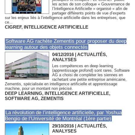
les actes de son colloque « Gouvernance de
l’Intelligence Artificielle » organisé « afin de
partager différents points de vue d’experts
sur les enjeux liés à l’intelligence artificielle dans les entreprises, que
ce...
CIGREF
,
INTELLIGENCE ARTIFICIELLE
Software AG rachète Zementis pour proposer du deep
learning autour des objets connectés
04/12/2016
|
ACTUALITÉS,
ANALYSES
Les compétences en deep learning
(apprentissage profond) sont rares. Software
AG a choisi de compléter les siennes en
rachetant une petite entreprise américaine,
Zementis, spécialisée en intelligence artificielle et apprentissage
machine, pour un montant non précisé.
DEEP LEARNING
,
INTELLIGENCE ARTIFICIELLE
,
SOFTWARE AG
,
ZEMENTIS
La révolution de l’intelligence artificielle, par Yoshua
Bengio de l’Université de Montréal (1ère partie)
29/10/2016
|
ACTUALITÉS,
ANALYSES