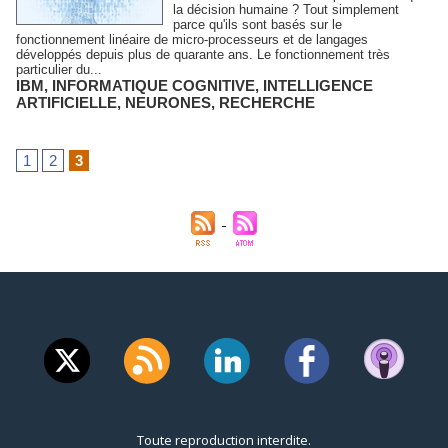
la décision humaine ? Tout simplement
parce qu'ils sont basés sur le
fonctionnement linéaire de micro-processeurs et de langages
développés depuis plus de quarante ans. Le fonctionnement très
particulier du...
IBM
,
INFORMATIQUE COGNITIVE
,
INTELLIGENCE
ARTIFICIELLE
,
NEURONES
,
RECHERCHE
1
2
3
Toute reproduction interdite.