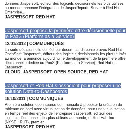
données Jaspersoft, éditeur des logiciels décisionnels les plus utilisés
au monde, annonce l’intégration de JasperReports Server à Red Hat
Enterprise...
JASPERSOFT
,
RED HAT
Jaspersoft propose la première offre décisionnelle pour
le PaaS (Platform as a Service)
12/01/2012
|
COMMUNIQUÉS
La suite décisionnelle de l’éditeur désormais disponible avec Red Hat
OpenShift Jaspersoft, éditeur des logiciels décisionnels les plus utilisés
au monde, a annoncé aujourd’hui le développement de la première offre
décisionnelle dédiée au PaaS (Platform as a Service). Red Hat et
Jaspersoft...
CLOUD
,
JASPERSOFT
,
OPEN SOURCE
,
RED HAT
Jaspersoft et Red Hat s’associent pour proposer une
solution Data-to-Dashboards
18/10/2011
|
COMMUNIQUÉS
Première solution open source commerciale à proposer la création de
tableaux de bord avec virtualisation de données, pour une visualisation
en temps réel des enjeux de l’entreprise Jaspersoft, éditeur des
logiciels décisionnels les plus utilisés au monde, et Red Hat, Inc.
(NYSE : RHT), premier...
JASPERSOFT
,
RED HAT