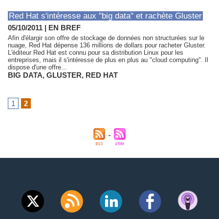
Red Hat s'intéresse aux "big data" et rachète Gluster
05/10/2011
|
EN BREF
Afin d'élargir son offre de stockage de données non structurées sur le
nuage, Red Hat dépense 136 millions de dollars pour racheter Gluster.
L'éditeur Red Hat est connu pour sa distribution Linux pour les
entreprises, mais il s'intéresse de plus en plus au "cloud computing". Il
dispose d'une offre...
BIG DATA
,
GLUSTER
,
RED HAT
1
2