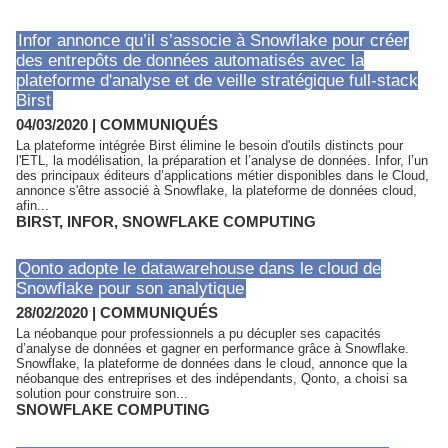
Infor annonce qu’il s’associe à Snowflake pour créer
des entrepôts de données automatisés avec la
plateforme d'analyse et de veille stratégique full-stack
Birst
04/03/2020
|
COMMUNIQUÉS
La plateforme intégrée Birst élimine le besoin d'outils distincts pour
l'ETL, la modélisation, la préparation et l’analyse de données. Infor, l’un
des principaux éditeurs d’applications métier disponibles dans le Cloud,
annonce s'être associé à Snowflake, la plateforme de données cloud,
afin...
BIRST
,
INFOR
,
SNOWFLAKE COMPUTING
Qonto adopte le datawarehouse dans le cloud de
Snowflake pour son analytique
28/02/2020
|
COMMUNIQUÉS
La néobanque pour professionnels a pu décupler ses capacités
d’analyse de données et gagner en performance grâce à Snowflake.
Snowflake, la plateforme de données dans le cloud, annonce que la
néobanque des entreprises et des indépendants, Qonto, a choisi sa
solution pour construire son...
SNOWFLAKE COMPUTING