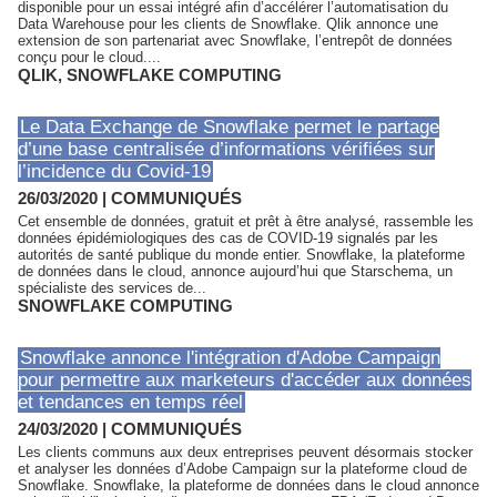
disponible pour un essai intégré afin d’accélérer l’automatisation du
Data Warehouse pour les clients de Snowflake. Qlik annonce une
extension de son partenariat avec Snowflake, l’entrepôt de données
conçu pour le cloud....
QLIK
,
SNOWFLAKE COMPUTING
Le Data Exchange de Snowflake permet le partage
d’une base centralisée d’informations vérifiées sur
l’incidence du Covid-19
26/03/2020
|
COMMUNIQUÉS
Cet ensemble de données, gratuit et prêt à être analysé, rassemble les
données épidémiologiques des cas de COVID-19 signalés par les
autorités de santé publique du monde entier. Snowflake, la plateforme
de données dans le cloud, annonce aujourd’hui que Starschema, un
spécialiste des services de...
SNOWFLAKE COMPUTING
Snowflake annonce l'intégration d'Adobe Campaign
pour permettre aux marketeurs d'accéder aux données
et tendances en temps réel
24/03/2020
|
COMMUNIQUÉS
Les clients communs aux deux entreprises peuvent désormais stocker
et analyser les données d’Adobe Campaign sur la plateforme cloud de
Snowflake. Snowflake, la plateforme de données dans le cloud annonce