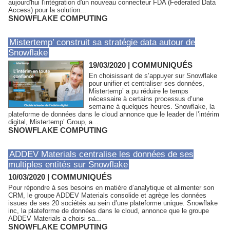
aujourd'hui l'intégration d'un nouveau connecteur FDA (Federated Data
Access) pour la solution...
SNOWFLAKE COMPUTING
Mistertemp’ construit sa stratégie data autour de
Snowflake
19/03/2020
|
COMMUNIQUÉS
En choisissant de s’appuyer sur Snowflake
pour unifier et centraliser ses données,
Mistertemp’ a pu réduire le temps
nécessaire à certains processus d’une
semaine à quelques heures. Snowflake, la
plateforme de données dans le cloud annonce que le leader de l’intérim
digital, Mistertemp’ Group, a...
SNOWFLAKE COMPUTING
ADDEV Materials centralise les données de ses
multiples entités sur Snowflake
10/03/2020
|
COMMUNIQUÉS
Pour répondre à ses besoins en matière d’analytique et alimenter son
CRM, le groupe ADDEV Materials consolide et agrège les données
issues de ses 20 sociétés au sein d’une plateforme unique. Snowflake
inc, la plateforme de données dans le cloud, annonce que le groupe
ADDEV Materials a choisi sa...
SNOWFLAKE COMPUTING