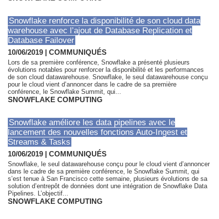
Snowflake renforce la disponibilité de son cloud data
warehouse avec l’ajout de Database Replication et
Database Failover
10/06/2019
|
COMMUNIQUÉS
Lors de sa première conférence, Snowflake a présenté plusieurs
évolutions notables pour renforcer la disponibilité et les performances
de son cloud datawarehouse. Snowflake, le seul datawarehouse conçu
pour le cloud vient d’annoncer dans le cadre de sa première
conférence, le Snowflake Summit, qui...
SNOWFLAKE COMPUTING
Snowflake améliore les data pipelines avec le
lancement des nouvelles fonctions Auto-Ingest et
Streams & Tasks
10/06/2019
|
COMMUNIQUÉS
Snowflake, le seul datawarehouse conçu pour le cloud vient d’annoncer
dans le cadre de sa première conférence, le Snowflake Summit, qui
s’est tenue à San Francisco cette semaine, plusieurs évolutions de sa
solution d’entrepôt de données dont une intégration de Snowflake Data
Pipelines. L’objectif...
SNOWFLAKE COMPUTING