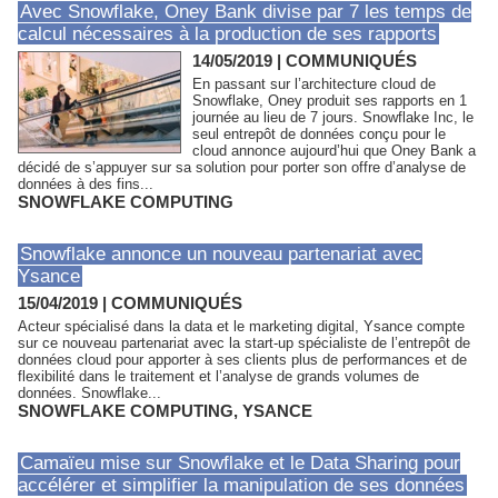
Avec Snowflake, Oney Bank divise par 7 les temps de
calcul nécessaires à la production de ses rapports
14/05/2019
|
COMMUNIQUÉS
En passant sur l’architecture cloud de
Snowflake, Oney produit ses rapports en 1
journée au lieu de 7 jours. Snowflake Inc, le
seul entrepôt de données conçu pour le
cloud annonce aujourd’hui que Oney Bank a
décidé de s’appuyer sur sa solution pour porter son offre d’analyse de
données à des fins...
SNOWFLAKE COMPUTING
Snowflake annonce un nouveau partenariat avec
Ysance
15/04/2019
|
COMMUNIQUÉS
Acteur spécialisé dans la data et le marketing digital, Ysance compte
sur ce nouveau partenariat avec la start-up spécialiste de l’entrepôt de
données cloud pour apporter à ses clients plus de performances et de
flexibilité dans le traitement et l’analyse de grands volumes de
données. Snowflake...
SNOWFLAKE COMPUTING
,
YSANCE
Camaïeu mise sur Snowflake et le Data Sharing pour
accélérer et simplifier la manipulation de ses données