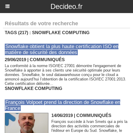
Decideo.fr
Résultats de votre recherche
TAGS (217) : SNOWFLAKE COMPUTING
Snowflake obtient la plus haute certification ISO en
matière de sécurité des données
29/06/2019
|
COMMUNIQUÉS
La conformité à la norme ISO/IEC 27001 démontre l'engagement de
Snowflake à apporter à ses clients une sécurité optimale pour leurs
données. Snowflake, le seul datawarehouse conçu pour le cloud a
annoncé aujourd’hui l’obtention de la certification ISO/IEC 27001:2013.
Cette certification délivrée...
SNOWFLAKE COMPUTING
François Volpoet prend la direction de Snowflake en
France
14/06/2019
|
COMMUNIQUÉS
François succède à Ivan Smets qui a pris la
direction des activités commerciales de
l'éditeur en Europe du Sud. Snowflake, le