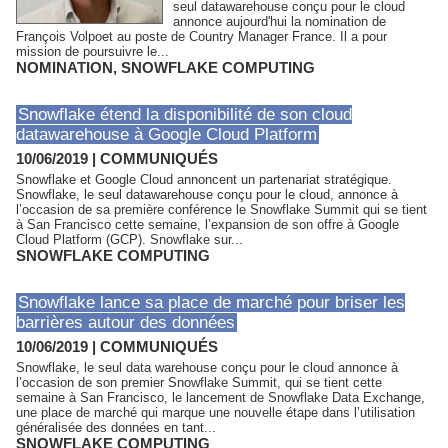
seul datawarehouse conçu pour le cloud
annonce aujourd'hui la nomination de
François Volpoet au poste de Country Manager France. Il a pour
mission de poursuivre le...
NOMINATION
,
SNOWFLAKE COMPUTING
Snowflake étend la disponibilité de son cloud
datawarehouse à Google Cloud Platform
10/06/2019
|
COMMUNIQUÉS
Snowflake et Google Cloud annoncent un partenariat stratégique.
Snowflake, le seul datawarehouse conçu pour le cloud, annonce à
l’occasion de sa première conférence le Snowflake Summit qui se tient
à San Francisco cette semaine, l’expansion de son offre à Google
Cloud Platform (GCP). Snowflake sur...
SNOWFLAKE COMPUTING
Snowflake lance sa place de marché pour briser les
barrières autour des données
10/06/2019
|
COMMUNIQUÉS
Snowflake, le seul data warehouse conçu pour le cloud annonce à
l’occasion de son premier Snowflake Summit, qui se tient cette
semaine à San Francisco, le lancement de Snowflake Data Exchange,
une place de marché qui marque une nouvelle étape dans l’utilisation
généralisée des données en tant...
SNOWFLAKE COMPUTING