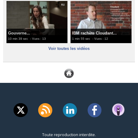
Gouverne...
IBM rachète Cloudant...
10 min 39 sec
- Vues : 13
1 min 55 sec
- Vues : 12
Voir toutes les vidéos
Toute reproduction interdite.