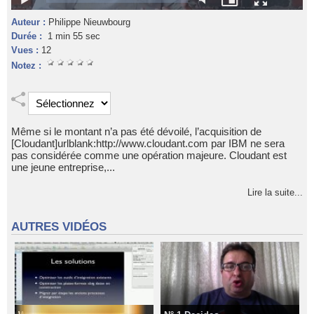
Auteur :
Philippe Nieuwbourg
Durée :
1 min 55 sec
Vues :
12
Notez :
Même si le montant n’a pas été dévoilé, l’acquisition de
[Cloudant]urlblank:http://www.cloudant.com par IBM ne sera
pas considérée comme une opération majeure. Cloudant est
une jeune entreprise,...
Lire la suite...
AUTRES VIDÉOS