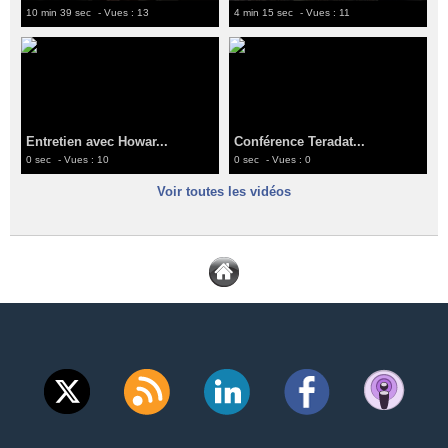
10 min 39 sec
- Vues : 13
4 min 15 sec
- Vues : 11
Entretien avec Howar...
Conférence Teradat...
0 sec
- Vues : 10
0 sec
- Vues : 0
Voir toutes les vidéos