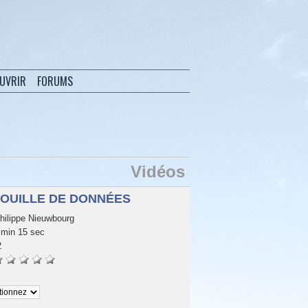
OUVRIR
FORUMS
Vidéos
FOUILLE DE DONNÉES
hilippe Nieuwbourg
min 15 sec
2