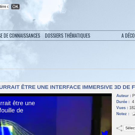
SE DE CONNAISSANCES
DOSSIERS THÉMATIQUES
A DÉC
URRAIT ÊTRE UNE INTERFACE IMMERSIVE 3D DE 
Auteur :
P
Durée :
4 
Vues :
18
Notez :