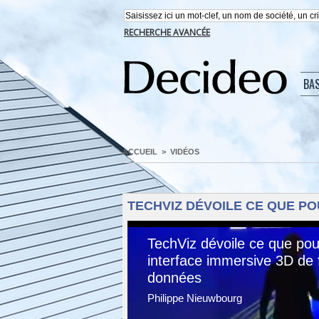
RECHERCHE AVANCÉE
BA
ACCUEIL
>
VIDÉOS
TECHVIZ DÉVOILE CE QUE PO