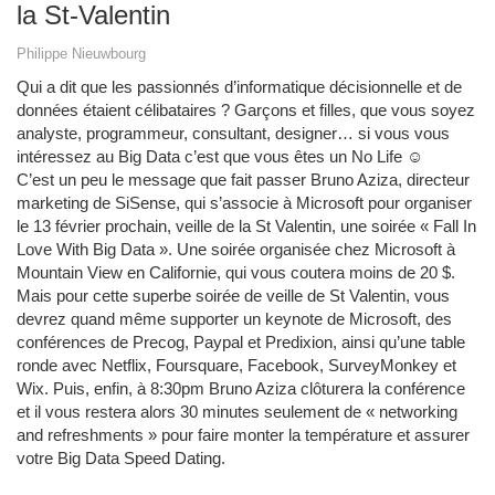
la St-Valentin
Philippe Nieuwbourg
Qui a dit que les passionnés d’informatique décisionnelle et de
données étaient célibataires ? Garçons et filles, que vous soyez
analyste, programmeur, consultant, designer… si vous vous
intéressez au Big Data c’est que vous êtes un No Life ☺
C’est un peu le message que fait passer Bruno Aziza, directeur
marketing de SiSense, qui s’associe à Microsoft pour organiser
le 13 février prochain, veille de la St Valentin, une soirée « Fall In
Love With Big Data ». Une soirée organisée chez Microsoft à
Mountain View en Californie, qui vous coutera moins de 20 $.
Mais pour cette superbe soirée de veille de St Valentin, vous
devrez quand même supporter un keynote de Microsoft, des
conférences de Precog, Paypal et Predixion, ainsi qu’une table
ronde avec Netflix, Foursquare, Facebook, SurveyMonkey et
Wix. Puis, enfin, à 8:30pm Bruno Aziza clôturera la conférence
et il vous restera alors 30 minutes seulement de « networking
and refreshments » pour faire monter la température et assurer
votre Big Data Speed Dating.