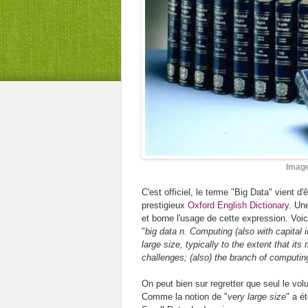
Image
C'est officiel, le terme "Big Data" vient d'
prestigieux
Oxford English Dictionary
. Une
et borne l'usage de cette expression. Voic
"
big data n. Computing (also with capital in
large size, typically to the extent that it
challenges; (also) the branch of computin
On peut bien sur regretter que seul le v
Comme la notion de "
very large size
" a é