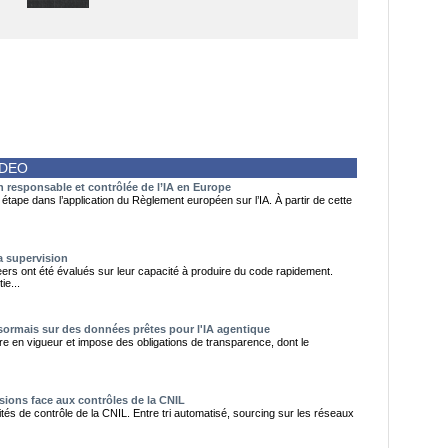
IDEO
on responsable et contrôlée de l’IA en Europe
tape dans l’application du Règlement européen sur l’IA. À partir de cette
a supervision
ers ont été évalués sur leur capacité à produire du code rapidement.
ie...
sormais sur des données prêtes pour l'IA agentique
entre en vigueur et impose des obligations de transparence, dont le
sions face aux contrôles de la CNIL
ités de contrôle de la CNIL. Entre tri automatisé, sourcing sur les réseaux