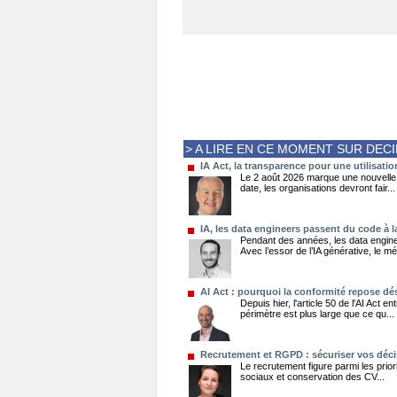
> A LIRE EN CE MOMENT SUR DEC
IA Act, la transparence pour une utilisati
Le 2 août 2026 marque une nouvelle é
date, les organisations devront fair...
IA, les data engineers passent du code à l
Pendant des années, les data engine
Avec l’essor de l’IA générative, le mét
AI Act : pourquoi la conformité repose dé
Depuis hier, l'article 50 de l'AI Act 
périmètre est plus large que ce qu...
Recrutement et RGPD : sécuriser vos déci
Le recrutement figure parmi les prior
sociaux et conservation des CV...