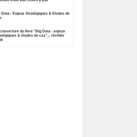
onnez-vous aux mises à jour
 Data : Enjeux Stratégiques & Etudes de
s
couverture du livre "Big Data : enjeux
atégiques & études de cas"... révélée
di