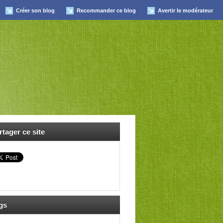
Créer son blog
Recommander ce blog
Avertir le modérateur
rtager ce site
gs