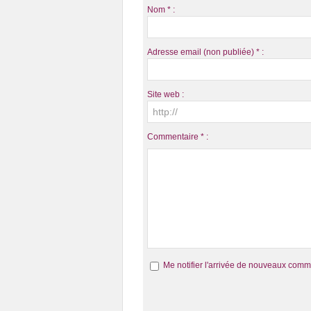
Nom * :
Adresse email (non publiée) * :
Site web :
Commentaire * :
Me notifier l'arrivée de nouveaux comm