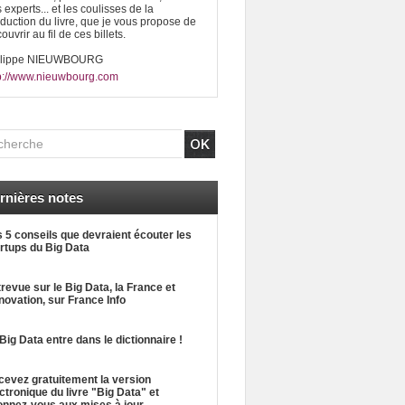
 experts... et les coulisses de la
duction du livre, que je vous propose de
ouvrir au fil de ces billets.
ilippe NIEUWBOURG
p://www.nieuwbourg.com
rnières notes
 5 conseils que devraient écouter les
rtups du Big Data
revue sur le Big Data, la France et
nnovation, sur France Info
Big Data entre dans le dictionnaire !
evez gratuitement la version
ctronique du livre "Big Data" et