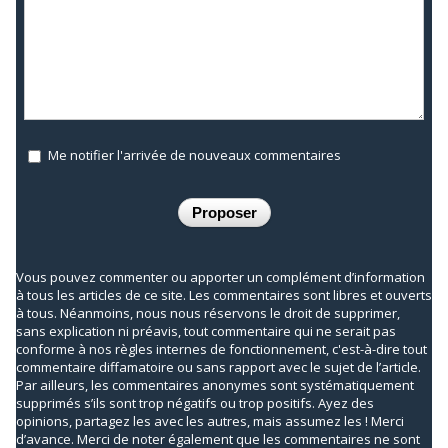
Me notifier l'arrivée de nouveaux commentaires
Vous pouvez commenter ou apporter un complément d’information
à tous les articles de ce site. Les commentaires sont libres et ouverts
à tous. Néanmoins, nous nous réservons le droit de supprimer,
sans explication ni préavis, tout commentaire qui ne serait pas
conforme à nos règles internes de fonctionnement, c'est-à-dire tout
commentaire diffamatoire ou sans rapport avec le sujet de l’article.
Par ailleurs, les commentaires anonymes sont systématiquement
supprimés s’ils sont trop négatifs ou trop positifs. Ayez des
opinions, partagez les avec les autres, mais assumez les ! Merci
d’avance. Merci de noter également que les commentaires ne sont