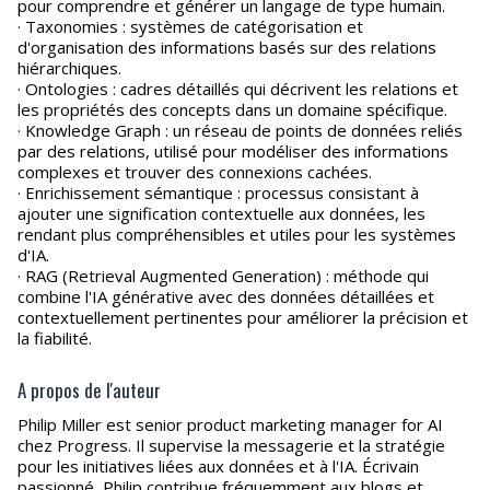
pour comprendre et générer un langage de type humain.
· Taxonomies : systèmes de catégorisation et
d'organisation des informations basés sur des relations
hiérarchiques.
· Ontologies : cadres détaillés qui décrivent les relations et
les propriétés des concepts dans un domaine spécifique.
· Knowledge Graph : un réseau de points de données reliés
par des relations, utilisé pour modéliser des informations
complexes et trouver des connexions cachées.
· Enrichissement sémantique : processus consistant à
ajouter une signification contextuelle aux données, les
rendant plus compréhensibles et utiles pour les systèmes
d'IA.
· RAG (Retrieval Augmented Generation) : méthode qui
combine l'IA générative avec des données détaillées et
contextuellement pertinentes pour améliorer la précision et
la fiabilité.
A propos de l'auteur
Philip Miller est senior product marketing manager for AI
chez Progress. Il supervise la messagerie et la stratégie
pour les initiatives liées aux données et à l'IA. Écrivain
passionné, Philip contribue fréquemment aux blogs et