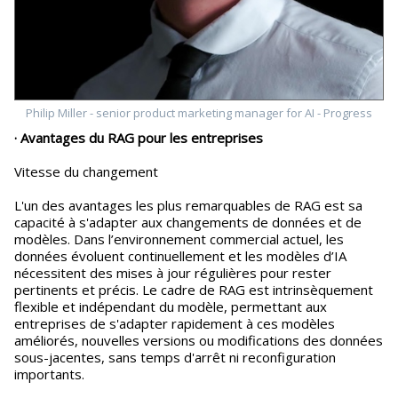
Philip Miller - senior product marketing manager for AI - Progress
· Avantages du RAG pour les entreprises
Vitesse du changement
L'un des avantages les plus remarquables de RAG est sa
capacité à s'adapter aux changements de données et de
modèles. Dans l’environnement commercial actuel, les
données évoluent continuellement et les modèles d’IA
nécessitent des mises à jour régulières pour rester
pertinents et précis. Le cadre de RAG est intrinsèquement
flexible et indépendant du modèle, permettant aux
entreprises de s'adapter rapidement à ces modèles
améliorés, nouvelles versions ou modifications des données
sous-jacentes, sans temps d'arrêt ni reconfiguration
importants.