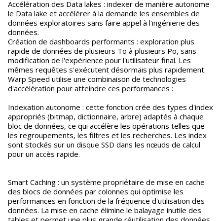
Accélération des Data lakes : indexer de manière autonome
le Data lake et accélérer à la demande les ensembles de
données exploratoires sans faire appel à l'ingénierie des
données.
Création de dashboards performants : exploration plus
rapide de données de plusieurs To à plusieurs Po, sans
modification de l'expérience pour l'utilisateur final. Les
mêmes requêtes s'exécutent désormais plus rapidement.
Warp Speed utilise une combinaison de technologies
d'accélération pour atteindre ces performances :
Indexation autonome : cette fonction crée des types d'index
appropriés (bitmap, dictionnaire, arbre) adaptés à chaque
bloc de données, ce qui accélère les opérations telles que
les regroupements, les filtres et les recherches. Les index
sont stockés sur un disque SSD dans les nœuds de calcul
pour un accès rapide.
Smart Caching : un système propriétaire de mise en cache
des blocs de données par colonnes qui optimise les
performances en fonction de la fréquence d'utilisation des
données. La mise en cache élimine le balayage inutile des
tables et permet une plus grande réutilisation des données