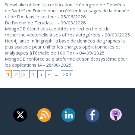
Snowflake obtient la certification "Hébergeur de Données
de Santé" en France pour accélérer les usages de la donnée
et de l’IA dans le secteur
- 25/06/2026
De l’avenir de Teradata...
- 09/03/2026
MongoDB étend ses capacités de recherche et de
recherche vectorielle à ses offres autogérées
- 20/09/2025
Neo4j lance Infinigraph: la base de données de graphes la
plus scalable pour unifier les charges opérationnelles et
analytiques à l’échelle de 100 To+
- 04/09/2025
MongoDB renforce sa plateforme et son écosystème pour
les applications IA
- 28/08/2025
1
2
3
4
5
»
...
204