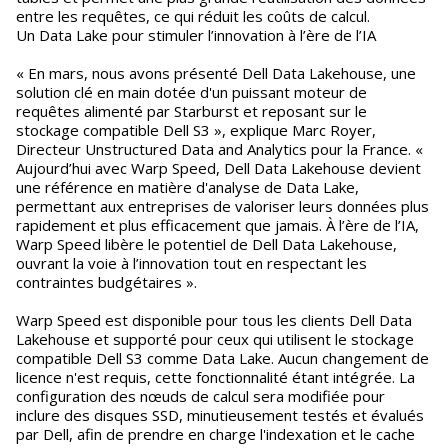
entre les requêtes, ce qui réduit les coûts de calcul.
Un Data Lake pour stimuler l’innovation à l’ère de l’IA
« En mars, nous avons présenté Dell Data Lakehouse, une
solution clé en main dotée d'un puissant moteur de
requêtes alimenté par Starburst et reposant sur le
stockage compatible Dell S3 », explique Marc Royer,
Directeur Unstructured Data and Analytics pour la France. «
Aujourd’hui avec Warp Speed, Dell Data Lakehouse devient
une référence en matière d'analyse de Data Lake,
permettant aux entreprises de valoriser leurs données plus
rapidement et plus efficacement que jamais. À l’ère de l’IA,
Warp Speed libère le potentiel de Dell Data Lakehouse,
ouvrant la voie à l’innovation tout en respectant les
contraintes budgétaires ».
Warp Speed est disponible pour tous les clients Dell Data
Lakehouse et supporté pour ceux qui utilisent le stockage
compatible Dell S3 comme Data Lake. Aucun changement de
licence n'est requis, cette fonctionnalité étant intégrée. La
configuration des nœuds de calcul sera modifiée pour
inclure des disques SSD, minutieusement testés et évalués
par Dell, afin de prendre en charge l'indexation et le cache