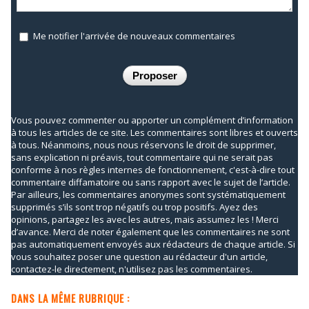
Me notifier l'arrivée de nouveaux commentaires
Vous pouvez commenter ou apporter un complément d’information
à tous les articles de ce site. Les commentaires sont libres et ouverts
à tous. Néanmoins, nous nous réservons le droit de supprimer,
sans explication ni préavis, tout commentaire qui ne serait pas
conforme à nos règles internes de fonctionnement, c'est-à-dire tout
commentaire diffamatoire ou sans rapport avec le sujet de l’article.
Par ailleurs, les commentaires anonymes sont systématiquement
supprimés s’ils sont trop négatifs ou trop positifs. Ayez des
opinions, partagez les avec les autres, mais assumez les ! Merci
d’avance. Merci de noter également que les commentaires ne sont
pas automatiquement envoyés aux rédacteurs de chaque article. Si
vous souhaitez poser une question au rédacteur d'un article,
contactez-le directement, n'utilisez pas les commentaires.
DANS LA MÊME RUBRIQUE :