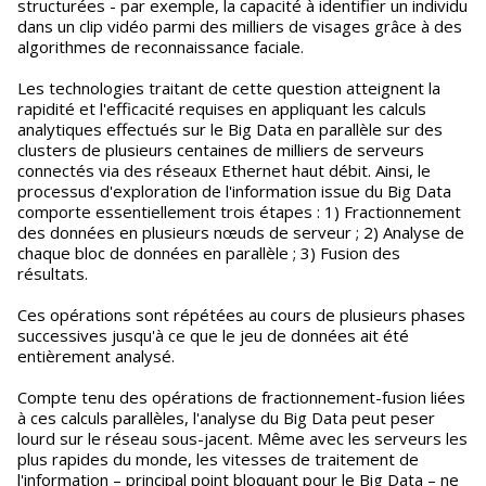
structurées - par exemple, la capacité à identifier un individu
dans un clip vidéo parmi des milliers de visages grâce à des
algorithmes de reconnaissance faciale.
Les technologies traitant de cette question atteignent la
rapidité et l'efficacité requises en appliquant les calculs
analytiques effectués sur le Big Data en parallèle sur des
clusters de plusieurs centaines de milliers de serveurs
connectés via des réseaux Ethernet haut débit. Ainsi, le
processus d'exploration de l'information issue du Big Data
comporte essentiellement trois étapes : 1) Fractionnement
des données en plusieurs nœuds de serveur ; 2) Analyse de
chaque bloc de données en parallèle ; 3) Fusion des
résultats.
Ces opérations sont répétées au cours de plusieurs phases
successives jusqu'à ce que le jeu de données ait été
entièrement analysé.
Compte tenu des opérations de fractionnement-fusion liées
à ces calculs parallèles, l'analyse du Big Data peut peser
lourd sur le réseau sous-jacent. Même avec les serveurs les
plus rapides du monde, les vitesses de traitement de
l'information – principal point bloquant pour le Big Data – ne