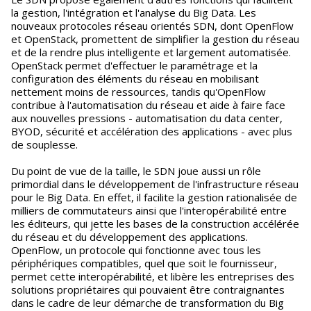
la gestion, l'intégration et l'analyse du Big Data. Les
nouveaux protocoles réseau orientés SDN, dont OpenFlow
et OpenStack, promettent de simplifier la gestion du réseau
et de la rendre plus intelligente et largement automatisée.
OpenStack permet d'effectuer le paramétrage et la
configuration des éléments du réseau en mobilisant
nettement moins de ressources, tandis qu'OpenFlow
contribue à l'automatisation du réseau et aide à faire face
aux nouvelles pressions - automatisation du data center,
BYOD, sécurité et accélération des applications - avec plus
de souplesse.
Du point de vue de la taille, le SDN joue aussi un rôle
primordial dans le développement de l'infrastructure réseau
pour le Big Data. En effet, il facilite la gestion rationalisée de
milliers de commutateurs ainsi que l'interopérabilité entre
les éditeurs, qui jette les bases de la construction accélérée
du réseau et du développement des applications.
OpenFlow, un protocole qui fonctionne avec tous les
périphériques compatibles, quel que soit le fournisseur,
permet cette interopérabilité, et libère les entreprises des
solutions propriétaires qui pouvaient être contraignantes
dans le cadre de leur démarche de transformation du Big