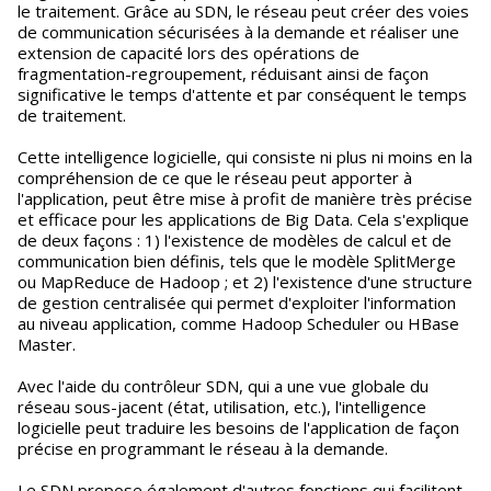
le traitement. Grâce au SDN, le réseau peut créer des voies
de communication sécurisées à la demande et réaliser une
extension de capacité lors des opérations de
fragmentation-regroupement, réduisant ainsi de façon
significative le temps d'attente et par conséquent le temps
de traitement.
Cette intelligence logicielle, qui consiste ni plus ni moins en la
compréhension de ce que le réseau peut apporter à
l'application, peut être mise à profit de manière très précise
et efficace pour les applications de Big Data. Cela s'explique
de deux façons : 1) l'existence de modèles de calcul et de
communication bien définis, tels que le modèle SplitMerge
ou MapReduce de Hadoop ; et 2) l'existence d'une structure
de gestion centralisée qui permet d'exploiter l'information
au niveau application, comme Hadoop Scheduler ou HBase
Master.
Avec l'aide du contrôleur SDN, qui a une vue globale du
réseau sous-jacent (état, utilisation, etc.), l'intelligence
logicielle peut traduire les besoins de l'application de façon
précise en programmant le réseau à la demande.
Le SDN propose également d'autres fonctions qui facilitent