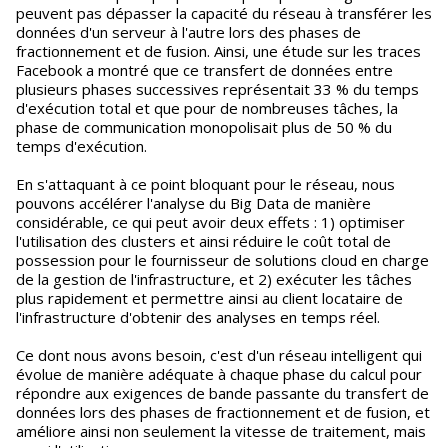
peuvent pas dépasser la capacité du réseau à transférer les
données d'un serveur à l'autre lors des phases de
fractionnement et de fusion. Ainsi, une étude sur les traces
Facebook a montré que ce transfert de données entre
plusieurs phases successives représentait 33 % du temps
d'exécution total et que pour de nombreuses tâches, la
phase de communication monopolisait plus de 50 % du
temps d'exécution.
En s'attaquant à ce point bloquant pour le réseau, nous
pouvons accélérer l'analyse du Big Data de manière
considérable, ce qui peut avoir deux effets : 1) optimiser
l'utilisation des clusters et ainsi réduire le coût total de
possession pour le fournisseur de solutions cloud en charge
de la gestion de l'infrastructure, et 2) exécuter les tâches
plus rapidement et permettre ainsi au client locataire de
l'infrastructure d'obtenir des analyses en temps réel.
Ce dont nous avons besoin, c'est d'un réseau intelligent qui
évolue de manière adéquate à chaque phase du calcul pour
répondre aux exigences de bande passante du transfert de
données lors des phases de fractionnement et de fusion, et
améliore ainsi non seulement la vitesse de traitement, mais