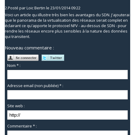
2.
Posté par
Loic Bertin
le 23/01/2014 09:22
Voici un article qu iillustre très bien les avantages du SDN. J'ajouterai
que le panorama de la virtualisation des réseaux serait complet en
éclairant ce qu'apporte le protocoel NFV - au-dessus de SDN - pour
rendre les réseaux encore plus sensibles à la nature des données
qui transitent.
Nouveau commentaire :
Nom * :
Adresse email (non publiée) * :
Site web :
Commentaire * :