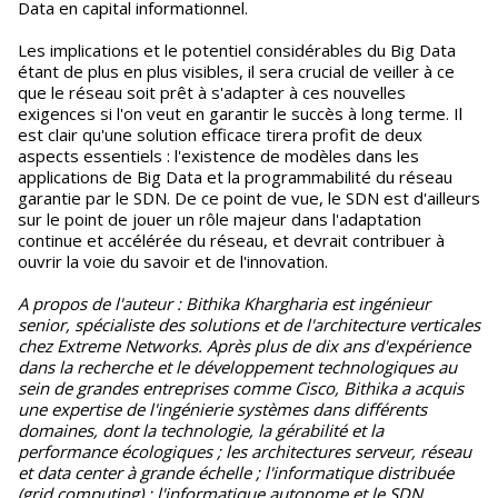
Data en capital informationnel.
Les implications et le potentiel considérables du Big Data
étant de plus en plus visibles, il sera crucial de veiller à ce
que le réseau soit prêt à s'adapter à ces nouvelles
exigences si l'on veut en garantir le succès à long terme. Il
est clair qu'une solution efficace tirera profit de deux
aspects essentiels : l'existence de modèles dans les
applications de Big Data et la programmabilité du réseau
garantie par le SDN. De ce point de vue, le SDN est d'ailleurs
sur le point de jouer un rôle majeur dans l'adaptation
continue et accélérée du réseau, et devrait contribuer à
ouvrir la voie du savoir et de l'innovation.
A propos de l'auteur : Bithika Khargharia est ingénieur
senior, spécialiste des solutions et de l'architecture verticales
chez Extreme Networks. Après plus de dix ans d'expérience
dans la recherche et le développement technologiques au
sein de grandes entreprises comme Cisco, Bithika a acquis
une expertise de l'ingénierie systèmes dans différents
domaines, dont la technologie, la gérabilité et la
performance écologiques ; les architectures serveur, réseau
et data center à grande échelle ; l'informatique distribuée
(grid computing) ; l'informatique autonome et le SDN