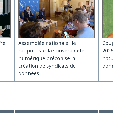
fre
Assemblée nationale : le
Coup
rapport sur la souveraineté
2026
numérique préconise la
natu
création de syndicats de
don
données