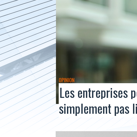
OPINION
Les entreprises 
simplement pas li