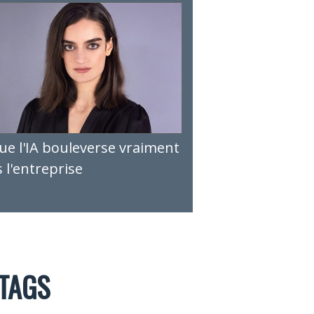
ue l'IA bouleverse vraiment
 l'entreprise
TAGS