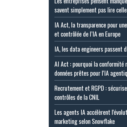
Les entreprises pensent manquer
savent simplement pas lire celle
IA Act, la transparence pour une
et contrôlée de l’IA en Europe
IA, les data engineers passent d
AI Act : pourquoi la conformité
données prêtes pour l'IA agenti
Recrutement et RGPD : sécurise
contrôles de la CNIL
Les agents IA accélèrent l'évolu
marketing selon Snowflake