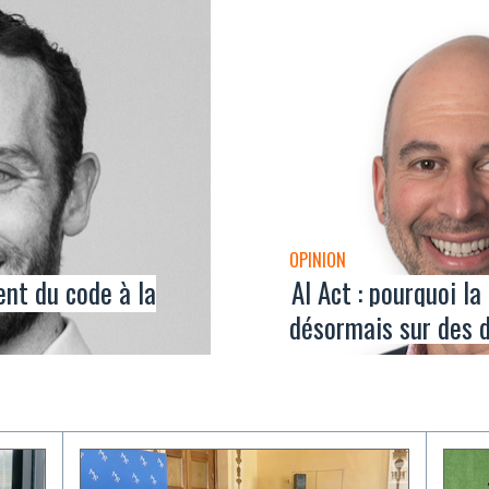
OPINION
ent du code à la
AI Act : pourquoi l
désormais sur des d
agentique