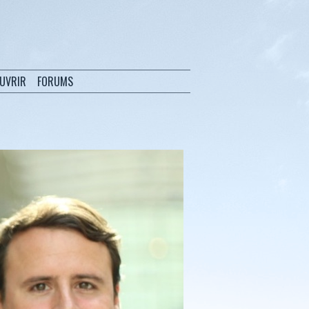
OUVRIR
FORUMS