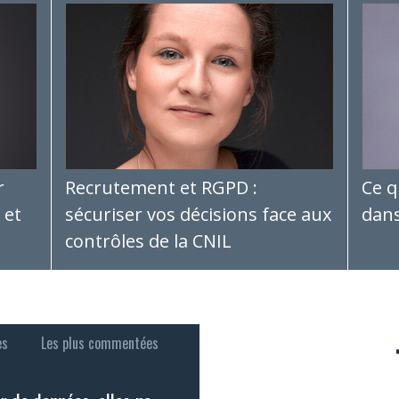
r
Recrutement et RGPD :
Ce q
 et
sécuriser vos décisions face aux
dans
contrôles de la CNIL
es
Les plus commentées