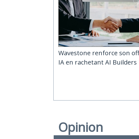
Wavestone renforce son of
IA en rachetant AI Builders
Opinion