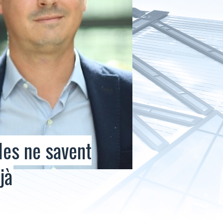
les ne savent
jà