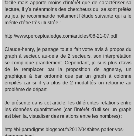
facile mais apporte moins d'intérêt que de caractériser sa
lecture, il y'a néanmoins des chercheurs qui se sont prêtés
au jeu, je recommande nottament l'étude suivante qui a le
mérite d'être très illustrée :
http://www.perceptualedge.com/articles/08-21-07.pdf
Claude-henry, je partage tout à fait votre avis à propos du
graph à secteur, au-delà de 2 secteurs, son interprétation
se complique grandement. Cependant, je suis plus d'avis
de le remplacer par la proposition de agneray, un
graphique à bar ordonné que par un graph à colonne
empilés car si il y'a plus de 2 modalités on retourne au
problème de départ.
Je présente dans cet article, les différentes relations entre
les données quantitatives (car l'intérêt d'utiliser un graph
est bien la, visualiser des relations entre les nombres) :
http://bi-paradigms.blogspot.fr/2012/04/faites-parler-vos-