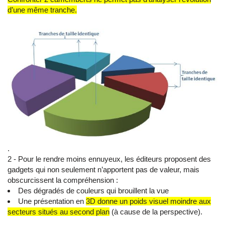
d’une même tranche.
.
2 - Pour le rendre moins ennuyeux, les éditeurs proposent des
gadgets qui non seulement n’apportent pas de valeur, mais
obscurcissent la compréhension :
Des dégradés de couleurs qui brouillent la vue
Une présentation en
3D donne un poids visuel moindre aux
secteurs situés au second plan
(à cause de la perspective).