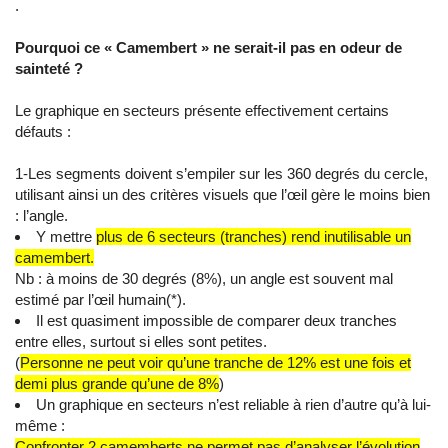
.
Pourquoi ce « Camembert » ne serait-il pas en odeur de
sainteté ?
Le graphique en secteurs présente effectivement certains
défauts :
1-Les segments doivent s’empiler sur les 360 degrés du cercle,
utilisant ainsi un des critères visuels que l’œil gère le moins bien
: l’angle.
Y mettre
plus de 6 secteurs (tranches) rend inutilisable un
camembert.
Nb : à moins de 30 degrés (8%), un angle est souvent mal
estimé par l’œil humain(*).
Il est quasiment impossible de comparer deux tranches
entre elles, surtout si elles sont petites.
(
Personne ne peut voir qu’une tranche de 12% est une fois et
demi plus grande qu’une de 8%
)
Un graphique en secteurs n’est reliable à rien d’autre qu’à lui-
même :
Confronter 2 camemberts ne permet pas d’analyser l’évolution