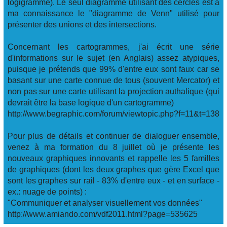
logigramme). Le seul diagramme utilisant des cercles est à
ma connaissance le "diagramme de Venn" utilisé pour
présenter des unions et des intersections.
Concernant les cartogrammes, j'ai écrit une série
d'informations sur le sujet (en Anglais) assez atypiques,
puisque je prétends que 99% d'entre eux sont faux car se
basant sur une carte connue de tous (souvent Mercator) et
non pas sur une carte utilisant la projection authalique (qui
devrait être la base logique d'un cartogramme)
http://www.begraphic.com/forum/viewtopic.php?f=11&t=138
Pour plus de détails et continuer de dialoguer ensemble,
venez à ma formation du 8 juillet où je présente les
nouveaux graphiques innovants et rappelle les 5 familles
de graphiques (dont les deux graphes que gère Excel que
sont les graphes sur rail - 83% d'entre eux - et en surface -
ex.: nuage de points) :
"Communiquer et analyser visuellement vos données"
http://www.amiando.com/vdf2011.html?page=535625