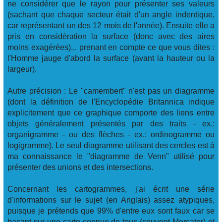
ne considérer que le rayon pour présenter ses valeurs
(sachant que chaque secteur était d'un angle indentique,
car représentant un des 12 mois de l'année). Ensuite elle a
pris en considération la surface (donc avec des aires
moins exagérées)... prenant en compte ce que vous dites :
l'Homme jauge d'abord la surface (avant la hauteur ou la
largeur).
Autre précision : Le "camembert" n'est pas un diagramme
(dont la définition de l'Encyclopédie Britannica indique
explicitement que ce graphique comporte des liens entre
objets généralement présentés par des traits - ex.:
organigramme - ou des flèches - ex.: ordinogramme ou
logigramme). Le seul diagramme utilisant des cercles est à
ma connaissance le "diagramme de Venn" utilisé pour
présenter des unions et des intersections.
Concernant les cartogrammes, j'ai écrit une série
d'informations sur le sujet (en Anglais) assez atypiques,
puisque je prétends que 99% d'entre eux sont faux car se
basant sur une carte connue de tous (souvent Mercator) et