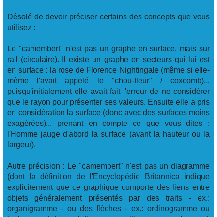
Désolé de devoir préciser certains des concepts que vous
utilisez :
Le "camembert" n'est pas un graphe en surface, mais sur
rail (circulaire). Il existe un graphe en secteurs qui lui est
en surface : la rose de Florence Nightingale (même si elle-
même l'avait appelé le "chou-fleur" / coxcomb)...
puisqu'initialement elle avait fait l'erreur de ne considérer
que le rayon pour présenter ses valeurs. Ensuite elle a pris
en considération la surface (donc avec des surfaces moins
exagérées)... prenant en compte ce que vous dites :
l'Homme jauge d'abord la surface (avant la hauteur ou la
largeur).
Autre précision : Le "camembert" n'est pas un diagramme
(dont la définition de l'Encyclopédie Britannica indique
explicitement que ce graphique comporte des liens entre
objets généralement présentés par des traits - ex.:
organigramme - ou des flèches - ex.: ordinogramme ou