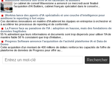
Wavestone renforce son offre IA en rachetant AI Builders
Le cabinet de conseil Wavestone a annoncé ce mercredi avoir finalisé
l'acquisition d'AI Builders, cabinet français spécialisé dans le conseil e...
Workiva lance des agents d’IA spécialisés et une couche d’intelligence pour
améliorer le reporting à fort enjeu
Ces dernières innovations en matière d’IA aideront les équipes en entreprise à orchestrer et
à accélérer les processus de reporting et de conformité...
La France face au paradoxe de l’IA : adoption en hausse, mais des fondations de
données fragilisées
55 % admettent que leurs informations et documents sont trop dispersés pour utiliser l’IA de
manière fiable 58 % constatent que trop d’initiative...
Progress Software annonce l'acquisition de l’activité plateforme IA et Data de
Domo
Cette acquisition d’un montant de 400 millions de dollars renforce les capacités de l'offre de
plateforme de données de Progress pour offrir au...
Rechercher