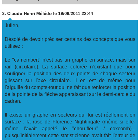
3.
Claude-Henri Mélédo
le 19/06/2011 22:44
Julien,
Désolé de devoir préciser certains des concepts que vous
utilisez :
Le "camembert" n'est pas un graphe en surface, mais sur
rail (circulaire). La surface colorée n'existant que pour
souligner la position des deux points de chaque secteur
glissant sur l'axe circulaire. Il en est de même pour
l'aiguille du compte-tour qui ne fait que renforcer la position
de la pointe de la flèche apparaissant sur le demi-cercle du
cadran.
Il existe un graphe en secteurs qui lui est réellement en
surface : la rose de Florence Nightingale (même si elle-
même l'avait appelé le "chou-fleur" / coxcomb)...
puisqu'initialement cette statisticienne avait fait l'erreur de