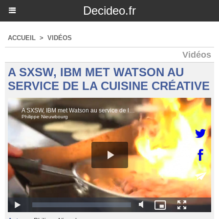
Decideo.fr
ACCUEIL
>
VIDÉOS
Vidéos
A SXSW, IBM MET WATSON AU
SERVICE DE LA CUISINE CRÉATIVE