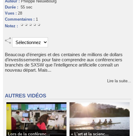
Auteur :
Philippe Nieuwbourg
Durée :
55 sec
Vues :
28
Commentaires :
1
Notez :
Beaucoup d’énergies et des centaines de millions de dollars
d’investissements pour faire comprendre aux conférenciers
branchés de SXSW que l’intelligence artificielle connaît un
nouveau départ. Mais...
Lire la suite...
AUTRES VIDÉOS
Lors de la conférenc...
« L’art et la scienc...