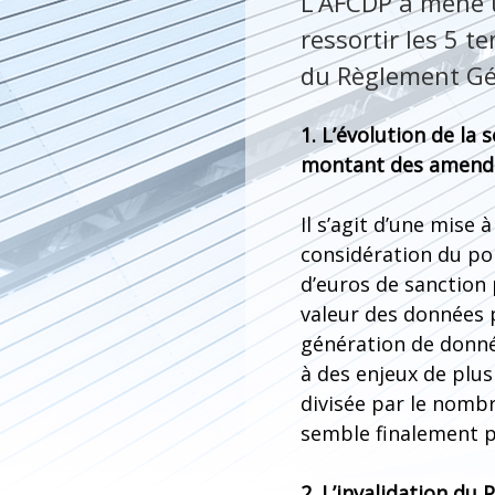
L’AFCDP a mené u
ressortir les 5 
du Règlement Gén
1. L’évolution de la 
montant des amend
Il s’agit d’une mise 
considération du poi
d’euros de sanction 
valeur des données 
génération de donné
à des enjeux de plus
divisée par le nomb
semble finalement p
2. L’invalidation du