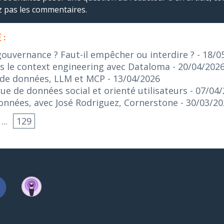
ez pas les commentaires.
 :
gouvernance ? Faut-il empêcher ou interdire ?
- 18/0
s le context engineering avec Dataloma
- 20/04/202
 de données, LLM et MCP
- 13/04/2026
ue de données social et orienté utilisateurs
- 07/04
données, avec José Rodriguez, Cornerstone
- 30/03/2
...
129