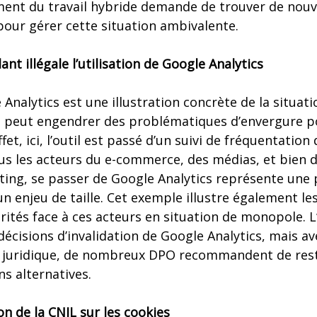
ement du travail hybride demande de trouver de nouv
pour gérer cette situation ambivalente.
ant illégale l’utilisation de Google Analytics
Analytics est une illustration concrète de la situa
ui peut engendrer des problématiques d’envergure p
fet, ici, l’outil est passé d’un suivi de fréquentation
ous les acteurs du e-commerce, des médias, et bien d
ing, se passer de Google Analytics représente une 
 enjeu de taille. Cet exemple illustre également les 
rités face à ces acteurs en situation de monopole. 
écisions d’invalidation de Google Analytics, mais av
 juridique, de nombreux DPO recommandent de rest
ns alternatives.
n de la CNIL sur les cookies