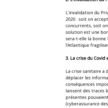
L’invalidation du Pr
2020 : soit on acce
concurrents, soit on
solution est une bon
sera-t-elle la bonne
l’Atlantique fragilis
3. La crise du Covid
La crise sanitaire 
déplacer les informa
conséquences import
laissent des traces
présentes pouvaient 
(cyberassurance des 