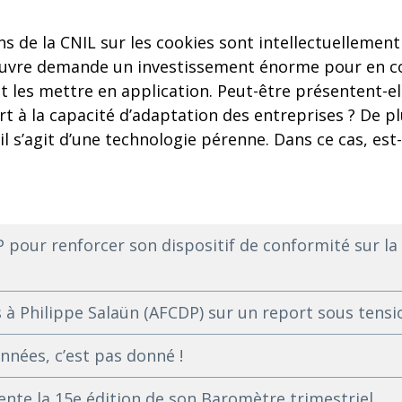
de la CNIL sur les cookies sont intellectuellement
œuvre demande un investissement énorme pour en c
 les mettre en application. Peut-être présentent-el
rt à la capacité d’adaptation des entreprises ? De pl
’il s’agit d’une technologie pérenne. Dans ce cas, est
P pour renforcer son dispositif de conformité sur la
ns à Philippe Salaün (AFCDP) sur un report sous tensi
onnées, c’est pas donné !
nte la 15e édition de son Baromètre trimestriel