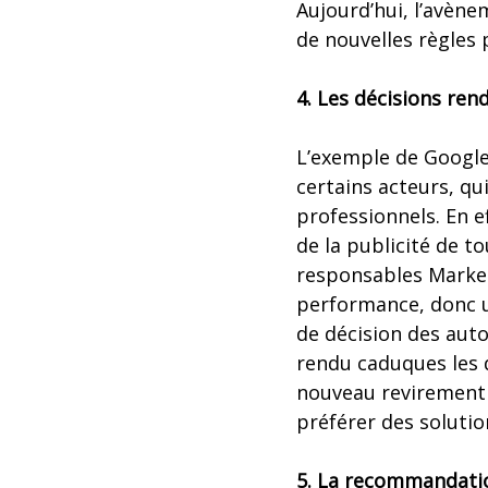
Aujourd’hui, l’avèn
de nouvelles règles 
4. Les décisions rend
L’exemple de Google 
certains acteurs, q
professionnels. En ef
de la publicité de t
responsables Market
performance, donc un
de décision des auto
rendu caduques les d
nouveau revirement
préférer des solutio
5. La recommandatio