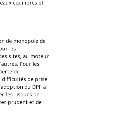
eaux équilibres et
tion de monopole de
our les
 des sites, au moteur
’autres. Pour les
perte de
difficultés de prise
L’adoption du DPF a
ec les risques de
er prudent et de