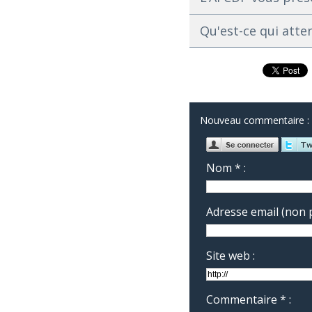
Qu'est-ce qui atte
Nouveau commentaire :
Nom * :
Adresse email (non p
Site web :
Commentaire * :