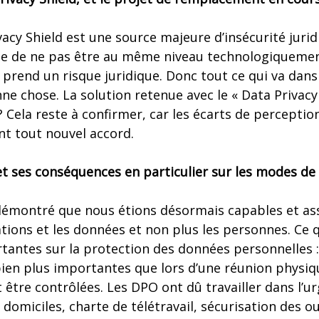
ivacy Shield est une source majeure d’insécurité jurid
pte de ne pas être au même niveau technologiqueme
 prend un risque juridique. Donc tout ce qui va dans
ne chose. La solution retenue avec le « Data Privac
 ? Cela reste à confirmer, car les écarts de percepti
ent tout nouvel accord.
 et ses conséquences en particulier sur les modes de 
a démontré que nous étions désormais capables et a
tions et les données et non plus les personnes. Ce q
antes sur la protection des données personnelles 
 bien plus importantes que lors d’une réunion physi
être contrôlées. Les DPO ont dû travailler dans l’u
domiciles, charte de télétravail, sécurisation des ou