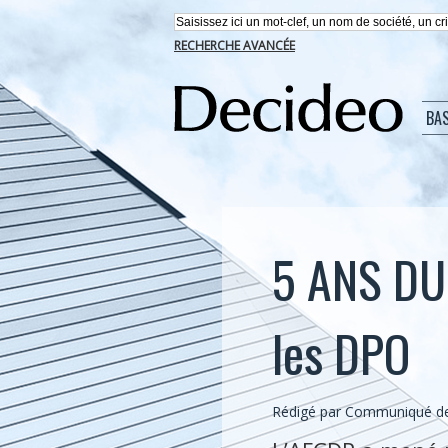
RECHERCHE AVANCÉE
BA
5 ANS DU 
les DPO
Rédigé par Communiqué de