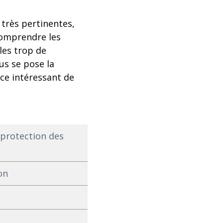
 très pertinentes,
omprendre les
les trop de
us se pose la
-ce intéressant de
 protection des
on