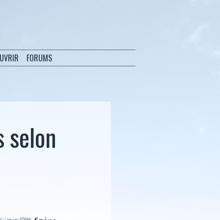
OUVRIR
FORUMS
s selon