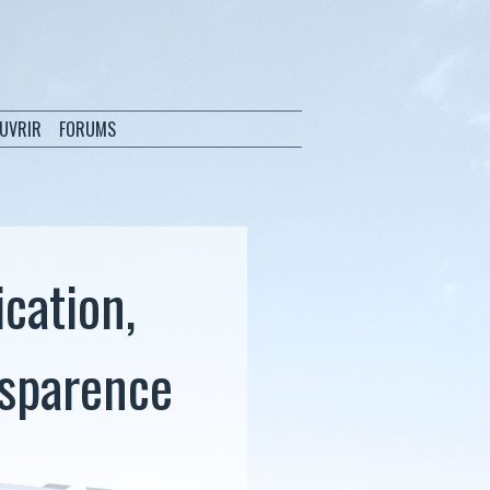
OUVRIR
FORUMS
cation,
nsparence