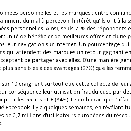
données personnelles et les marques : entre confian
amment du mal à percevoir l’intérêt qu’ils ont à lai
ées personnelles. Ainsi, seuls 21% des répondants es
tunité de bénéficier de meilleures offres et d’une 
s leur navigation sur Internet. Un pourcentage qui s
ans qui attendent des marques un retour gagnant e
 acceptent de partager avec elles. D’une manière gé
plus sensibles à ces avantages (27%) que les femme
 sur 10 craignent surtout que cette collecte de leu
our conséquence leur utilisation frauduleuse par des 
i pour les 55 ans et + (84%). Il semblerait que l’affa
é Facebook il y a quelques semaines, en révélant l’ut
 de 2,7 millions d’utilisateurs européens du réseau 
.