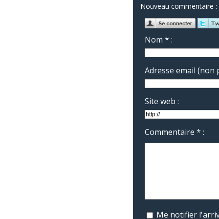
Nouveau commentaire :
Nom * :
Adresse email (non p
Site web :
Commentaire * :
Me notifier l'ar