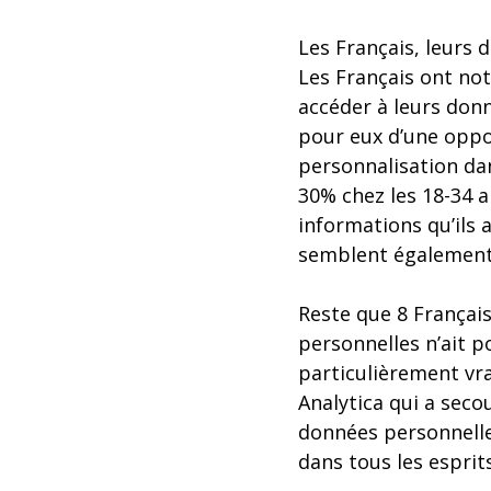
Les Français, leurs 
Les Français ont not
accéder à leurs donn
pour eux d’une oppor
personnalisation dan
30% chez les 18-34 
informations qu’ils
semblent également 
Reste que 8 Français
personnelles n’ait p
particulièrement vra
Analytica qui a secou
données personnelles
dans tous les esprits