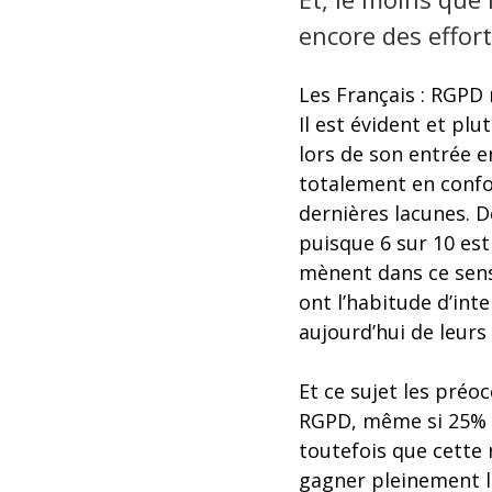
encore des effort
Les Français : RGPD 
Il est évident et pl
lors de son entrée e
totalement en confo
dernières lacunes. 
puisque 6 sur 10 est
mènent dans ce sens.
ont l’habitude d’int
aujourd’hui de leurs
Et ce sujet les préo
RGPD, même si 25% re
toutefois que cette 
gagner pleinement la