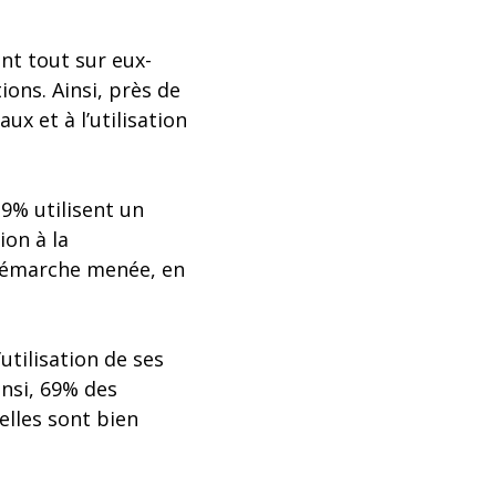
nt tout sur eux-
ons. Ainsi, près de
ux et à l’utilisation
9% utilisent un
ion à la
démarche menée, en
utilisation de ses
nsi, 69% des
elles sont bien