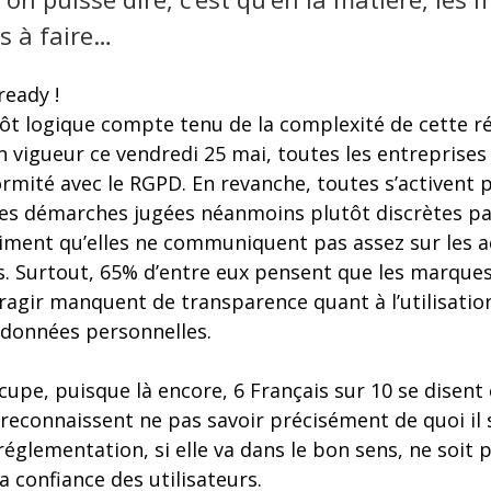
s à faire…
ready !
utôt logique compte tenu de la complexité de cette 
n vigueur ce vendredi 25 mai, toutes les entreprises
rmité avec le RGPD. En revanche, toutes s’activent 
Des démarches jugées néanmoins plutôt discrètes par
iment qu’elles ne communiquent pas assez sur les ac
 Surtout, 65% d’entre eux pensent que les marques 
eragir manquent de transparence quant à l’utilisation
 données personnelles.
ccupe, puisque là encore, 6 Français sur 10 se disent
connaissent ne pas savoir précisément de quoi il s’
réglementation, si elle va dans le bon sens, ne soit 
 confiance des utilisateurs.