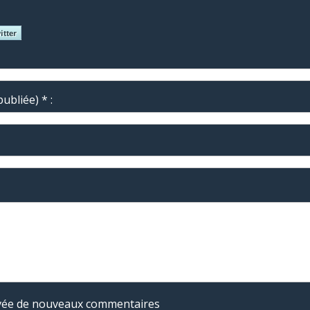
ubliée) * :
rivée de nouveaux commentaires