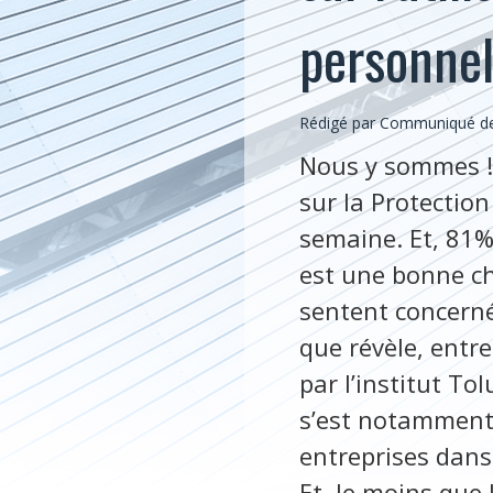
personnel
Rédigé par Communiqué de A
Nous y sommes ! 
sur la Protection
semaine. Et, 81%
est une bonne cho
sentent concerné
que révèle, entre
par l’institut T
s’est notamment 
entreprises dans
Et, le moins que 