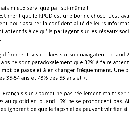
mais mieux servi que par soi-même !
 estiment que le RPGD est une bonne chose, c’est ava
t pour assurer la confidentialité de leurs informati
t attentifs à ce qu’ils partagent sur les réseaux socia
.
gulièrement ses cookies sur son navigateur, quand 2
 ans ne sont paradoxalement que 32% à faire attent
ur mot de passe et à en changer fréquemment. Une 
s 35-54 ans et 43% des 55 ans et +.
1 Français sur 2 admet ne pas réellement maitriser l’
s au quotidien, quand 16% ne se prononcent pas. Ai
s ignorent de quelle façon elles peuvent vérifier si 