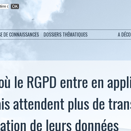
SE DE CONNAISSANCES
DOSSIERS THÉMATIQUES
A DÉC
 où le RGPD entre en appli
ais attendent plus de tra
isation de leurs données