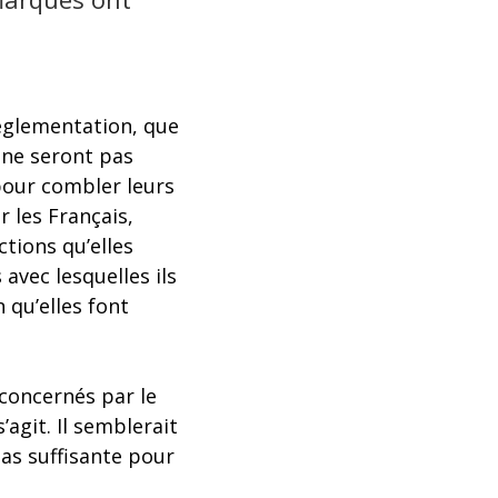
réglementation, que
 ne seront pas
pour combler leurs
 les Français,
tions qu’elles
avec lesquelles ils
 qu’elles font
 concernés par le
agit. Il semblerait
pas suffisante pour