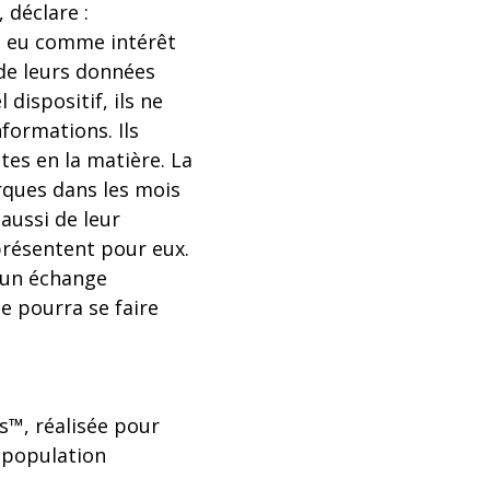
 déclare :
 a eu comme intérêt
s de leurs données
 dispositif, ils ne
formations. Ils
ites en la matière. La
rques dans les mois
 aussi de leur
présentent pour eux.
d’un échange
e pourra se faire
s™, réalisée pour
a population