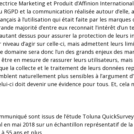
ectrice Marketing et Produit d’Affinion International,
du RGPD et la communication réalisée autour d’elle,
rançais à l’utilisation qui était faite par les marque
rande majorité d’entre eux reconnait l’intérêt d’un tel
utant dessus pour assurer la protection de leurs in
r niveau d’agir sur celle-ci, mais admettent leurs lim
e domaine sera donc l’un des grands enjeux des ma
t être en mesure de rassurer leurs utilisateurs, mais
que la collecte et le traitement de leurs données re
semblent naturellement plus sensibles à l’argument 
ui-ci doit devenir une évidence pour tous. Et, cela n
communiqué sont issus de l’étude Toluna QuickSurvey
al en mai 2018 sur un échantillon représentatif de l
 à 55 ans et plus.