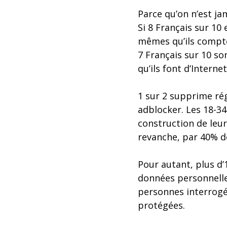
Parce qu’on n’est ja
Si 8 Français sur 10
mêmes qu’ils compten
7 Français sur 10 son
qu’ils font d’Internet
1 sur 2 supprime ré
adblocker. Les 18-34
construction de le
revanche, par 40% de
Pour autant, plus d’
données personnelle
personnes interrogée
protégées.