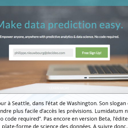
jour à Seattle, dans l’état de Washington. Son slogan
endre plus facile d’accès les prévisions. Lumidatum n
“no code required”. Pas encore en version Beta, l’édit
plate-forme de science des données. A suivre donc..