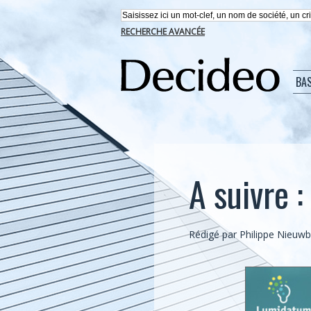
RECHERCHE AVANCÉE
BA
A suivre 
Rédigé par
Philippe Nieuw