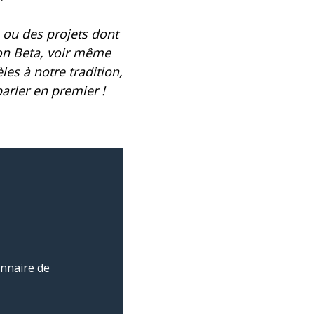
s ou des projets dont
on Beta, voir même
les à notre tradition,
arler en premier !
onnaire de