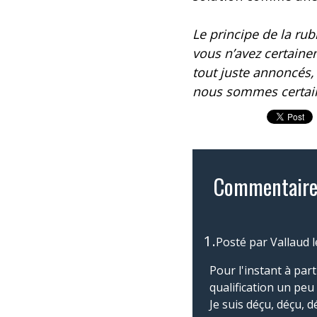
Le principe de la ru
vous n’avez certaine
tout juste annoncés, 
nous sommes certains
Commentaire
1.
Posté par
Vallaud
Pour l'instant à par
qualification un peu
Je suis déçu, déçu, déç