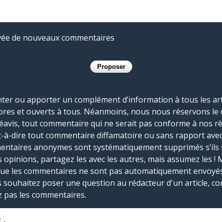
rivée de nouveaux commentaires
r ou apporter un complément d’information à tous les artic
bres et ouverts à tous. Néanmoins, nous nous réservons le 
réavis, tout commentaire qui ne serait pas conforme à nos r
-à-dire tout commentaire diffamatoire ou sans rapport avec le
mmentaires anonymes sont systématiquement supprimés s’ils 
s opinions, partagez les avec les autres, mais assumez les ! 
que les commentaires ne sont pas automatiquement envoyés
us souhaitez poser une question au rédacteur d'un article, co
ez pas les commentaires.