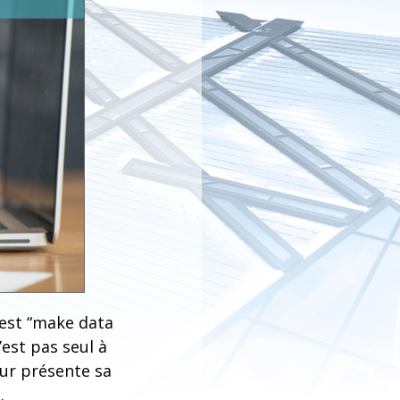
 est “make data
’est pas seul à
eur présente sa
.