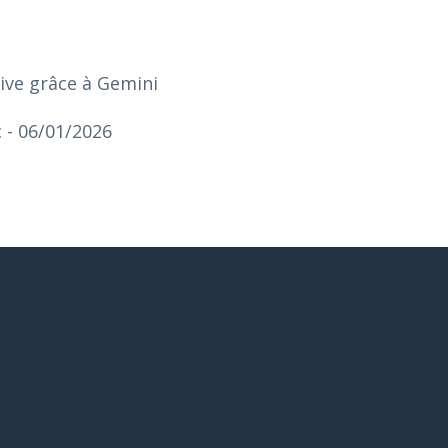
ntive grâce à Gemini
c
- 06/01/2026