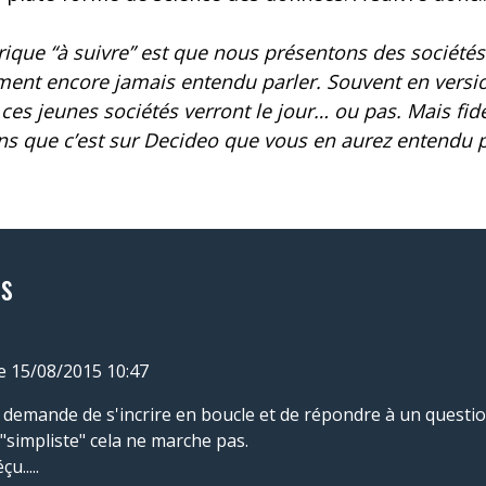
brique “à suivre” est que nous présentons des société
ment encore jamais entendu parler. Souvent en versi
ces jeunes sociétés verront le jour… ou pas. Mais fidè
 que c’est sur Decideo que vous en aurez entendu p
s
le 15/08/2015 10:47
t demande de s'incrire en boucle et de répondre à un questi
 "simpliste" cela ne marche pas.
u.....