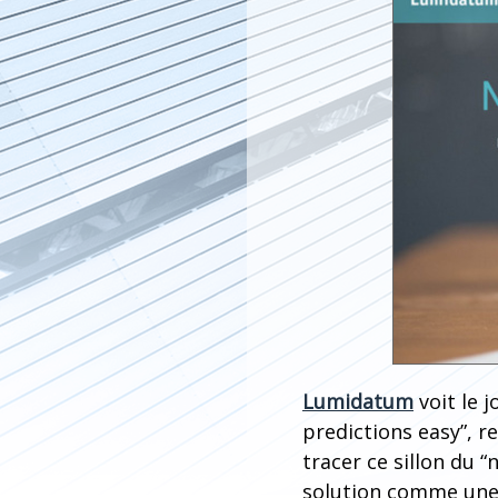
Lumidatum
voit le 
predictions easy”, r
tracer ce sillon du 
solution comme une 