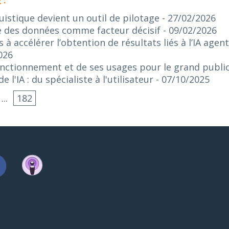
 :
guistique devient un outil de pilotage
- 27/02/2026
lité des données comme facteur décisif
- 09/02/2026
s à accélérer l’obtention de résultats liés à l’IA age
026
onctionnement et de ses usages pour le grand publi
 l'IA : du spécialiste à l'utilisateur
- 07/10/2025
...
182