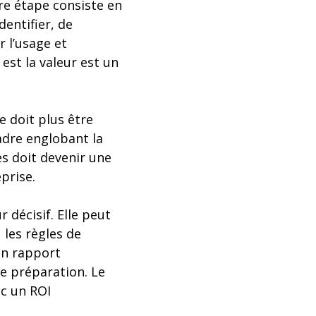
re étape consiste en
dentifier, de
r l’usage et
 est la valeur est un
e doit plus être
dre englobant la
es doit devenir une
prise.
décisif. Elle peut
les règles de
un rapport
e préparation. Le
ec un ROI