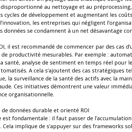
disproportionné au nettoyage et au préprocessing,
s cycles de développement et augmentant les coûts 
’innovation, les entreprises qui négligent l’organisa
s données se condamnent à un net désavantage com
OI, il est recommandé de commencer par des cas d’u
 de productivité mesurables. Par exemple : automat
 santé, analyse de sentiment en temps réel pour le 
omatisés. A cela s’ajoutent des cas stratégiques tel
ue, la surveillance de la santé des actifs avec la mai
raude. Ces initiatives démontrent une valeur immédi
nce organisationnelle.
 de données durable et orienté ROI
e est fondamentale : il faut passer de l’accumulatio
e. Cela implique de s’appuyer sur des frameworks sol