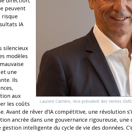
e direction,
ne peuvent
 risque
sultats IA
s silencieux
les modèles
 mauvaise
 et une
nte. Ils
nces,
tion aux
Laurent Carrière, Vice-président des Ventes EM
ler les coûts
e. Avant de rêver d’IA compétitive, une révolution s’
tion ancrée dans une gouvernance rigoureuse, une 
 gestion intelligente du cycle de vie des données. C’