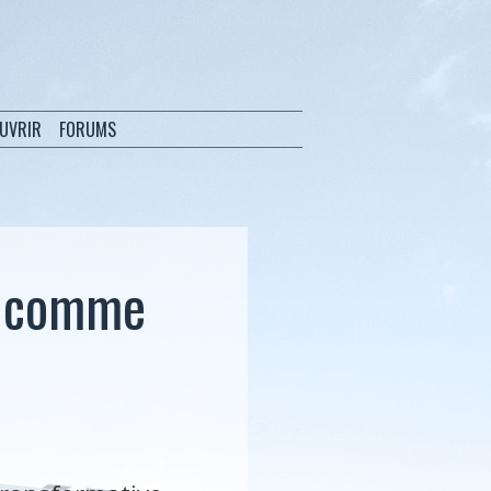
OUVRIR
FORUMS
es comme