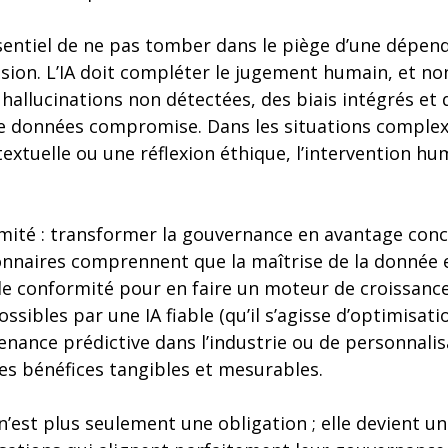
sentiel de ne pas tomber dans le piège d’une dépenda
ision. L’IA doit compléter le jugement humain, et no
 hallucinations non détectées, des biais intégrés et
 de données compromise. Dans les situations comple
xtuelle ou une réflexion éthique, l’intervention hu
rmité : transformer la gouvernance en avantage conc
onnaires comprennent que la maîtrise de la donnée e
le conformité pour en faire un moteur de croissance
ossibles par une IA fiable (qu’il s’agisse d’optimisati
enance prédictive dans l’industrie ou de personnalis
es bénéfices tangibles et mesurables.
 n’est plus seulement une obligation ; elle devient un