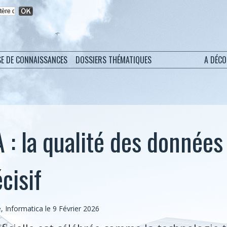
SE DE CONNAISSANCES
DOSSIERS THÉMATIQUES
A DÉC
IA : la qualité des donné
cisif
, Informatica le 9 Février 2026