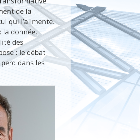
 transformative
ment de la
ul qui l’alimente.
: la donnée.
lité des
pose : le débat
 perd dans les