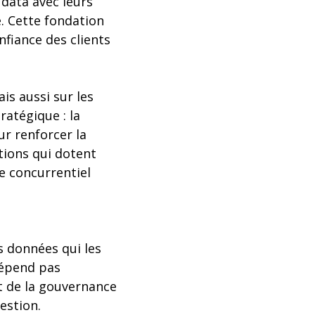
 data avec leurs
e. Cette fondation
nfiance des clients
is aussi sur les
ratégique : la
ur renforcer la
tions qui dotent
e concurrentiel
s données qui les
dépend pas
t de la gouvernance
estion.