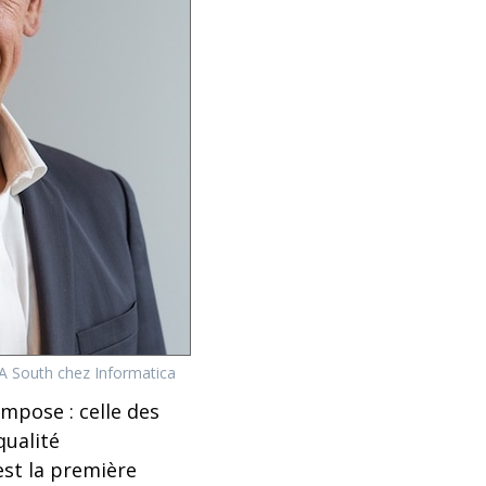
EA South chez Informatica
impose : celle des
qualité
est la première