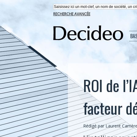
RECHERCHE AVANCÉE
BA
ROI de l’
facteur dé
Rédigé par Laurent Carrière