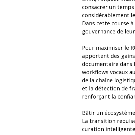
consacrer un temps 
considérablement le
Dans cette course à l
gouvernance de leur
Pour maximiser le R
apportent des gains
documentaire dans la
workflows vocaux aut
de la chaîne logistiq
et la détection de f
renforçant la confia
Bâtir un écosystème
La transition requis
curation intelligent