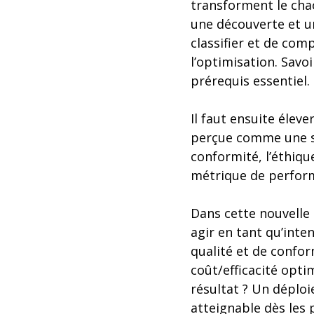
transforment le cha
une découverte et un
classifier et de com
l’optimisation. Savoi
prérequis essentiel.
Il faut ensuite éleve
perçue comme une si
conformité, l’éthiqu
métrique de perform
Dans cette nouvelle 
agir en tant qu’int
qualité et de confo
coût/efficacité opti
résultat ? Un déploi
atteignable dès les