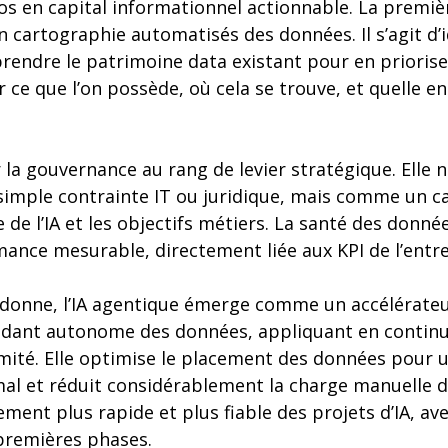
os en capital informationnel actionnable. La premiè
 cartographie automatisés des données. Il s’agit d’i
prendre le patrimoine data existant pour en priorise
r ce que l’on possède, où cela se trouve, et quelle en
r la gouvernance au rang de levier stratégique. Elle n
mple contrainte IT ou juridique, mais comme un ca
e de l’IA et les objectifs métiers. La santé des donné
ance mesurable, directement liée aux KPI de l’entre
donne, l’IA agentique émerge comme un accélérateur 
endant autonome des données, appliquant en continu 
rmité. Elle optimise le placement des données pour 
mal et réduit considérablement la charge manuelle d
ement plus rapide et plus fiable des projets d’IA, av
 premières phases.