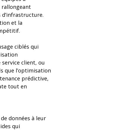
 rallongeant
d’infrastructure.
tion et la
pétitif.
sage ciblés qui
isation
service client, ou
s que l’optimisation
ntenance prédictive,
ate tout en
n de données à leur
ides qui