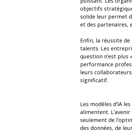
puissant. Les organi
objectifs stratégiqu
solide leur permet d
et des partenaires,
Enfin, la réussite d
talents. Les entrepr
question n’est plus «
performance professi
leurs collaborateurs
significatif.
Les modèles d’IA les
alimentent. L’aveni
seulement de l’opti
des données, de leur