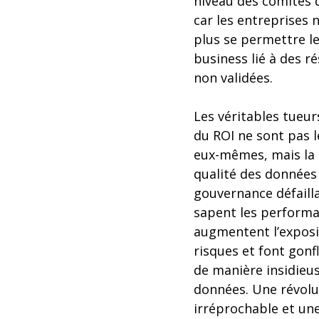
niveau des comités d
car les entreprises 
plus se permettre le
business lié à des ré
non validées.
Les véritables tueur
du ROI ne sont pas 
eux-mêmes, mais la
qualité des données
gouvernance défailla
sapent les performa
augmentent l’exposi
risques et font gonf
de manière insidieus
données. Une révolu
irréprochable et une