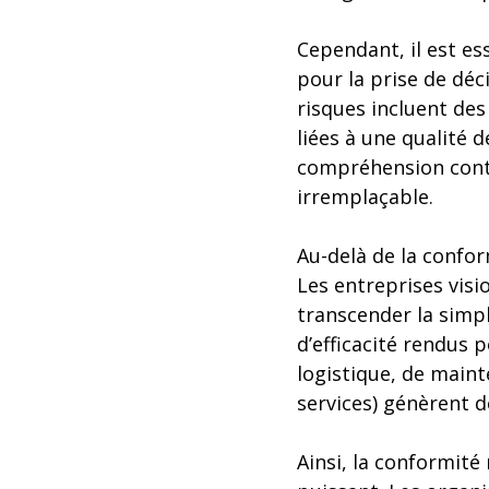
Cependant, il est es
pour la prise de déc
risques incluent des
liées à une qualité
compréhension conte
irremplaçable.
Au-delà de la confo
Les entreprises visi
transcender la simp
d’efficacité rendus p
logistique, de maint
services) génèrent d
Ainsi, la conformité