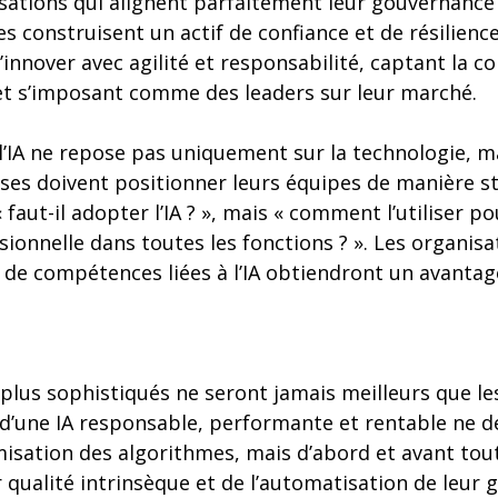
sations qui alignent parfaitement leur gouvernance
es construisent un actif de confiance et de résilienc
’innover avec agilité et responsabilité, captant la co
 et s’imposant comme des leaders sur leur marché.
e l’IA ne repose pas uniquement sur la technologie, ma
ises doivent positionner leurs équipes de manière st
 faut-il adopter l’IA ? », mais « comment l’utiliser po
onnelle dans toutes les fonctions ? ». Les organisa
 de compétences liées à l’IA obtiendront un avantag
 plus sophistiqués ne seront jamais meilleurs que le
r d’une IA responsable, performante et rentable ne 
misation des algorithmes, mais d’abord et avant tou
 qualité intrinsèque et de l’automatisation de leur g