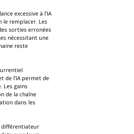
nce excessive à l’IA
n le remplacer. Les
 des sorties erronées
xes nécessitant une
maine reste
urrentiel
t de l’IA permet de
. Les gains
on de la chaîne
ation dans les
 différentiateur