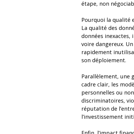
étape, non négociabl
Pourquoi la qualité 
La qualité des donné
données inexactes, i
voire dangereux. Un
rapidement inutilis
son déploiement.
Parallèlement, une g
cadre clair, les mod
personnelles ou non
discriminatoires, vi
réputation de l’ent
l’investissement initi
Enfin, l’impact fina