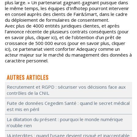
plus large. » Un partenariat gagnant-gagnant puisque dans
le même temps, les équipes d’Infhotep pourront intervenir
en conseil auprès des clients de Fair&Smart, dans le cadre
du déploiement de formulaires de consentement.
Avec plus de 4000 entités juridiques clientes, et après
l’annonce récente de plusieurs contrats conséquents (pour
en savoir plus, cliquer ici), et de l’obtention d’un prêt de
croissance de 500 000 euros (pour en savoir plus, cliquer
ici), ce partenariat vient conforter Adequacy comme un
acteur majeur sur le marché du management des données à
caractère personnel.
AUTRES ARTICLES
Recrutement et RGPD : sécuriser vos décisions face aux
contrôles de la CNIL
Fuite de données Cegedim Santé : quand le secret médical
est mis en péril
La dilatation du présent : pourquoi le monde numérique
n'oublie rien
IA interdites : quand l’usage devient risqué et inacceptable