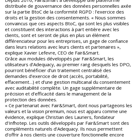
Depuis 2016, Fair&Smart a développé une plateforme
distribuée de gouvernance des données personnelles axée
sur la partie BtoC de la conformité RGPD : l’exercice des
droits et la gestion des consentements. « Nous sommes
convaincus que ces aspects BtoC, qui sont les plus visibles
et constituent des interactions à part entière avec les
clients, sont et seront de plus en plus un élément
différenciateur pour les entreprises, un gage de confiance
dans leurs relations avec leurs clients et partenaires »,
explique Xavier Lefevre, CEO de Fair&Smart.
Grâce aux modules développés par Fair&Smart, les
utilisateurs d’Adequacy, au premier rang desquels les DPO,
pourront bénéficier d’un traitement centralisé des
demandes d’exercice de droit (accès, portabilité,
effacement…) et d’une gestion multicanal du consentement
avec auditabilité complète. Un gage supplémentaire de
précision et d’efficacité dans le management de la
protection des données.
« Ce partenariat avec Fair&Smart, dont nous partageons les
valeurs et la vision premium, nous est apparu comme une
évidence, explique Christian des Lauriers, fondateur
d’Infhotep. Les outils développés par Fair&Smart sont des
compléments naturels d’Adequacy. Ils nous permettent
d’offrir à nos clients une couverture fonctionnelle encore