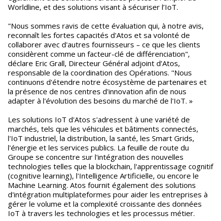
Worldline, et des solutions visant à sécuriser l’IoT.
"Nous sommes ravis de cette évaluation qui, à notre avis,
reconnaît les fortes capacités d'Atos et sa volonté de
collaborer avec d'autres fournisseurs – ce que les clients
considèrent comme un facteur-clé de différenciation",
déclare Eric Grall, Directeur Général adjoint d’Atos,
responsable de la coordination des Opérations. "Nous
continuons d'étendre notre écosystème de partenaires et
la présence de nos centres d'innovation afin de nous
adapter à l'évolution des besoins du marché de l'IoT. »
Les solutions IoT d'Atos s'adressent à une variété de
marchés, tels que les véhicules et bâtiments connectés,
l'IoT industriel, la distribution, la santé, les Smart Grids,
l'énergie et les services publics. La feuille de route du
Groupe se concentre sur l'intégration des nouvelles
technologies telles que la blockchain, l'apprentissage cognitif
(cognitive learning), l'Intelligence Artificielle, ou encore le
Machine Learning. Atos fournit également des solutions
d'intégration multiplateformes pour aider les entreprises à
gérer le volume et la complexité croissante des données
IoT à travers les technologies et les processus métier.