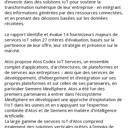
d'investir dans des solutions IoT pour soutenir la
transformation numérique de leur entreprise - en intégrant
des informations générées par des ressources connectées,
et en prenant des décisions basées sur les données
récoltées.
Le rapport identifie et évalue 14 fournisseurs majeurs de
services IoT selon 27 critères d’évaluation, basés sur la
pertinence de leur offre, leur stratégie et présence sur le
marché.
Atos propose Atos Codex IoT Services, un ensemble
complet d'applications, d’architectures, de plateformes et
de services aux entreprises – ainsi que des services de
développement, d'hébergement et d'intégration sur ses
propres plateformes et sur celles de ses partenaires, en
particulier Siemens MindSphere. Atos a été l’un des
premiers partenaires à entrer dans l’écosystème
MindSphere en développant une approche d’exploitation de
l’IoT dans les usines et en s’appuyant sur l’expertise
combinée d’Atos et de Siemens en matière d’Intelligence
Artificielle.
La large gamme de services IoT d’Atos comprend
également des solutions verticales prêtes à l’emploi de