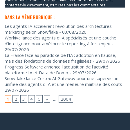
contactez-le directement, n'utilisez pas les commentaires.
DANS LA MÊME RUBRIQUE :
Les agents IA accélèrent l'évolution des architectures
marketing selon Snowflake
- 03/08/2026
Workiva lance des agents d’IA spécialisés et une couche
d’intelligence pour améliorer le reporting à fort enjeu
-
29/07/2026
La France face au paradoxe de l’IA : adoption en hausse,
mais des fondations de données fragilisées
- 29/07/2026
Progress Software annonce l'acquisition de l’activité
plateforme IA et Data de Domo
- 29/07/2026
Snowflake lance Cortex AI Gateway pour une supervision
unifiée des agents d'IA et une meilleure maîtrise des coûts
-
29/07/2026
1
2
3
4
5
»
...
2004