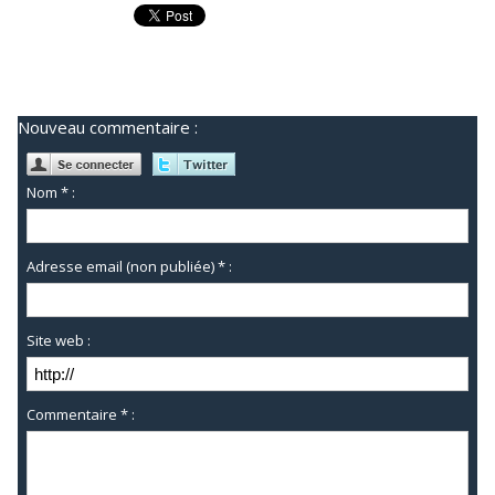
Nouveau commentaire :
Nom * :
Adresse email (non publiée) * :
Site web :
Commentaire * :