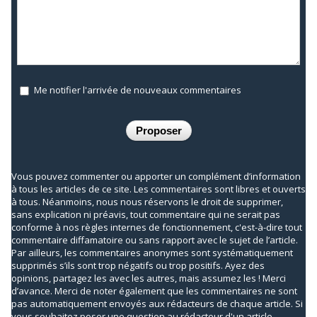
Me notifier l'arrivée de nouveaux commentaires
Vous pouvez commenter ou apporter un complément d’information
à tous les articles de ce site. Les commentaires sont libres et ouverts
à tous. Néanmoins, nous nous réservons le droit de supprimer,
sans explication ni préavis, tout commentaire qui ne serait pas
conforme à nos règles internes de fonctionnement, c'est-à-dire tout
commentaire diffamatoire ou sans rapport avec le sujet de l’article.
Par ailleurs, les commentaires anonymes sont systématiquement
supprimés s’ils sont trop négatifs ou trop positifs. Ayez des
opinions, partagez les avec les autres, mais assumez les ! Merci
d’avance. Merci de noter également que les commentaires ne sont
pas automatiquement envoyés aux rédacteurs de chaque article. Si
vous souhaitez poser une question au rédacteur d'un article,