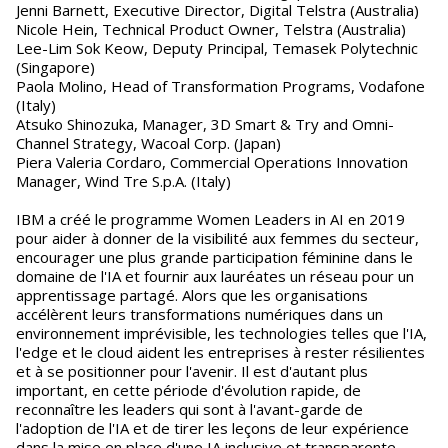
Jenni Barnett, Executive Director, Digital Telstra (Australia)
Nicole Hein, Technical Product Owner, Telstra (Australia)
Lee-Lim Sok Keow, Deputy Principal, Temasek Polytechnic
(Singapore)
Paola Molino, Head of Transformation Programs, Vodafone
(Italy)
Atsuko Shinozuka, Manager, 3D Smart & Try and Omni-
Channel Strategy, Wacoal Corp. (Japan)
Piera Valeria Cordaro, Commercial Operations Innovation
Manager, Wind Tre S.p.A. (Italy)
IBM a créé le programme Women Leaders in AI en 2019
pour aider à donner de la visibilité aux femmes du secteur,
encourager une plus grande participation féminine dans le
domaine de l'IA et fournir aux lauréates un réseau pour un
apprentissage partagé. Alors que les organisations
accélèrent leurs transformations numériques dans un
environnement imprévisible, les technologies telles que l'IA,
l'edge et le cloud aident les entreprises à rester résilientes
et à se positionner pour l'avenir. Il est d'autant plus
important, en cette période d'évolution rapide, de
reconnaître les leaders qui sont à l'avant-garde de
l'adoption de l'IA et de tirer les leçons de leur expérience
dans la mise en place d'une IA inclusive et transparente.