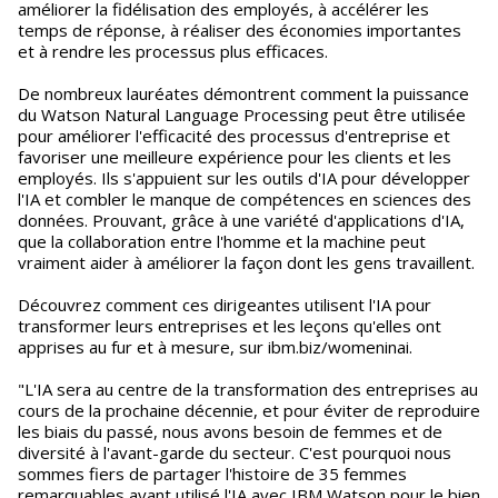
améliorer la fidélisation des employés, à accélérer les
temps de réponse, à réaliser des économies importantes
et à rendre les processus plus efficaces.
De nombreux lauréates démontrent comment la puissance
du Watson Natural Language Processing peut être utilisée
pour améliorer l'efficacité des processus d'entreprise et
favoriser une meilleure expérience pour les clients et les
employés. Ils s'appuient sur les outils d'IA pour développer
l'IA et combler le manque de compétences en sciences des
données. Prouvant, grâce à une variété d'applications d'IA,
que la collaboration entre l'homme et la machine peut
vraiment aider à améliorer la façon dont les gens travaillent.
Découvrez comment ces dirigeantes utilisent l'IA pour
transformer leurs entreprises et les leçons qu'elles ont
apprises au fur et à mesure, sur ibm.biz/womeninai.
"L'IA sera au centre de la transformation des entreprises au
cours de la prochaine décennie, et pour éviter de reproduire
les biais du passé, nous avons besoin de femmes et de
diversité à l'avant-garde du secteur. C'est pourquoi nous
sommes fiers de partager l'histoire de 35 femmes
remarquables ayant utilisé l'IA avec IBM Watson pour le bien