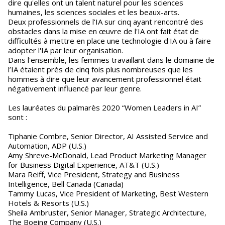
dire qu'elles ont un talent naturel pour les sciences
humaines, les sciences sociales et les beaux-arts.
Deux professionnels de l'IA sur cinq ayant rencontré des
obstacles dans la mise en œuvre de l'IA ont fait état de
difficultés à mettre en place une technologie d'IA ou à faire
adopter l'IA par leur organisation.
Dans l'ensemble, les femmes travaillant dans le domaine de
l’IA étaient près de cinq fois plus nombreuses que les
hommes à dire que leur avancement professionnel était
négativement influencé par leur genre.
Les lauréates du palmarès 2020 “Women Leaders in AI”
sont :
Tiphanie Combre, Senior Director, AI Assisted Service and
Automation, ADP (U.S.)
Amy Shreve-McDonald, Lead Product Marketing Manager
for Business Digital Experience, AT&T (U.S.)
Mara Reiff, Vice President, Strategy and Business
Intelligence, Bell Canada (Canada)
Tammy Lucas, Vice President of Marketing, Best Western
Hotels & Resorts (U.S.)
Sheila Ambruster, Senior Manager, Strategic Architecture,
The Boeing Company (U.S.)