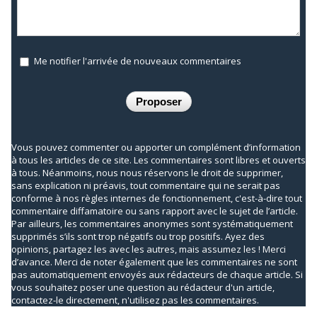
Me notifier l'arrivée de nouveaux commentaires
Vous pouvez commenter ou apporter un complément d’information
à tous les articles de ce site. Les commentaires sont libres et ouverts
à tous. Néanmoins, nous nous réservons le droit de supprimer,
sans explication ni préavis, tout commentaire qui ne serait pas
conforme à nos règles internes de fonctionnement, c'est-à-dire tout
commentaire diffamatoire ou sans rapport avec le sujet de l’article.
Par ailleurs, les commentaires anonymes sont systématiquement
supprimés s’ils sont trop négatifs ou trop positifs. Ayez des
opinions, partagez les avec les autres, mais assumez les ! Merci
d’avance. Merci de noter également que les commentaires ne sont
pas automatiquement envoyés aux rédacteurs de chaque article. Si
vous souhaitez poser une question au rédacteur d'un article,
contactez-le directement, n'utilisez pas les commentaires.