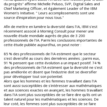
du progrès" affirme Michelle Peluso, SVP, Digital Sales and
Chief Marketing Officer, et également Leader of the IBM
Women’s Initiative. " Leurs accomplissements sont une
source d'inspiration pour nous tous."
Afin de mettre en lumière la diversité dans l'IA, IBM s'est
récemment associé à Morning Consult pour mener une
nouvelle étude mondiale auprès de plus de 3 200
professionnels de l'IA. Parmi les conclusions importantes de
cette étude publiée aujourd'hui, on peut noter :
85 % des professionnels de l'IA estiment que le secteur
s'est diversifié au cours des dernières années ; parmi eux,
91 % pensent que cette évolution a un impact positif. 74 %
des professionnels de l'IA estiment que la diversité ne s'est
pas améliorée et disent que l'industrie doit se diversifier
pour développer tout son potentiel.
Alors que les hommes et les femmes travaillant dans l'IA
sont aussi susceptibles de s'intéresser aux mathématiques
et aux sciences exactes en avançant, les hommes travaillant
dans l'IA sont plus susceptibles de se faire dire qu'ils ont un
talent naturel pour les mathématiques et les sciences. De
leur coté, les femmes sont plus susceptibles de se faire