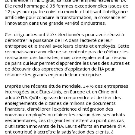
conférence Think Digital, sa liste de femmes leaders en IA.
Elle rend hommage à 35 femmes exceptionnelles issues de
12 pays aux quatre coins du monde et utilisant l'intelligence
artificielle pour conduire la transformation, la croissance et
l'innovation dans une grande variété d'industries.
Ces dirigeantes ont été sélectionnées pour avoir réussi à
démontrer la puissance de l'IA dans l'activité de leur
entreprise et le travail avec leurs clients et employés. Cette
reconnaissance annuelle ne se contente pas de célébrer les
réalisations des lauréates, mais crée également un réseau
de pairs qui leur permet d'apprendre les unes des autres et
de découvrir des approches d'application de l'IA pour
résoudre les grands enjeux de leur entreprise.
D'après une récente étude mondiale, 34 % des entreprises
interrogées aux États-Unis, en Europe et en Chine ont
adopté l'IA. Qu'il s'agisse de comprendre et de tirer des
enseignements de dizaines de millions de documents
financiers, d'améliorer l'expérience d'intégration des
nouveaux employés ou d'aider les chacun dans ses achats
vestimentaires, ces dirigeantes mettent au point des cas
d'utilisation innovants de l'IA. Leurs efforts en matière d'IA
ont contribué à accroître la satisfaction des clients, à