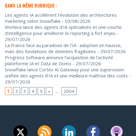
DANS LA MÊME RUBRIQUE :
Les agents IA accélèrent l'évolution des architectures
marketing selon Snowflake
- 03/08/2026
Workiva lance des agents d’IA spécialisés et une couche
d’intelligence pour améliorer le reporting à fort enjeu
-
29/07/2026
La France face au paradoxe de l’IA : adoption en hausse,
mais des fondations de données fragilisées
- 29/07/2026
Progress Software annonce l'acquisition de l’activité
plateforme IA et Data de Domo
- 29/07/2026
Snowflake lance Cortex AI Gateway pour une supervision
unifiée des agents d'IA et une meilleure maîtrise des coûts
-
29/07/2026
1
2
3
4
5
»
...
2004