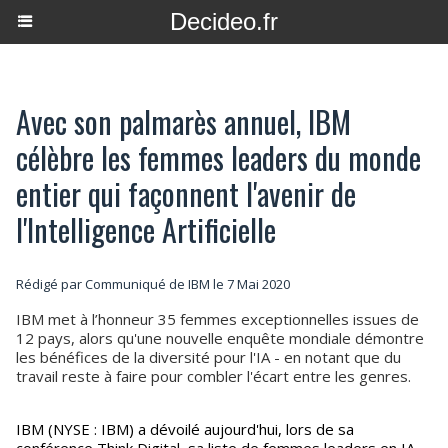
Decideo.fr
Avec son palmarès annuel, IBM
célèbre les femmes leaders du monde
entier qui façonnent l'avenir de
l'Intelligence Artificielle
Rédigé par Communiqué de IBM le 7 Mai 2020
IBM met à l’honneur 35 femmes exceptionnelles issues de
12 pays, alors qu'une nouvelle enquête mondiale démontre
les bénéfices de la diversité pour l'IA - en notant que du
travail reste à faire pour combler l'écart entre les genres.
IBM (NYSE : IBM) a dévoilé aujourd'hui, lors de sa