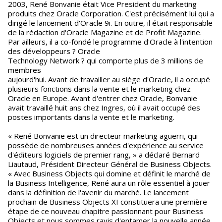
2003, René Bonvanie était Vice President du marketing
produits chez Oracle Corporation. C'est précisément lui qui a
dirigé le lancement d'Oracle 9i. En outre, il était responsable
de la rédaction d'Oracle Magazine et de Profit Magazine.
Par ailleurs, il a co-fondé le programme d'Oracle à l'intention
des développeurs ? Oracle
Technology Network ? qui comporte plus de 3 millions de
membres
aujourd'hui. Avant de travailler au siège d'Oracle, il a occupé
plusieurs fonctions dans la vente et le marketing chez
Oracle en Europe. Avant d'entrer chez Oracle, Bonvanie
avait travaillé huit ans chez Ingres, où il avait occupé des
postes importants dans la vente et le marketing.
« René Bonvanie est un directeur marketing aguerri, qui
possède de nombreuses années d'expérience au service
d'éditeurs logiciels de premier rang, » a déclaré Bernard
Liautaud, Président Directeur Général de Business Objects.
« Avec Business Objects qui domine et définit le marché de
la Business Intelligence, René aura un rôle essentiel à jouer
dans la définition de l'avenir du marché. Le lancement
prochain de Business Objects XI constituera une première
étape de ce nouveau chapitre passionnant pour Business
Objects et nous sommes ravis d'entamer la nouvelle année