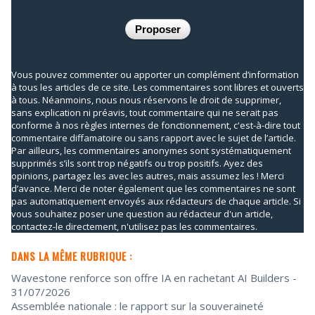
Vous pouvez commenter ou apporter un complément d’information
à tous les articles de ce site. Les commentaires sont libres et ouverts
à tous. Néanmoins, nous nous réservons le droit de supprimer,
sans explication ni préavis, tout commentaire qui ne serait pas
conforme à nos règles internes de fonctionnement, c'est-à-dire tout
commentaire diffamatoire ou sans rapport avec le sujet de l’article.
Par ailleurs, les commentaires anonymes sont systématiquement
supprimés s’ils sont trop négatifs ou trop positifs. Ayez des
opinions, partagez les avec les autres, mais assumez les ! Merci
d’avance. Merci de noter également que les commentaires ne sont
pas automatiquement envoyés aux rédacteurs de chaque article. Si
vous souhaitez poser une question au rédacteur d'un article,
contactez-le directement, n'utilisez pas les commentaires.
DANS LA MÊME RUBRIQUE :
Wavestone renforce son offre IA en rachetant AI Builders
-
31/07/2026
Assemblée nationale : le rapport sur la souveraineté