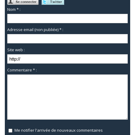
Nom * :
Adresse email (non publiée) * :
Site web :
Commentaire * :
Me notifier l'arrivée de nouveaux commentaires