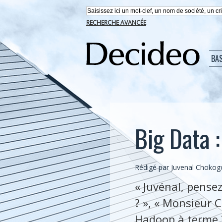
RECHERCHE AVANCÉE
BA
Big Data :
Rédigé par Juvenal Chokog
« Juvénal, pense
? », « Monsieur
Hadoop à terme ? 