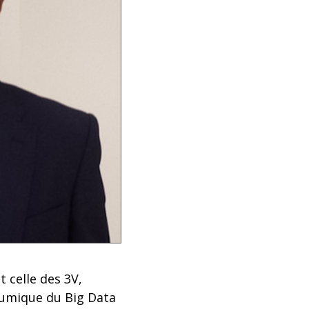
t celle des 3V,
olumique du Big Data