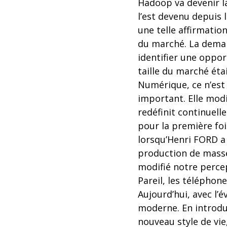
Hadoop va devenir 
l’est devenu depuis 
une telle affirmation
du marché. La demand
identifier une oppor
taille du marché éta
Numérique, ce n’est 
important. Elle mod
redéfinit continuell
pour la première foi
lorsqu’Henri FORD a 
production de mass
modifié notre perce
Pareil, les téléphon
Aujourd’hui, avec l’
moderne. En introdu
nouveau style de vie