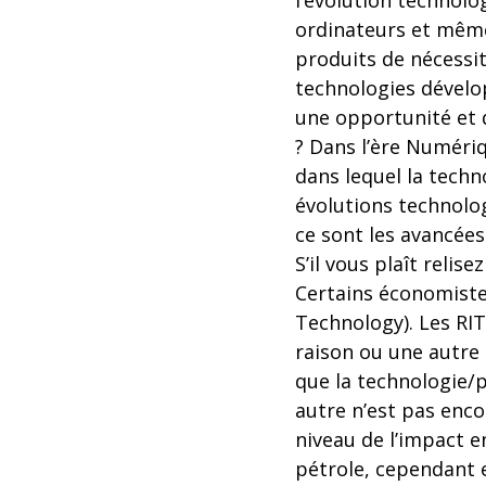
l’évolution technolo
ordinateurs et même
produits de nécessi
technologies dévelo
une opportunité et
? Dans l’ère Numéri
dans lequel la techno
évolutions technolo
ce sont les avancées
S’il vous plaît relis
Certains économiste
Technology). Les RIT
raison ou une autre 
que la technologie/
autre n’est pas enco
niveau de l’impact e
pétrole, cependant e