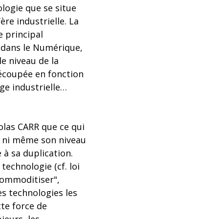
ologie que se situe
re industrielle. La
e principal
s dans le Numérique,
le niveau de la
 découpée en fonction
ge industrielle…
olas CARR que ce qui
é, ni même son niveau
 à sa duplication.
technologie (cf. loi
commoditiser",
es technologies les
tte force de