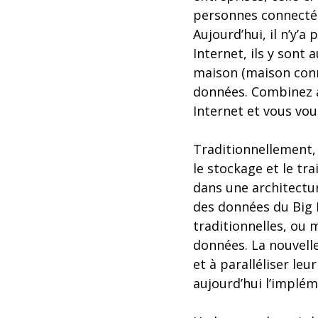
personnes connectée
Aujourd’hui, il n’y’
Internet, ils y sont 
maison (maison conne
données. Combinez à 
Internet et vous vo
Traditionnellement,
le stockage et le t
dans une architectur
des données du Big 
traditionnelles, ou 
données. La nouvell
et à paralléliser le
aujourd’hui l’implém