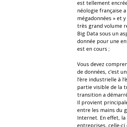
est tellement encré
néologie française a
mégadonnées » et y a
très grand volume r
Big Data sous un as
donnée pour une entr
est en cours ;
Vous devez comprend
de données, c’est un
l’ère industrielle à l
partie visible de la
transition a démarré
Il provient principa
entre les mains du 
Internet. En effet, l
entreprises, celle-