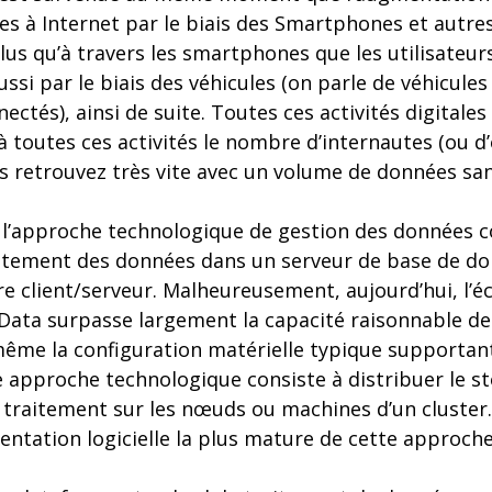
s à Internet par le biais des Smartphones et autre
a plus qu’à travers les smartphones que les utilisateu
aussi par le biais des véhicules (on parle de véhicules
ctés), ainsi de suite. Toutes ces activités digitale
toutes ces activités le nombre d’internautes (ou d’
us retrouvez très vite avec un volume de données sa
 l’approche technologique de gestion des données co
raitement des données dans un serveur de base de do
e client/serveur. Malheureusement, aujourd’hui, l’éc
Data surpasse largement la capacité raisonnable de
même la configuration matérielle typique supportant
e approche technologique consiste à distribuer le 
ur traitement sur les nœuds ou machines d’un cluste
entation logicielle la plus mature de cette approche