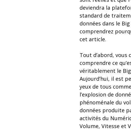
deviendra la platef
standard de traitem
données dans le Big
comprendrez pourqu
cet article.
Tout d’abord, vous 
comprendre ce qu’e
véritablement le Big
Aujourd’hui, il est p
yeux de tous comme
l’explosion de donnée
phénoménale du vo
données produite pa
activités du Numériq
Volume, Vitesse et V