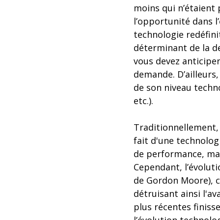
moins qui n’étaient 
l’opportunité dans 
technologie redéfini
déterminant de la de
vous devez anticiper
demande. D’ailleurs,
de son niveau techno
etc.).
Traditionnellement, 
fait d'une technolog
de performance, mais
Cependant, l’évolutio
de Gordon Moore), c
détruisant ainsi l'a
plus récentes finiss