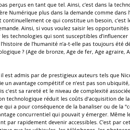
pas perçus en tant que tel. Ainsi, c’est dans la techn
l’ère Numérique plus dans la demande comme dans l’è
t continuellement ce qui constitue un besoin, c’est l
mande. Ainsi, si vous voulez saisir les opportunité
 les technologies qui sont susceptibles d’influencer 
 l’histoire de l’humanité n’a-t-elle pas toujours été
logique ? (Age de bronze, Age de fer, Age agraire, A
il est admis par de prestigieux auteurs tels que Nic
ie un avantage compétitif ce n'est pas son ubiquit
 c'est sa rareté et le niveau de complexité associée
n technologique réduit les coûts d'acquisition de la 
e qui a pour conséquence de la banaliser ou de la "
vantage concurrentiel qui pouvait y émerger. Même l
ent par rapidement devenir accessibles. C’est par ce