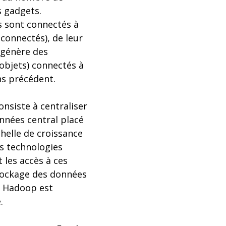
s gadgets.
rs sont connectés à
 connectés), de leur
s génère des
objets) connectés à
ns précédent.
nsiste à centraliser
nnées central placé
helle de croissance
s technologies
 les accès à ces
stockage des données
r. Hadoop est
.