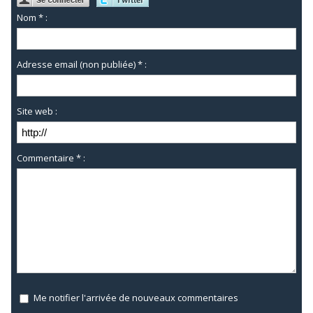
Nom * :
Adresse email (non publiée) * :
Site web :
Commentaire * :
Me notifier l'arrivée de nouveaux commentaires