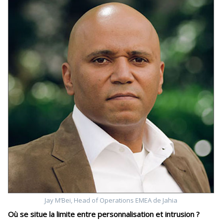
Jay M’Bei, Head of Operations EMEA de Jahia
Où se situe la limite entre personnalisation et intrusion ?