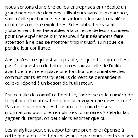
Nous sortons d’une ère où les entreprises ont récolté un
grand nombre de données utilisateurs sans transparence,
sans réelle pertinence et sans information sur la manière
dont elles ont été exploitées. Si les utilisateurs sont
globalement très favorables à la collecte de leurs données
pour une expérience sur-mesure, il faut néanmoins faire
attention à ne pas se montrer trop intrusif, au risque de
perdre leur confiance.
Ainsi, qu’est-ce qui est acceptable, et qu’est-ce qui ne l’est
pas ? La question de l’intrusion est aussi celle de l’utilité :
avant de mettre en place une fonction personnalisée, les
communicants et marqueteurs doivent se demander si
celle-ci répond à un besoin de l’utilisateur.
Est-ce utile de connaître l’identité, l’adresse et le numéro de
téléphone d’un utilisateur pour lui envoyer une newsletter ?
Pas nécessairement. Est-ce utile de connaître ses
informations pour pré-remplir ses formulaires ? Cela lui fait
gagner du temps, on peut alors estimer que oui.
Les analytics peuvent apporter une première réponse à
cette question : c’est en analysant le parcours clients via son