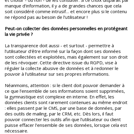
et choisir - ou non - de les consulter. Si ce choix disparaît par
manque d’information, il y a de grandes chances que cela
soit considéré comme intrusif… et encore plus si le contenu
ne répond pas au besoin de l’utilisateur !
Peut-on collecter des données personnelles en protégeant
la vie privée ?
La transparence doit aussi - et surtout - permettre à
l’utilisateur d’être informé sur la façon dont ses données
sont collectées et exploitées, mais également sur son droit
de les révoquer. Cette directive issue du RGPD, vise à
réguler la collecte abusive de données et à redonner le
pouvoir à l’utilisateur sur ses propres informations.
Néanmoins, attention : si le client doit pouvoir demander à
ce que l’ensemble de ses informations soient supprimées,
la gymnastique est complexe en interne. En effet, les
données clients sont rarement contenues au même endroit
: elles passent par le CMS, par une base de données, par
des outils de mailing, par le CRM, etc. Dès lors, il faut
pouvoir connecter les outils afin que l’utilisateur ou client
puisse effacer l’ensemble de ses données, lorsque cela est
nécessaire.