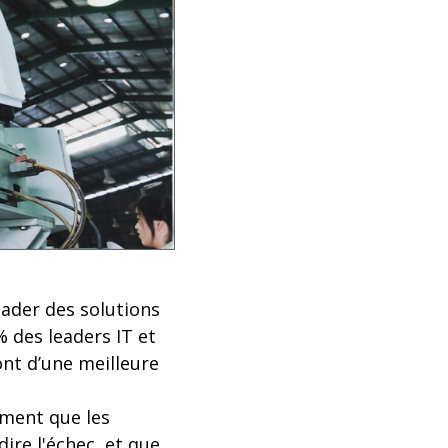
ader des solutions
% des leaders IT et
ont d’une meilleure
iment que les
ire l'échec, et que