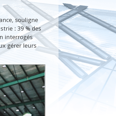
rance, souligne
strie : 39 % des
in interrogés
ux gérer leurs