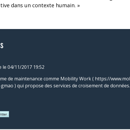
ive dans un contexte humain. »
s
e
le 04/11/2017 19:52
forme de maintenance comme Mobility Work ( https://www.mob
l-gmao ) qui propose des services de croisement de données.