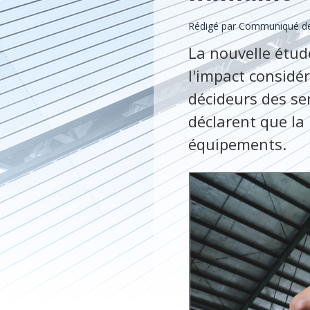
Rédigé par Communiqué de
La nouvelle étud
l'impact considér
décideurs des ser
déclarent que la
équipements.