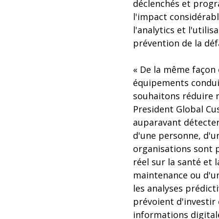
déclenchés et progra
l'impact considérable
l'analytics et l'utili
prévention de la déf
« De la même façon 
équipements conduis
souhaitons réduire 
President Global Cu
auparavant détecter 
d'une personne, d'u
organisations sont p
réel sur la santé et 
maintenance ou d'un
les analyses prédict
prévoient d'investir 
informations digital