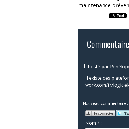
maintenance prévent
Commentaire
1.
Posté par
Pénélop
Il existe des plate
work.com/fr/logicie
Nouveau commentaire :
Nom * :