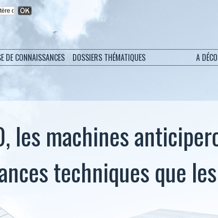
SE DE CONNAISSANCES
DOSSIERS THÉMATIQUES
A DÉC
0, les machines anticiper
llances techniques que les