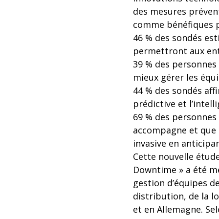
des mesures prévent
comme bénéfiques pou
46 % des sondés esti
permettront aux ent
39 % des personnes 
mieux gérer les équ
44 % des sondés aff
prédictive et l’intell
69 % des personnes i
accompagne et que l
invasive en anticipa
Cette nouvelle étud
Downtime » a été me
gestion d’équipes de
distribution, de la 
et en Allemagne. Sel