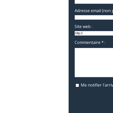
Adresse email (non p
Site web :
Commentaire * :
Me notifier l'ar