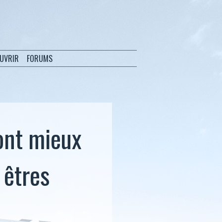
OUVRIR
FORUMS
ont mieux
 êtres