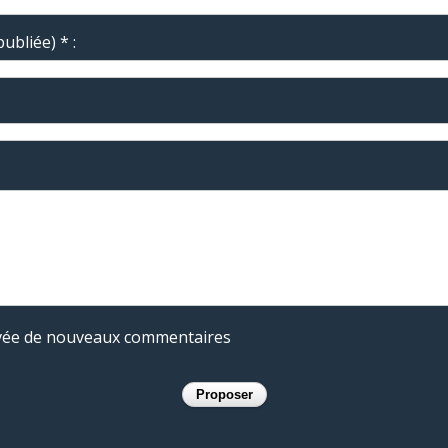
ubliée) * :
rivée de nouveaux commentaires