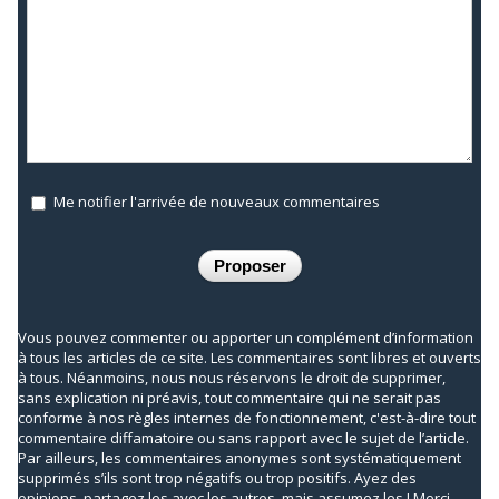
Me notifier l'arrivée de nouveaux commentaires
Vous pouvez commenter ou apporter un complément d’information
à tous les articles de ce site. Les commentaires sont libres et ouverts
à tous. Néanmoins, nous nous réservons le droit de supprimer,
sans explication ni préavis, tout commentaire qui ne serait pas
conforme à nos règles internes de fonctionnement, c'est-à-dire tout
commentaire diffamatoire ou sans rapport avec le sujet de l’article.
Par ailleurs, les commentaires anonymes sont systématiquement
supprimés s’ils sont trop négatifs ou trop positifs. Ayez des
opinions, partagez les avec les autres, mais assumez les ! Merci