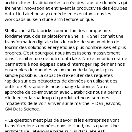
architectures traditionnelles a créé des silos de données qui
freinent l’innovation et entravent la productivité des équipes
data. Un Lakehouse y remédie en exécutant tous les
workloads au sein d’une architecture unique.
Shell a choisi Databricks comme l’un des composants
fondamentaux de sa plateforme Shell.ai. « Shell connaît une
transformation digitale dans le cadre de son ambition de
fournir des solutions énergétiques plus nombreuses et plus
propres. C’est pourquoi, nous investissons massivement
dans l’architecture de notre data lake. Notre ambition est de
permettre à nos équipes data d’interroger rapidement nos
ensembles de données volumineux de la façon la plus
simple possible. La capacité d’exécuter des requêtes
rapides sur des pétaoctets de données en utilisant des
outils de BI standards nous change la donne. Notre
approche de co-innovation avec Databricks nous a permis
d’influencer la roadmap du produit et nous sommes
impatients de le voir arriver sur le marché. » Dan Jeavons,
GM Data Science.
« La question n’est plus de savoir si les entreprises vont
transférer leurs données dans le cloud, mais quand. Une
architecture Lakehouse bâtie sur un data lake est