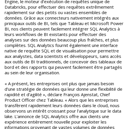
Engine, le moteur d’exécution de requêtes unique de
Databricks, pour effectuer des requêtes extrêmement
rapidement sur des petits ou vastes ensembles de
données. Grâce aux connecteurs nativement intégrés aux
principaux outils de BI, tels que Tableau et Microsoft Power
BI, nos clients peuvent facilement intégrer SQL Analytics à
leurs workflows de BI existants pour effectuer des
analyses sur des données beaucoup plus fraîches, et plus
complètes. SQL Analytics fournit également une interface
native de requête SQL et de visualisation pour permettre
aux analystes, data scientists et développeurs, sans accès
aux outils de BI traditionnels, de concevoir des tableaux de
bord et des rapports qui peuvent facilement être partagés
au sein de leur organisation.
« A présent, les entreprises ont plus que jamais besoin
d’une stratégie de données qui leur donne une flexibilité de
rapidité et d’agilité », déclare François Ajenstat, Chief
Product Officer chez Tableau. « Alors que les entreprises
transfèrent rapidement leurs données dans le cloud, nous
observons un intérêt croissant pour l’analytique sur le data
lake. L’annonce de SQL Analytics offre aux clients une
expérience entièrement nouvelle pour exploiter les
informations provenant de vastes volumes de données