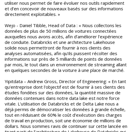
utiliser nous permet de faire évoluer nos outils rapidement
et d’en concevoir de nouveaux basés sur des informations
directement exploitables. »
Wejo - Daniel Tibble, Head of Data : « Nous collectons les
données de plus de 50 millions de voitures connectées
auxquelles nous avons accès, afin d’améliorer l’expérience
de conduite. Databricks et une architecture Lakehouse
solide nous permettront de fournir à nos clients des
analyses automatisées, afin qu’ils puissent récolter des
informations sur près de 5 milliards de points de données
par mois, le tout dans un environnement de streaming allant
en quelques secondes de la voiture à une place de marché.
Yipitdata – Andrew Gross, Director of Engineering: « En tant
qu'entreprise dont l'objectif est de fournir à ses clients des
études fondées sur des données, la quantité massive de
données contenues dans notre data lake est notre force
vitale. L’utilisation de Databricks et de Delta Lake nous a
déjà permis de démocratiser les données à grande échelle,
tout en réduisant de 60% le coût d’exécution des charges
de travail en production, soit une économie de millions de
dollars. Nous sommes ravis de continuer sur cette lancée en
tirant parti de l’architecture de Lakehouse de Databricks qui