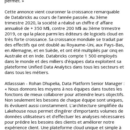
permet. »
Cette annonce vient couronner la croissance remarquable
de Databricks au cours de l’année passée. Au 3ème
trimestre 2020, la société a réalisé un chiffre d’ affaire
annualisé de + 350 M$, contre 200 M$ au 3ème trimestre
2019, ce qui la place parmi les éditeurs de logiciels cloud en
très forte croissance. Sa croissance mondiale se traduit par
des effectifs qui ont doublé au Royaume-Uni, aux Pays-Bas,
en Allemagne, et en Suède, et ont été multipliés par cinq en
Australie et en Inde. Databricks compte 1 500 employés
dans le monde et des milliers d’équipes data exploitent sa
plateforme Unified Data Analytics dans tous les secteurs et
dans tous les métiers.
Atlasssian - Rohan Dhupelia, Data Platform Senior Manager :
« Nous donnons les moyens à nos équipes dans toutes les
fonctions de mieux collaborer pour atteindre leurs objectifs.
Non seulement les besoins de chaque équipe sont uniques,
ils évoluent aussi constamment. L’architecture simplifiée du
Lakehouse nous permet d’ingérer d’importants volumes de
données utilisateurs et d’effectuer les analyses nécessaires
pour prédire les besoins des clients et améliorer notre
expérience client. Une plateforme cloud unique et simple à