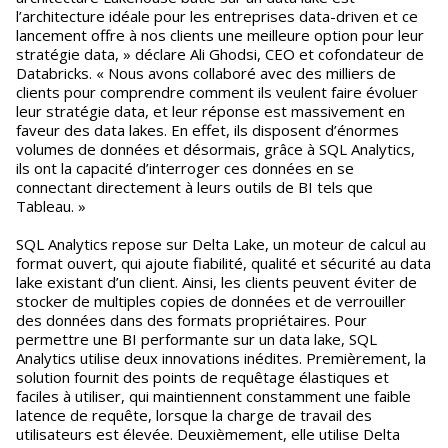
l’architecture idéale pour les entreprises data-driven et ce
lancement offre à nos clients une meilleure option pour leur
stratégie data, » déclare Ali Ghodsi, CEO et cofondateur de
Databricks. « Nous avons collaboré avec des milliers de
clients pour comprendre comment ils veulent faire évoluer
leur stratégie data, et leur réponse est massivement en
faveur des data lakes. En effet, ils disposent d’énormes
volumes de données et désormais, grâce à SQL Analytics,
ils ont la capacité d’interroger ces données en se
connectant directement à leurs outils de BI tels que
Tableau. »
SQL Analytics repose sur Delta Lake, un moteur de calcul au
format ouvert, qui ajoute fiabilité, qualité et sécurité au data
lake existant d’un client. Ainsi, les clients peuvent éviter de
stocker de multiples copies de données et de verrouiller
des données dans des formats propriétaires. Pour
permettre une BI performante sur un data lake, SQL
Analytics utilise deux innovations inédites. Premièrement, la
solution fournit des points de requêtage élastiques et
faciles à utiliser, qui maintiennent constamment une faible
latence de requête, lorsque la charge de travail des
utilisateurs est élevée. Deuxièmement, elle utilise Delta