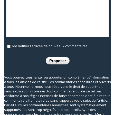
Me notifier l'arrivée de nouveaux commentaires
Vous pouvez commenter ou apporter un complément d’information
à tous les articles de ce site. Les commentaires sont libres et ouverts
à tous. Néanmoins, nous nous réservons le droit de supprimer,
sans explication ni préavis, tout commentaire qui ne serait pas
conforme à nos règles internes de fonctionnement, c'est-à-dire tout
commentaire diffamatoire ou sans rapport avec le sujet de l’article.
Par ailleurs, les commentaires anonymes sont systématiquement
supprimés s’ils sont trop négatifs ou trop positifs. Ayez des
opinions, partagez les avec les autres, mais assumez les ! Merci