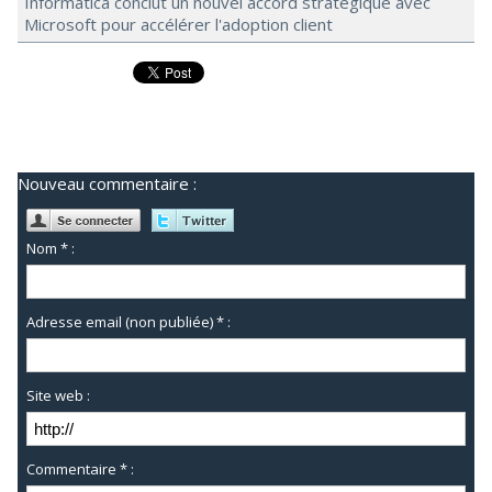
Informatica conclut un nouvel accord stratégique avec
Microsoft pour accélérer l'adoption client
Nouveau commentaire :
Nom * :
Adresse email (non publiée) * :
Site web :
Commentaire * :