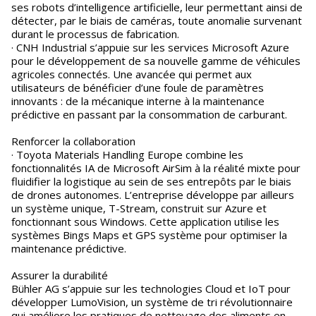
ses robots d’intelligence artificielle, leur permettant ainsi de
détecter, par le biais de caméras, toute anomalie survenant
durant le processus de fabrication.
· CNH Industrial s’appuie sur les services Microsoft Azure
pour le développement de sa nouvelle gamme de véhicules
agricoles connectés. Une avancée qui permet aux
utilisateurs de bénéficier d’une foule de paramètres
innovants : de la mécanique interne à la maintenance
prédictive en passant par la consommation de carburant.
Renforcer la collaboration
· Toyota Materials Handling Europe combine les
fonctionnalités IA de Microsoft AirSim à la réalité mixte pour
fluidifier la logistique au sein de ses entrepôts par le biais
de drones autonomes. L’entreprise développe par ailleurs
un système unique, T-Stream, construit sur Azure et
fonctionnant sous Windows. Cette application utilise les
systèmes Bings Maps et GPS système pour optimiser la
maintenance prédictive.
Assurer la durabilité
Bühler AG s’appuie sur les technologies Cloud et IoT pour
développer LumoVision, un système de tri révolutionnaire
qui améliore les pratiques de nettoyage des aliments en