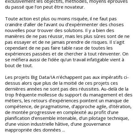
exclusivement les objectifs, méthodes, moyens éprouvés
du passé que l’on peut être novateur.
Toute action est plus ou moins risquée, il ne faut pas
craindre d’aller de l’avant ou d’expérimenter des choses
nouvelles pour trouver des solutions. Il y a bien des
manières de ne pas réussir, mais les plus sûres sont de ne
pas essayer et de ne jamais prendre de risques. Il s’agit
cependant de ne pas faire table rase de toutes les
expériences passées et de chercher à tout réinventer. On
se méfiera aussi de l’idée qu’un travail infatigable vient à
bout de tout.
Les projets Big Data/IA n’échappent pas aux impératifs ci-
dessus alors que plus de la moitié de ces projets ces
dernières années ne sont pas des réussites. Au-delà de la
trop fréquente mollesse du support du management et des
métiers, les retours d’expériences pointent un manque de
compétence, de pragmatisme, d’approche agile, d’itération,
de montée progressive en complexité au profit d’une
planification d’ensemble intenable, d’un pilotage technique,
d’une vision industrielle hâtive, d’une gouvernance
inappropriée des données ...