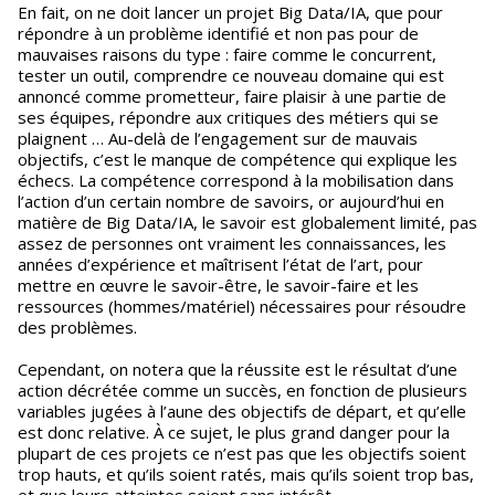
En fait, on ne doit lancer un projet Big Data/IA, que pour
répondre à un problème identifié et non pas pour de
mauvaises raisons du type : faire comme le concurrent,
tester un outil, comprendre ce nouveau domaine qui est
annoncé comme prometteur, faire plaisir à une partie de
ses équipes, répondre aux critiques des métiers qui se
plaignent … Au-delà de l’engagement sur de mauvais
objectifs, c’est le manque de compétence qui explique les
échecs. La compétence correspond à la mobilisation dans
l’action d’un certain nombre de savoirs, or aujourd’hui en
matière de Big Data/IA, le savoir est globalement limité, pas
assez de personnes ont vraiment les connaissances, les
années d’expérience et maîtrisent l’état de l’art, pour
mettre en œuvre le savoir-être, le savoir-faire et les
ressources (hommes/matériel) nécessaires pour résoudre
des problèmes.
Cependant, on notera que la réussite est le résultat d’une
action décrétée comme un succès, en fonction de plusieurs
variables jugées à l’aune des objectifs de départ, et qu’elle
est donc relative. À ce sujet, le plus grand danger pour la
plupart de ces projets ce n’est pas que les objectifs soient
trop hauts, et qu’ils soient ratés, mais qu’ils soient trop bas,
et que leurs atteintes soient sans intérêt.