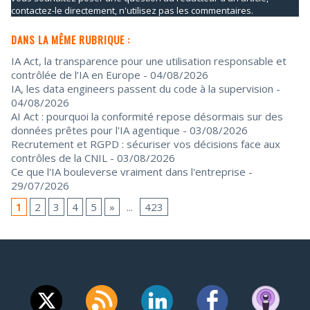
contactez-le directement, n'utilisez pas les commentaires.
DANS LA MÊME RUBRIQUE :
IA Act, la transparence pour une utilisation responsable et
contrôlée de l’IA en Europe
- 04/08/2026
IA, les data engineers passent du code à la supervision
-
04/08/2026
AI Act : pourquoi la conformité repose désormais sur des
données prêtes pour l'IA agentique
- 03/08/2026
Recrutement et RGPD : sécuriser vos décisions face aux
contrôles de la CNIL
- 03/08/2026
Ce que l'IA bouleverse vraiment dans l'entreprise
-
29/07/2026
1
2
3
4
5
»
...
423