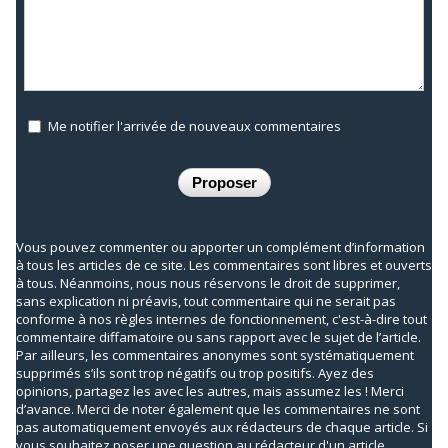
Me notifier l'arrivée de nouveaux commentaires
Vous pouvez commenter ou apporter un complément d’information
à tous les articles de ce site. Les commentaires sont libres et ouverts
à tous. Néanmoins, nous nous réservons le droit de supprimer,
sans explication ni préavis, tout commentaire qui ne serait pas
conforme à nos règles internes de fonctionnement, c'est-à-dire tout
commentaire diffamatoire ou sans rapport avec le sujet de l’article.
Par ailleurs, les commentaires anonymes sont systématiquement
supprimés s’ils sont trop négatifs ou trop positifs. Ayez des
opinions, partagez les avec les autres, mais assumez les ! Merci
d’avance. Merci de noter également que les commentaires ne sont
pas automatiquement envoyés aux rédacteurs de chaque article. Si
vous souhaitez poser une question au rédacteur d'un article,