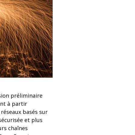
sion préliminaire
nt à partir
s réseaux basés sur
sécurisée et plus
urs chaînes