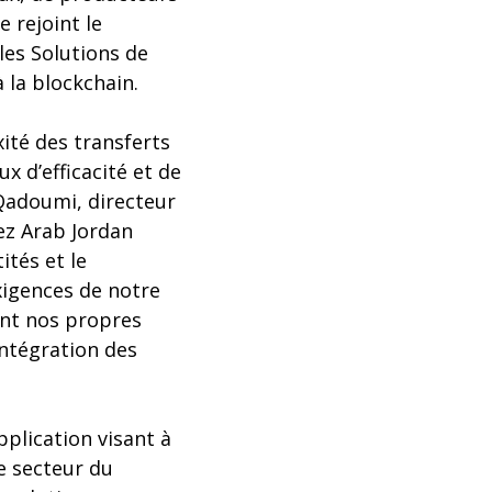
 rejoint le
 les Solutions de
 la blockchain.
ité des transferts
x d’efficacité et de
 Qadoumi, directeur
ez Arab Jordan
ités et le
xigences de notre
ent nos propres
intégration des
plication visant à
e secteur du