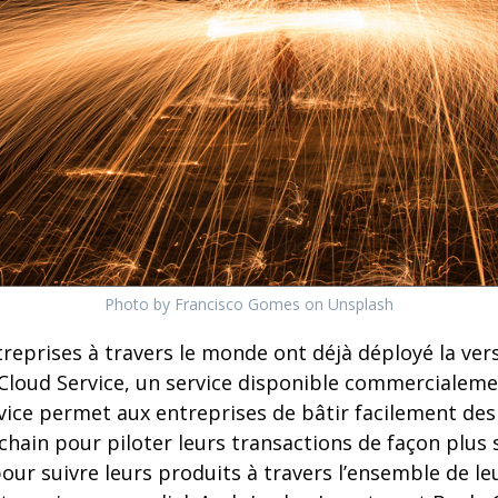
Photo by Francisco Gomes on Unsplash
eprises à travers le monde ont déjà déployé la ver
 Cloud Service, un service disponible commercialeme
rvice permet aux entreprises de bâtir facilement de
chain pour piloter leurs transactions de façon plus 
pour suivre leurs produits à travers l’ensemble de le