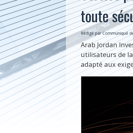
toute séc
Rédigé par Communiqué de O
Arab Jordan Inve
utilisateurs de l
adapté aux exige