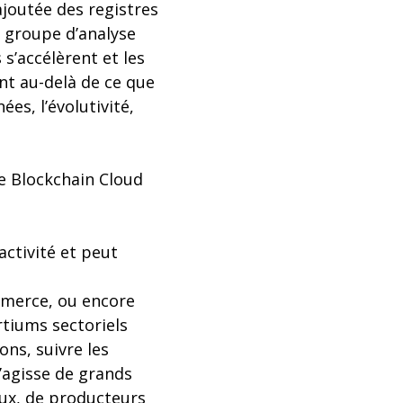
ajoutée des registres
u groupe d’analyse
 s’accélèrent et les
nt au-delà de ce que
ées, l’évolutivité,
le Blockchain Cloud
activité et peut
ommerce, ou encore
rtiums sectoriels
ons, suivre les
s’agisse de grands
aux, de producteurs