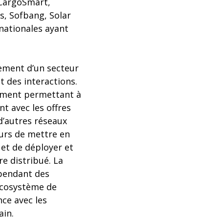
 CargoSmart,
s, Sofbang, Solar
nationales ayant
nement d’un secteur
ût des interactions.
pement permettant à
nt avec les offres
 d’autres réseaux
eurs de mettre en
 et de déployer et
re distribué. La
 pendant des
 écosystème de
ce avec les
ain.