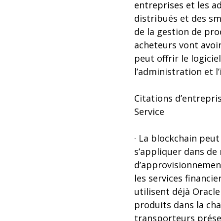
entreprises et les a
distribués et des sm
de la gestion de pro
acheteurs vont avoir
peut offrir le logicie
l’administration et l
Citations d’entrepri
Service
· La blockchain peut
s’appliquer dans de
d’approvisionnement 
les services financi
utilisent déjà Oracle
produits dans la cha
transporteurs prése