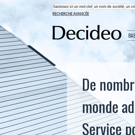
RECHERCHE AVANCÉE
BA
De nombre
monde ado
Service p