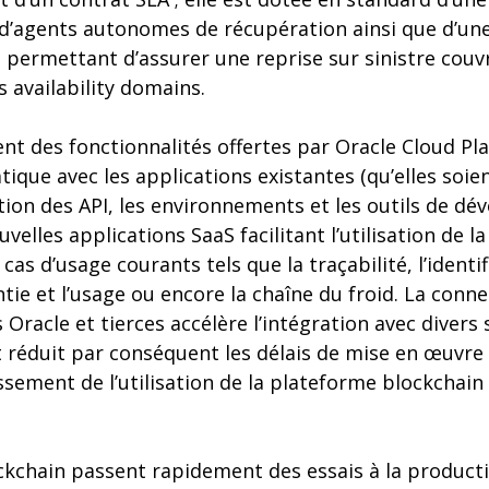
, d’agents autonomes de récupération ainsi que d’u
 permettant d’assurer une reprise sur sinistre couv
s availability domains.
ment des fonctionnalités offertes par Oracle Cloud P
tique avec les applications existantes (qu’elles soie
tion des API, les environnements et les outils de d
elles applications SaaS facilitant l’utilisation de l
as d’usage courants tels que la traçabilité, l’identif
tie et l’usage ou encore la chaîne du froid. La conn
s Oracle et tierces accélère l’intégration avec diver
 réduit par conséquent les délais de mise en œuvre 
issement de l’utilisation de la plateforme blockchain
ockchain passent rapidement des essais à la producti