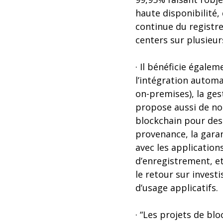
haute disponibilité
continue du registre
centers sur plusieur
· Il bénéficie égale
l’intégration automa
on-premises), la ges
propose aussi de nouv
blockchain pour des c
provenance, la garan
avec les application
d’enregistrement, et
le retour sur invest
d’usage applicatifs.
· “Les projets de bl