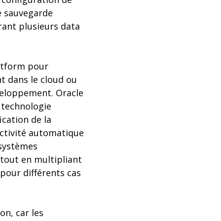
ne sauvegarde
rant plusieurs data
latform pour
nt dans le cloud ou
éveloppement. Oracle
a technologie
ication de la
ectivité automatique
s systèmes
tout en multipliant
 pour différents cas
on, car les