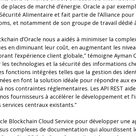
de places de marché d’énergie. Oracle a par exemple
écurité Alimentaire et fait partie de l’Alliance pour
coms, et notamment de son groupe de travail dédié à
ckchain d’Oracle nous a aidés à minimiser la complex
es en diminuant leur coût, en augmentant les niveau
iorant l’expérience client globale,” témoigne Ayman
 les technologies et la sécurité des informations ch
s fonctions intégrées telles que la gestion des ident
nées en font la solution idéale pour répondre aux e
t à nos contraintes réglementaires. Les API REST aid
 nos fournisseurs à accélérer le développement et l’
s services centraux existants.”
acle Blockchain Cloud Service pour développer une ap
essus complexes de documentation qui alourdissent l