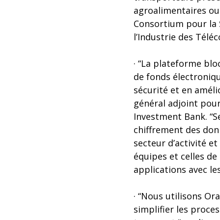
agroalimentaires ou 
Consortium pour la S
l’Industrie des Télé
· “La plateforme blo
de fonds électroniqu
sécurité et en amél
général adjoint pour
Investment Bank. “Se
chiffrement des don
secteur d’activité e
équipes et celles de
applications avec le
· “Nous utilisons Or
simplifier les proc