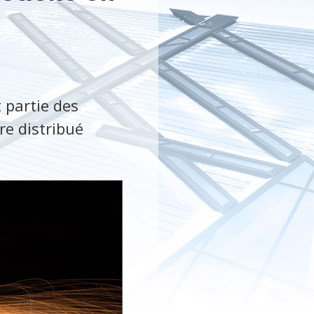
 partie des
tre distribué