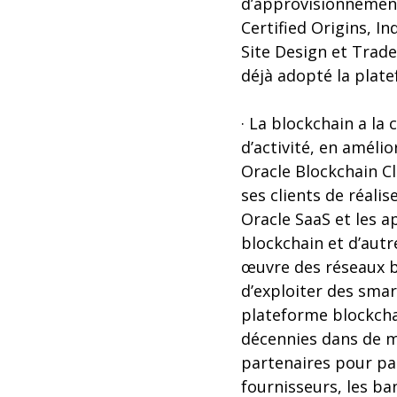
d’approvisionnement
Certified Origins, I
Site Design et Trad
déjà adopté la plate
· La blockchain a l
d’activité, en amélio
Oracle Blockchain C
ses clients de réali
Oracle SaaS et les ap
blockchain et d’autr
œuvre des réseaux bl
d’exploiter des smar
plateforme blockcha
décennies dans de mu
partenaires pour par
fournisseurs, les ba