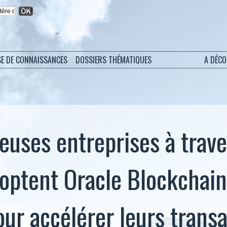
SE DE CONNAISSANCES
DOSSIERS THÉMATIQUES
A DÉC
uses entreprises à trave
ptent Oracle Blockchain
our accélérer leurs trans