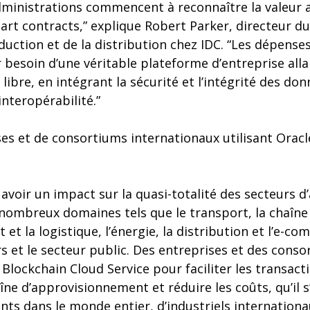
dministrations commencent à reconnaître la valeur 
art contracts,” explique Robert Parker, directeur d
duction et de la distribution chez IDC. “Les dépenses
 besoin d’une véritable plateforme d’entreprise alla
l libre, en intégrant la sécurité et l’intégrité des donn
’interopérabilité.”
ses et de consortiums internationaux utilisant Orac
 avoir un impact sur la quasi-totalité des secteurs d’
 nombreux domaines tels que le transport, la chaîne
et la logistique, l’énergie, la distribution et l’e-c
ers et le secteur public. Des entreprises et des conso
 Blockchain Cloud Service pour faciliter les transacti
îne d’approvisionnement et réduire les coûts, qu’il 
nts dans le monde entier, d’industriels internation