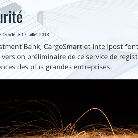
urité
racle le 17 Juillet 2018
stment Bank, CargoSmart et Intelipost font
a version préliminaire de ce service de regis
nces des plus grandes entreprises.