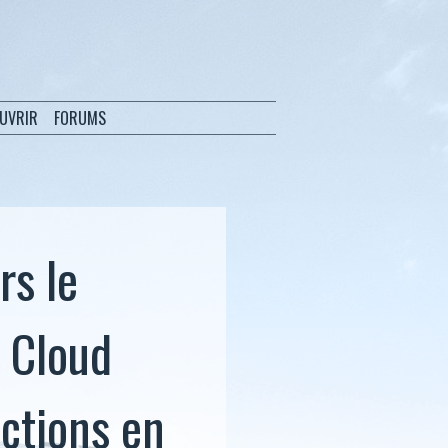
OUVRIR
FORUMS
rs le
 Cloud
actions en