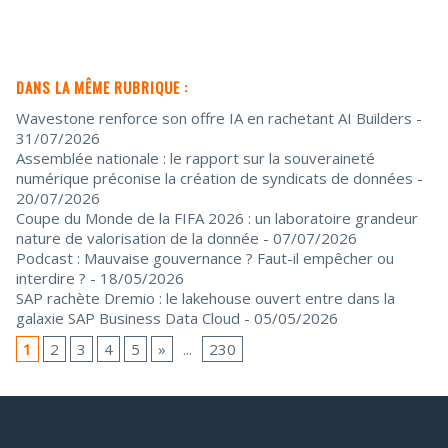
DANS LA MÊME RUBRIQUE :
Wavestone renforce son offre IA en rachetant AI Builders
-
31/07/2026
Assemblée nationale : le rapport sur la souveraineté
numérique préconise la création de syndicats de données
-
20/07/2026
Coupe du Monde de la FIFA 2026 : un laboratoire grandeur
nature de valorisation de la donnée
- 07/07/2026
Podcast : Mauvaise gouvernance ? Faut-il empêcher ou
interdire ?
- 18/05/2026
SAP rachète Dremio : le lakehouse ouvert entre dans la
galaxie SAP Business Data Cloud
- 05/05/2026
1
2
3
4
5
»
...
230