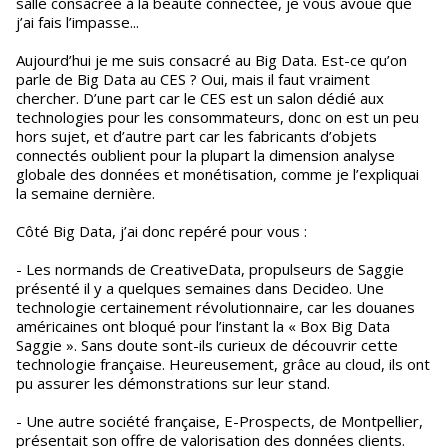
salle consacrée à la beauté connectée, je vous avoue que
j’ai fais l’impasse...
Aujourd’hui je me suis consacré au Big Data. Est-ce qu’on
parle de Big Data au CES ? Oui, mais il faut vraiment
chercher. D’une part car le CES est un salon dédié aux
technologies pour les consommateurs, donc on est un peu
hors sujet, et d’autre part car les fabricants d’objets
connectés oublient pour la plupart la dimension analyse
globale des données et monétisation, comme je l’expliquai
la semaine dernière.
Côté Big Data, j’ai donc repéré pour vous :
- Les normands de CreativeData, propulseurs de Saggie
présenté il y a quelques semaines dans Decideo. Une
technologie certainement révolutionnaire, car les douanes
américaines ont bloqué pour l’instant la « Box Big Data
Saggie ». Sans doute sont-ils curieux de découvrir cette
technologie française. Heureusement, grâce au cloud, ils ont
pu assurer les démonstrations sur leur stand.
- Une autre société française, E-Prospects, de Montpellier,
présentait son offre de valorisation des données clients.