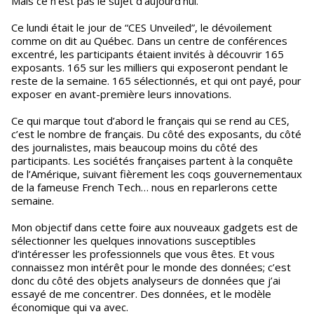
Mais ce n’est pas le sujet d’aujourd’hui.
Ce lundi était le jour de “CES Unveiled”, le dévoilement
comme on dit au Québec. Dans un centre de conférences
excentré, les participants étaient invités à découvrir 165
exposants. 165 sur les milliers qui exposeront pendant le
reste de la semaine. 165 sélectionnés, et qui ont payé, pour
exposer en avant-première leurs innovations.
Ce qui marque tout d’abord le français qui se rend au CES,
c’est le nombre de français. Du côté des exposants, du côté
des journalistes, mais beaucoup moins du côté des
participants. Les sociétés françaises partent à la conquête
de l’Amérique, suivant fièrement les coqs gouvernementaux
de la fameuse French Tech… nous en reparlerons cette
semaine.
Mon objectif dans cette foire aux nouveaux gadgets est de
sélectionner les quelques innovations susceptibles
d’intéresser les professionnels que vous êtes. Et vous
connaissez mon intérêt pour le monde des données; c’est
donc du côté des objets analyseurs de données que j’ai
essayé de me concentrer. Des données, et le modèle
économique qui va avec.