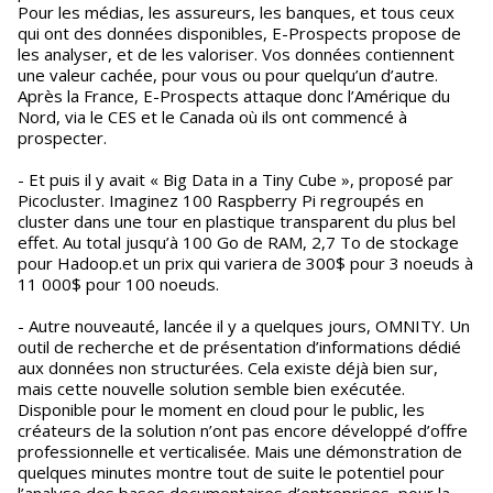
Pour les médias, les assureurs, les banques, et tous ceux
qui ont des données disponibles, E-Prospects propose de
les analyser, et de les valoriser. Vos données contiennent
une valeur cachée, pour vous ou pour quelqu’un d’autre.
Après la France, E-Prospects attaque donc l’Amérique du
Nord, via le CES et le Canada où ils ont commencé à
prospecter.
- Et puis il y avait « Big Data in a Tiny Cube », proposé par
Picocluster. Imaginez 100 Raspberry Pi regroupés en
cluster dans une tour en plastique transparent du plus bel
effet. Au total jusqu’à 100 Go de RAM, 2,7 To de stockage
pour Hadoop.et un prix qui variera de 300$ pour 3 noeuds à
11 000$ pour 100 noeuds.
- Autre nouveauté, lancée il y a quelques jours, OMNITY. Un
outil de recherche et de présentation d’informations dédié
aux données non structurées. Cela existe déjà bien sur,
mais cette nouvelle solution semble bien exécutée.
Disponible pour le moment en cloud pour le public, les
créateurs de la solution n’ont pas encore développé d’offre
professionnelle et verticalisée. Mais une démonstration de
quelques minutes montre tout de suite le potentiel pour