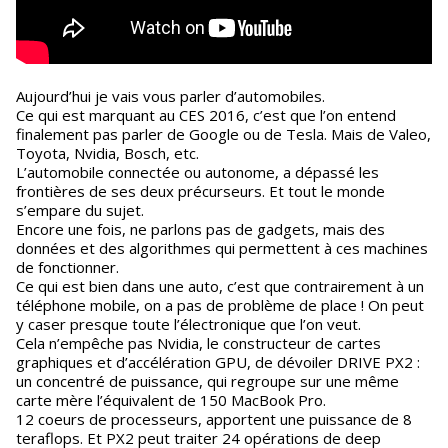
Aujourd’hui je vais vous parler d’automobiles.
Ce qui est marquant au CES 2016, c’est que l’on entend
finalement pas parler de Google ou de Tesla. Mais de Valeo,
Toyota, Nvidia, Bosch, etc.
L’automobile connectée ou autonome, a dépassé les
frontières de ses deux précurseurs. Et tout le monde
s’empare du sujet.
Encore une fois, ne parlons pas de gadgets, mais des
données et des algorithmes qui permettent à ces machines
de fonctionner.
Ce qui est bien dans une auto, c’est que contrairement à un
téléphone mobile, on a pas de problème de place ! On peut
y caser presque toute l’électronique que l’on veut.
Cela n’empêche pas Nvidia, le constructeur de cartes
graphiques et d’accélération GPU, de dévoiler DRIVE PX2 :
un concentré de puissance, qui regroupe sur une même
carte mère l’équivalent de 150 MacBook Pro.
12 coeurs de processeurs, apportent une puissance de 8
teraflops. Et PX2 peut traiter 24 opérations de deep