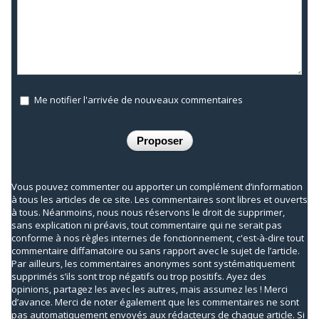
Me notifier l'arrivée de nouveaux commentaires
Vous pouvez commenter ou apporter un complément d’information
à tous les articles de ce site. Les commentaires sont libres et ouverts
à tous. Néanmoins, nous nous réservons le droit de supprimer,
sans explication ni préavis, tout commentaire qui ne serait pas
conforme à nos règles internes de fonctionnement, c'est-à-dire tout
commentaire diffamatoire ou sans rapport avec le sujet de l’article.
Par ailleurs, les commentaires anonymes sont systématiquement
supprimés s’ils sont trop négatifs ou trop positifs. Ayez des
opinions, partagez les avec les autres, mais assumez les ! Merci
d’avance. Merci de noter également que les commentaires ne sont
pas automatiquement envoyés aux rédacteurs de chaque article. Si