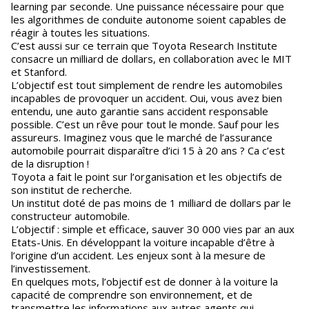
learning par seconde. Une puissance nécessaire pour que
les algorithmes de conduite autonome soient capables de
réagir à toutes les situations.
C’est aussi sur ce terrain que Toyota Research Institute
consacre un milliard de dollars, en collaboration avec le MIT
et Stanford.
L’objectif est tout simplement de rendre les automobiles
incapables de provoquer un accident. Oui, vous avez bien
entendu, une auto garantie sans accident responsable
possible. C’est un rêve pour tout le monde. Sauf pour les
assureurs. Imaginez vous que le marché de l’assurance
automobile pourrait disparaître d’ici 15 à 20 ans ? Ca c’est
de la disruption !
Toyota a fait le point sur l’organisation et les objectifs de
son institut de recherche.
Un institut doté de pas moins de 1 milliard de dollars par le
constructeur automobile.
L’objectif : simple et efficace, sauver 30 000 vies par an aux
Etats-Unis. En développant la voiture incapable d’être à
l’origine d’un accident. Les enjeux sont à la mesure de
l’investissement.
En quelques mots, l’objectif est de donner à la voiture la
capacité de comprendre son environnement, et de
transmettre les informations aux autres agents qui