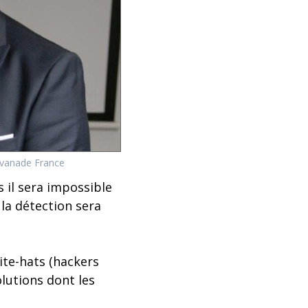
Avanade France
 il sera impossible
 la détection sera
ite-hats (hackers
olutions dont les