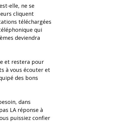
est-elle, ne se
teurs cliquent
ations téléchargées
 téléphonique qui
stèmes deviendra
te et restera pour
ts à vous écouter et
équipé des bons
besoin, dans
t pas LA réponse à
ous puissiez confier