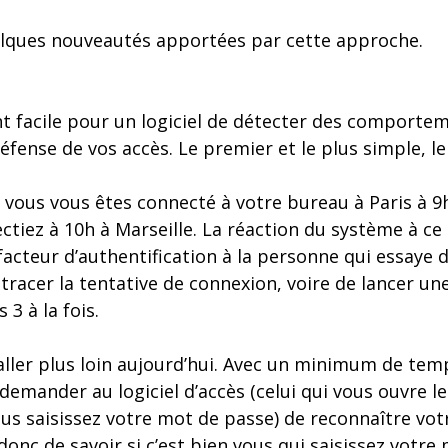
elques nouveautés apportées par cette approche.
ent facile pour un logiciel de détecter des comporte
défense de vos accès. Le premier et le plus simple, l
e vous vous êtes connecté à votre bureau à Paris à 9h
ctiez à 10h à Marseille. La réaction du système à c
cteur d’authentification à la personne qui essaye 
tracer la tentative de connexion, voire de lancer une
 3 à la fois.
ller plus loin aujourd’hui. Avec un minimum de tem
emander au logiciel d’accès (celui qui vous ouvre l
us saisissez votre mot de passe) de reconnaître vot
 donc de savoir si c’est bien vous qui saisissez votr