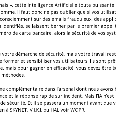
mais », cette Intelligence Artificielle toute puissante 
Homme. Il faut donc ne pas oublier que si vos utilisa
onsciemment sur des emails frauduleux, des applic
 identifiés, se laissent berner par le premier appel
éro de carte bancaire, alors la sécurité de vos sy
s votre démarche de sécurité, mais votre travail res
former et sensibiliser vos utilisateurs. Ils sont prê
ce, mais pour gagner en efficacité, vous devez être 
s méthodes.
rme complémentaire dans l’arsenal dont nous avons 
lance et la réponse rapide sur incident. Mais l’IA n’es
de sécurité. Et il se passera un moment avant que v
ien à SKYNET, V.I.K.I. ou HAL voir WOPR.