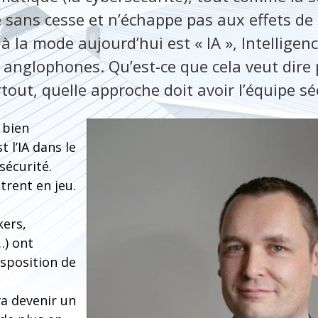
e sans cesse et n’échappe pas aux effets d
la mode aujourd’hui est « IA », Intelligence 
 anglophones. Qu’est-ce que cela veut dire
tout, quelle approche doit avoir l’équipe sé
 bien
 l’IA dans le
sécurité.
trent en jeu.
kers,
…) ont
isposition de
va devenir un