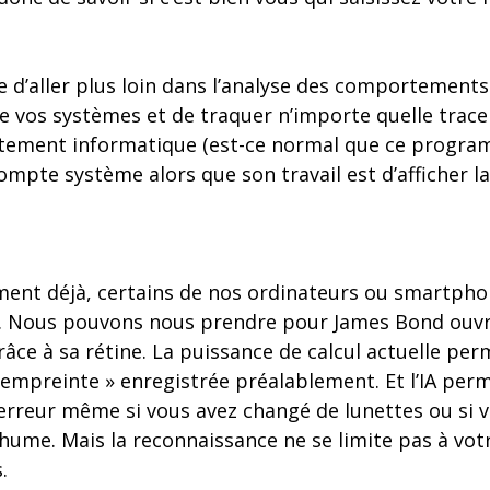
le d’aller plus loin dans l’analyse des comportements
e vos systèmes et de traquer n’importe quelle trace 
itement informatique (est-ce normal que ce progr
mpte système alors que son travail est d’afficher la
ent déjà, certains de nos ordinateurs ou smartpho
. Nous pouvons nous prendre pour James Bond ouvra
râce à sa rétine. La puissance de calcul actuelle p
 empreinte » enregistrée préalablement. Et l’IA pe
rreur même si vous avez changé de lunettes ou si v
hume. Mais la reconnaissance ne se limite pas à vot
.