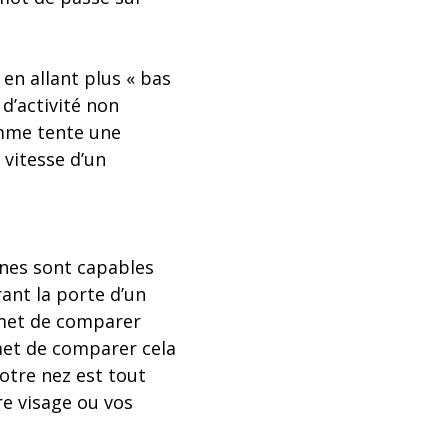
 en allant plus « bas
d’activité non
amme tente une
 vitesse d’un
nes sont capables
nt la porte d’un
ermet de comparer
rmet de comparer cela
otre nez est tout
re visage ou vos