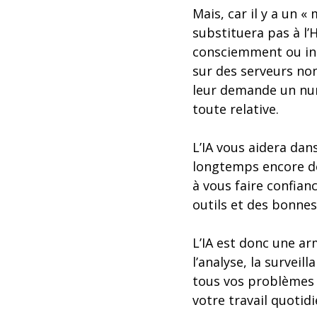
Mais, car il y a un « 
substituera pas à l’
consciemment ou inc
sur des serveurs non
leur demande un num
toute relative.
L’IA vous aidera dan
longtemps encore de 
à vous faire confian
outils et des bonne
L’IA est donc une a
l’analyse, la surveil
tous vos problèmes 
votre travail quotid