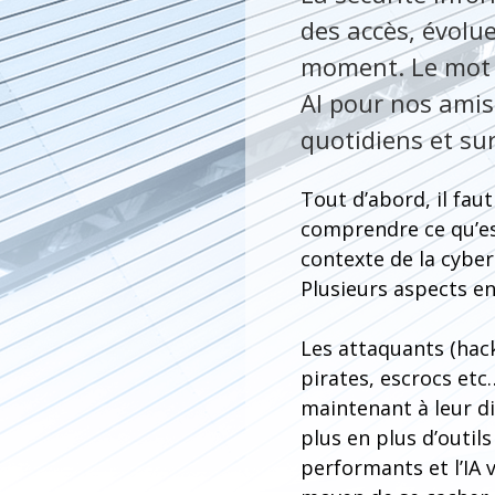
des accès, évolu
moment. Le mot à 
AI pour nos amis
quotidiens et sur
Tout d’abord, il faut
comprendre ce qu’est
contexte de la cyber
Plusieurs aspects en
Les attaquants (hac
pirates, escrocs etc
maintenant à leur d
plus en plus d’outils
performants et l’IA 