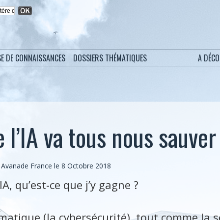
SE DE CONNAISSANCES
DOSSIERS THÉMATIQUES
A DÉC
 l’IA va tous nous sauver
, Avanade France le 8 Octobre 2018
IA, qu’est-ce que j’y gagne ?
rmatique (la cybersécurité), tout comme la 