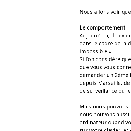
Nous allons voir qu
Le comportement
Aujourd’hui, il devi
dans le cadre de la 
impossible ».
Si l’on considère qu
que vous vous conne
demander un 2ème fa
depuis Marseille, de 
de surveillance ou les
Mais nous pouvons a
nous pouvons aussi d
ordinateur quand vo
sur votre clavier, et