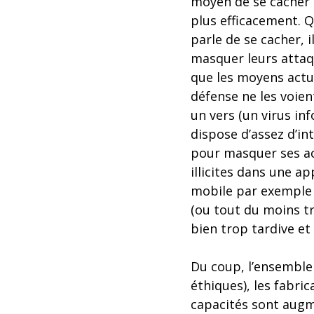
moyen de se cacher 
plus efficacement. 
parle de se cacher, il
masquer leurs atta
que les moyens actu
défense ne les voient
un vers (un virus in
dispose d’assez d’in
pour masquer ses a
illicites dans une ap
mobile par exemple (
(ou tout du moins tr
bien trop tardive et
Du coup, l’ensemble 
éthiques), les fabri
capacités sont augmen