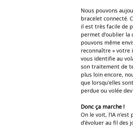
Nous pouvons aujour
bracelet connecté. 
il est très facile d
permet d’oublier la
pouvons même envisa
reconnaître » votre 
vous identifie au vo
son traitement de te
plus loin encore, n
que lorsqu’elles son
perdue ou volée dev
Donc ça marche !
On le voit, l’IA n’e
d’évoluer au fil des j