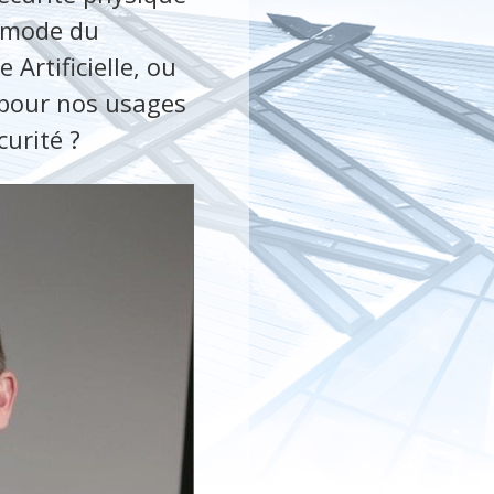
e mode du
Artificielle, ou
 pour nos usages
curité ?