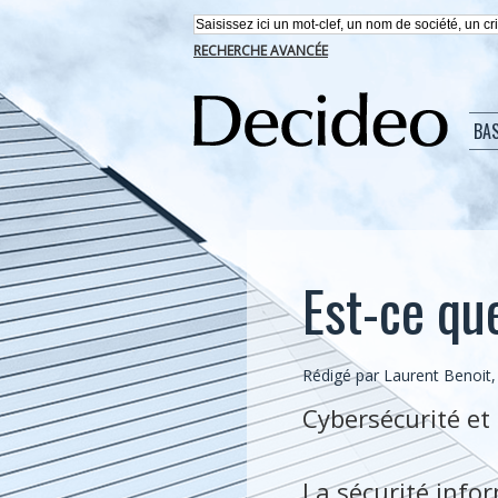
RECHERCHE AVANCÉE
BA
Est-ce que
Rédigé par Laurent Benoit
Cybersécurité et 
La sécurité info