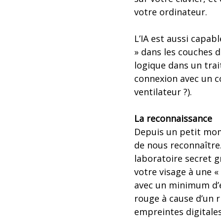
votre ordinateur.
L’IA est aussi capab
» dans les couches d
logique dans un tra
connexion avec un co
ventilateur ?).
La reconnaissance
Depuis un petit mom
de nous reconnaître
laboratoire secret g
votre visage à une «
avec un minimum d’e
rouge à cause d’un r
empreintes digitales