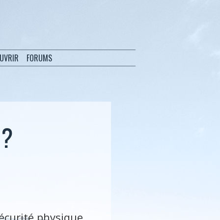
OUVRIR
FORUMS
 ?
sécurité physique