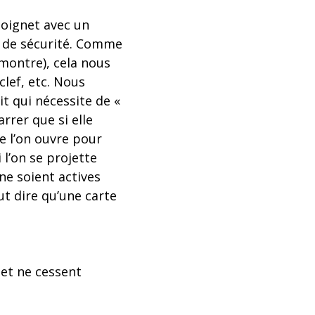
poignet avec un
s de sécurité. Comme
 montre), cela nous
lef, etc. Nous
t qui nécessite de «
rrer que si elle
e l’on ouvre pour
 l’on se projette
ne soient actives
ut dire qu’une carte
 et ne cessent