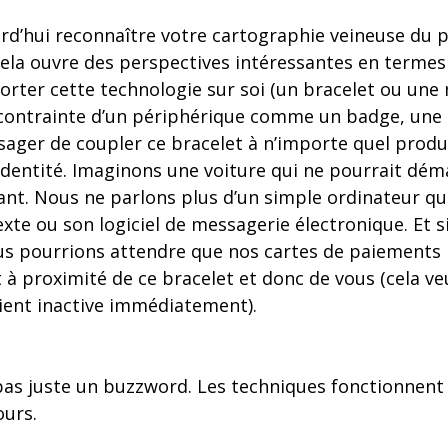
d’hui reconnaître votre cartographie veineuse du 
Cela ouvre des perspectives intéressantes en terme
e porter cette technologie sur soi (un bracelet ou une
 contrainte d’un périphérique comme un badge, une c
ger de coupler ce bracelet à n’importe quel produi
identité. Imaginons une voiture qui ne pourrait déma
lant. Nous ne parlons plus d’un simple ordinateur qu
xte ou son logiciel de messagerie électronique. Et si
ous pourrions attendre que nos cartes de paiements 
t à proximité de ce bracelet et donc de vous (cela ve
ient inactive immédiatement).
st pas juste un buzzword. Les techniques fonctionnent
ours.