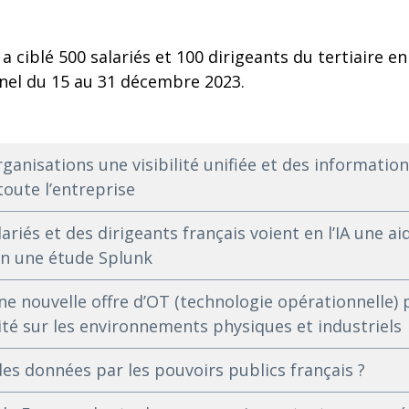
a ciblé 500 salariés et 100 dirigeants du tertiaire en
anel du 15 au 31 décembre 2023.
rganisations une visibilité unifiée et des informatio
toute l’entreprise
ariés et des dirigeants français voient en l’IA une aid
on une étude Splunk
e nouvelle offre d’OT (technologie opérationnelle) p
ilité sur les environnements physiques et industriels
 des données par les pouvoirs publics français ?