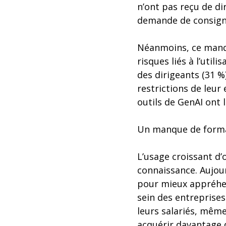
n’ont pas reçu de di
demande de consignes
Néanmoins, ce manqu
risques liés à l’util
des dirigeants (31 %
restrictions de leur
outils de GenAI ont 
Un manque de forma
L’usage croissant d’
connaissance. Aujour
pour mieux appréhen
sein des entreprise
leurs salariés, même
acquérir davantage d