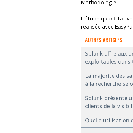
Methodologie
L’étude quantitative 
réalisée avec EasyP
AUTRES ARTICLES
Splunk offre aux o
exploitables dans 
La majorité des sal
à la recherche sel
Splunk présente un
clients de la visib
Quelle utilisation