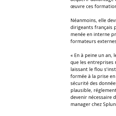
œuvre ces formation
Néanmoins, elle devr
dirigeants français 
menée en interne pri
formateurs externes
« En à peine un an, l
que les entreprises 
laissant le flou s'in
formée à la prise en
sécurité des données
plausible, réglement
devenir nécessaire 
manager chez Splun