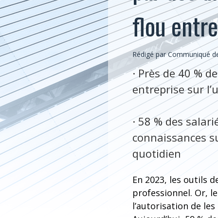
flou entre
Rédigé par Communiqué de
· Près de 40 % de
entreprise sur l’
· 58 % des salar
connaissances sur
quotidien
En 2023, les outils 
professionnel. Or, l
l’autorisation de les