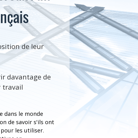
ançais
sition de leur
rir davantage de
 travail
rée dans le monde
n de savoir s'ils ont
pour les utiliser.