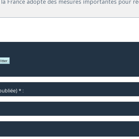
 la France adopte des mesures importantes pour réd
ubliée) * :