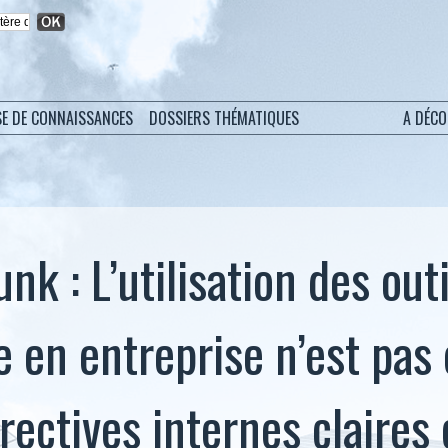
SE DE CONNAISSANCES
DOSSIERS THÉMATIQUES
A DÉC
nk : L’utilisation des outi
e en entreprise n’est pas
rectives internes claires