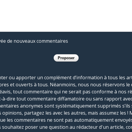
rivée de nouveaux commentaires
r ou apporter un complément d’information à tous les artic
bres et ouverts à tous. Néanmoins, nous nous réservons le 
réavis, tout commentaire qui ne serait pas conforme à nos r
-à-dire tout commentaire diffamatoire ou sans rapport avec le
mmentaires anonymes sont systématiquement supprimés s’ils 
s opinions, partagez les avec les autres, mais assumez les ! 
que les commentaires ne sont pas automatiquement envoyés
us souhaitez poser une question au rédacteur d'un article, co