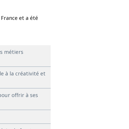
 France et a été
ns métiers
e à la créativité et
our offrir à ses