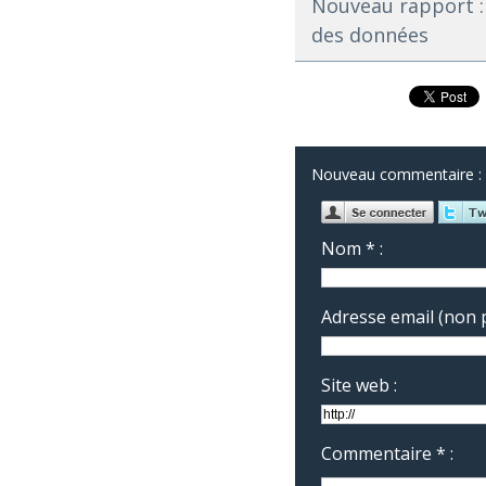
Nouveau rapport :
des données
Nouveau commentaire :
Nom * :
Adresse email (non p
Site web :
Commentaire * :