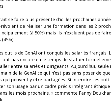
s..
ait se faire plus présente d’ici les prochaines ann
prévoient de réaliser une formation dans les 2 proc
ncipalement (à 50%) mais ils n’excluent pas de faire
 (45%).
es outils de GenAI ont conquis les salariés français. L
n'ont pas encore eu le temps de statuer formellemen
staller entre salariés et dirigeants. Aujourd’hui, seul
 main de la GenAI ce qui n’est pas sans poser de que
 qui peuvent y être partagées. Si interdire ces out
er son usage par un cadre précis intégrant éthique 
dans les mois prochains. » commente Fanny Doukhan
k.