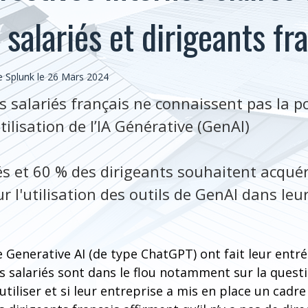
 salariés et dirigeants fr
 Splunk le 26 Mars 2024
s salariés français ne connaissent pas la po
utilisation de l’IA Générative (GenAI)
iés et 60 % des dirigeants souhaitent acqué
 l'utilisation des outils de GenAI dans leur
de Generative AI (de type ChatGPT) ont fait leur ent
es salariés sont dans le flou notamment sur la questio
 utiliser et si leur entreprise a mis en place un cadre 