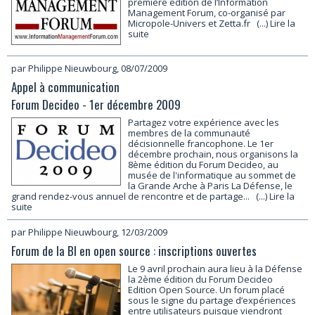
première édition de l’Information
Management Forum, co-organisé par
Micropole-Univers et Zetta.fr
(...) Lire la
suite
par Philippe Nieuwbourg, 08/07/2009
Appel à communication
Forum Decideo - 1er décembre 2009
Partagez votre expérience avec les
membres de la communauté
décisionnelle francophone. Le 1er
décembre prochain, nous organisons la
8ème édition du Forum Decideo, au
musée de l'informatique au sommet de
la Grande Arche à Paris La Défense, le
grand rendez-vous annuel de rencontre et de partage...
(...) Lire la
suite
par Philippe Nieuwbourg, 12/03/2009
Forum de la BI en open source : inscriptions ouvertes
Le 9 avril prochain aura lieu à la Défense
la 2ème édition du Forum Decideo
Edition Open Source. Un forum placé
sous le signe du partage d’expériences
entre utilisateurs puisque viendront