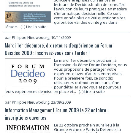
sollicité entreprises utilisatrices et
lecteurs de Decideo.fr afin de connaître
l’évolution de leurs pratiques en matière
d’informatique décisionnelle. Ce sont
cette année plus de 200 questionnaires
qui ont été validés et intégrés dans
l’étude.
(...) Lire la suite
par Philippe Nieuwbourg, 10/11/2009
Mardi 1er décembre, dix retours d'expérience au Forum
Decideo 2009 : Inscrivez-vous sans tarder !
Le mardi 1er décembre prochain, à
l’occasion du 8ème Forum Decideo, nous
vous proposons de partager votre
expérience avec d’autres entreprises.
Pour la première fois, ce sont dix
utilisateurs qui monteront sur scène
pour détailler avec vous et pour vous
leurs expériences de mise en place et...
(...) Lire la suite
par Philippe Nieuwbourg, 23/09/2009
Information Management Forum 2009 le 22 octobre :
inscriptions ouvertes
Le 22 octobre prochain aura lieu à la
Grande Arche de Paris la Défense, la