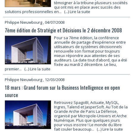
témoigner à la tribune plusieurs sociétés
qui ont mis en place avec succès des
solutions professionnelles en...
(...) Lire la suite
Philippe Nieuwbourg
, 04/07/2008
7ème édition de Stratégie et Décisions le 2 décembre 2008
Pour sa 7ème édition, la conférence
annuelle de partage d’expérience entre
utilisateurs de systèmes décisionnels
renouvelle son format pour toujours
mieux répondre aux attentes de ses
auditeurs. La date tout d’abord, qui a été
fixée au mardi 2 décembre. Le lieu,
premier...
(...) Lire la suite
Philippe Nieuwbourg
, 12/03/2008
18 mars : Grand forum sur la Business Intelligence en open
source
Retrouvez SpagoBI, Actuate, MySQL,
Ingres, Talend et JasperSoft. Au Toit de la
Grande Arche de Paris La Défense,
organisé par Micropole-Univers et Arche
Numérique. Plus que quelques jours
pour vous inscrire ! Le monde du libre
fait couler beaucoup...
(...) Lire la suite