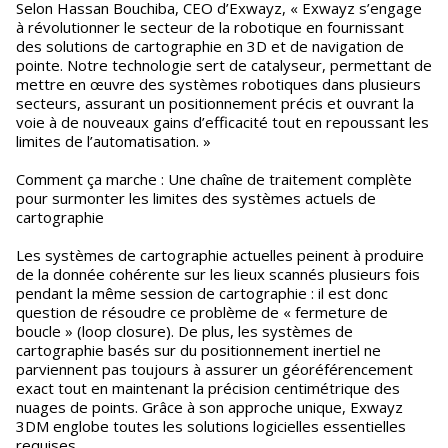
Selon Hassan Bouchiba, CEO d’Exwayz, « Exwayz s’engage
à révolutionner le secteur de la robotique en fournissant
des solutions de cartographie en 3D et de navigation de
pointe. Notre technologie sert de catalyseur, permettant de
mettre en œuvre des systèmes robotiques dans plusieurs
secteurs, assurant un positionnement précis et ouvrant la
voie à de nouveaux gains d’efficacité tout en repoussant les
limites de l’automatisation. »
Comment ça marche : Une chaîne de traitement complète
pour surmonter les limites des systèmes actuels de
cartographie
Les systèmes de cartographie actuelles peinent à produire
de la donnée cohérente sur les lieux scannés plusieurs fois
pendant la même session de cartographie : il est donc
question de résoudre ce problème de « fermeture de
boucle » (loop closure). De plus, les systèmes de
cartographie basés sur du positionnement inertiel ne
parviennent pas toujours à assurer un géoréférencement
exact tout en maintenant la précision centimétrique des
nuages de points. Grâce à son approche unique, Exwayz
3DM englobe toutes les solutions logicielles essentielles
requises.