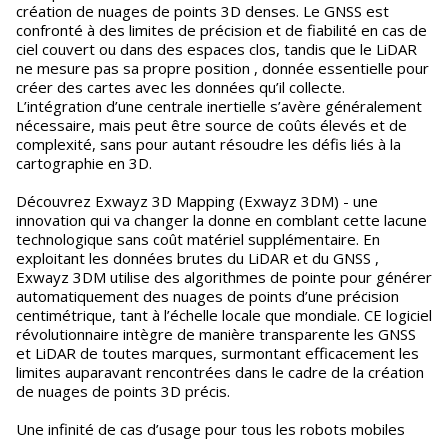
création de nuages de points 3D denses. Le GNSS est
confronté à des limites de précision et de fiabilité en cas de
ciel couvert ou dans des espaces clos, tandis que le LiDAR
ne mesure pas sa propre position , donnée essentielle pour
créer des cartes avec les données qu’il collecte.
L’intégration d’une centrale inertielle s’avère généralement
nécessaire, mais peut être source de coûts élevés et de
complexité, sans pour autant résoudre les défis liés à la
cartographie en 3D.
Découvrez Exwayz 3D Mapping (Exwayz 3DM) - une
innovation qui va changer la donne en comblant cette lacune
technologique sans coût matériel supplémentaire. En
exploitant les données brutes du LiDAR et du GNSS ,
Exwayz 3DM utilise des algorithmes de pointe pour générer
automatiquement des nuages de points d’une précision
centimétrique, tant à l’échelle locale que mondiale. CE logiciel
révolutionnaire intègre de manière transparente les GNSS
et LiDAR de toutes marques, surmontant efficacement les
limites auparavant rencontrées dans le cadre de la création
de nuages de points 3D précis.
Une infinité de cas d’usage pour tous les robots mobiles