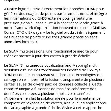
« Notre logiciel utilise directement les données LiDAR pour
générer des nuages de points parfaitement nets, et intègre
les informations du GNSS externe pour garantir une
précision globale , sans nuire à la cohérence locale grâce à
notre framework d’optimisation innovant » explique Mathias
Corsia, CTO d’Exwayz. « Le logiciel produit intrinsèquement
des nuages de points d’une très grande précision sans
anomalies locales. »
Le SLAM multi-sessions, une fonctionnalité inédite pour
créer et mettre à jour des cartes à grande échelle
Le SLAM (Simultaneous Localization and Mapping) multi-
sessions est une des fonctionnalités inédites de Exwayz
3DM qui donne un nouveau standard aux technologies de
cartographie . Il permet la fusion transparente de plusieurs
cartes issues de divers jeux de données collecté s. Cette
capacité unique à fusionner de manière cohérente des
données collectées à plusieurs mois, voire années
d’intervalle , en fait la solution idéale pour la maintenance
complète et l’expansion de cartes, ainsi que les applications
de cartographie à grande échelle. Grâce à cette approche