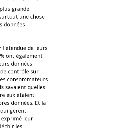
 plus grande
 surtout une chose
urs données
r l'étendue de leurs
66% ont également
leurs données
 de contrôle sur
rs des consommateurs
ls savaient quelles
re eux étaient
pres données. Et la
 qui gèrent
 exprimé leur
léchir les