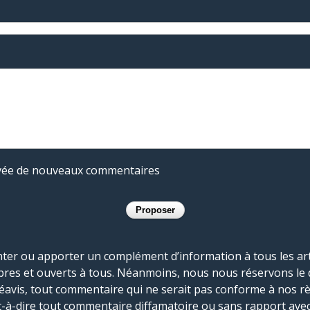
rivée de nouveaux commentaires
r ou apporter un complément d’information à tous les artic
bres et ouverts à tous. Néanmoins, nous nous réservons le 
réavis, tout commentaire qui ne serait pas conforme à nos r
-à-dire tout commentaire diffamatoire ou sans rapport avec le