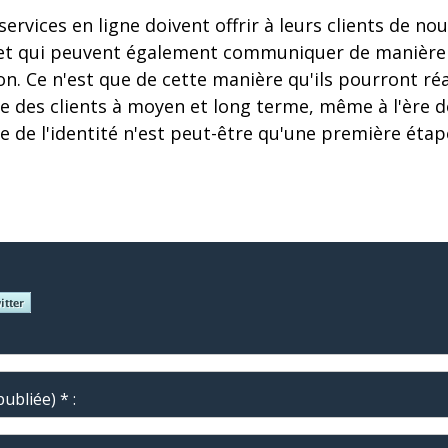
ervices en ligne doivent offrir à leurs clients de no
 et qui peuvent également communiquer de manière 
on. Ce n'est que de cette manière qu'ils pourront réa
ée des clients à moyen et long terme, même à l'ère d
e de l'identité n'est peut-être qu'une première étape
ubliée) * :