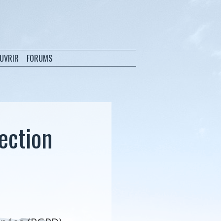
OUVRIR
FORUMS
tection