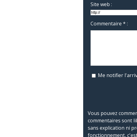
Site web :
Commentaire * :
Me notifier l'ar
Vous pouvez commente
commentaires sont li
sans explication ni p
fonctionnement, c'est