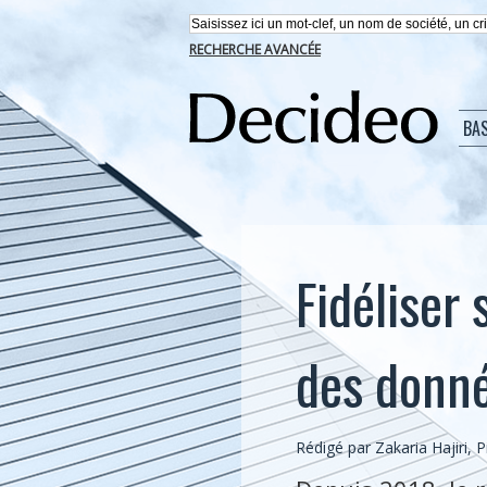
RECHERCHE AVANCÉE
BA
Fidéliser 
des donn
Rédigé par Zakaria Hajiri, 