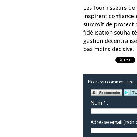
Les fournisseurs de s
inspirent confiance
surcroît de protecti
fidélisation souhait
gestion décentralisé
pas moins décisive.
Nouveau commentaire :
Nom * :
Adresse email (non p