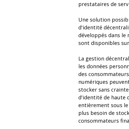
prestataires de servi
Une solution possible
d'identité décentra
développés dans le 
sont disponibles sur
La gestion décentrali
les données personne
des consommateurs f
numériques peuvent 
stocker sans craint
d'identité de haute 
entièrement sous le c
plus besoin de stock
consommateurs finau