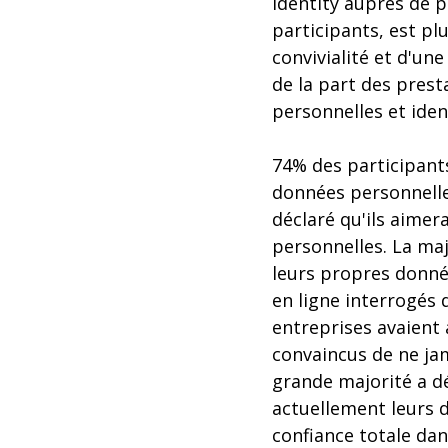
Identity auprès de p
participants, est pl
convivialité et d'un
de la part des presta
personnelles et iden
74% des participants
données personnelle
déclaré qu'ils aimer
personnelles. La ma
leurs propres donnée
en ligne interrogés 
entreprises avaient 
convaincus de ne jam
grande majorité a dé
actuellement leurs 
confiance totale dans