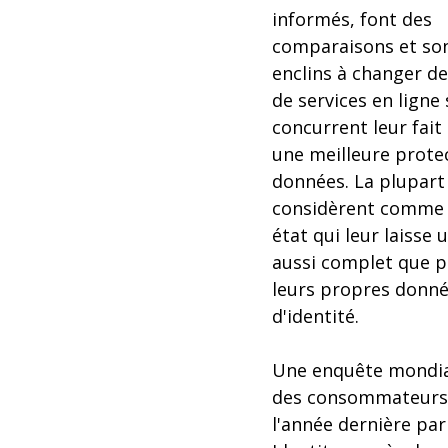
informés, font des
comparaisons et son
enclins à changer de
de services en ligne 
concurrent leur fait
une meilleure prote
données. La plupart 
considèrent comme 
état qui leur laisse 
aussi complet que p
leurs propres donn
d'identité.
Une enquête mondia
des consommateurs
l'année dernière par