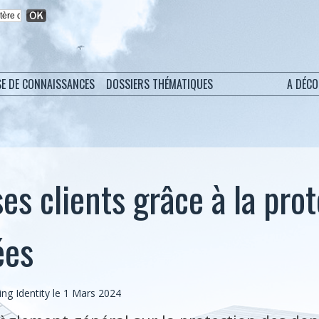
SE DE CONNAISSANCES
DOSSIERS THÉMATIQUES
A DÉC
ses clients grâce à la pro
ées
Ping Identity le 1 Mars 2024