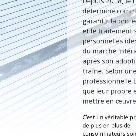
Depuis 2018, le 
détermine comme
garantir la prote
et le traitement
personnelles iden
du marché intéri
après son adopti
traîne. Selon un
professionnelle 
que leur propre e
mettre en œuvre 
C’est un véritable p
de plus en plus de
consommateurs son