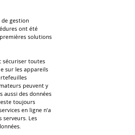
s de gestion
cédures ont été
 premières solutions
et sécuriser toutes
e sur les appareils
tefeuilles
mmateurs peuvent y
is aussi des données
reste toujours
services en ligne n'a
s serveurs. Les
données.