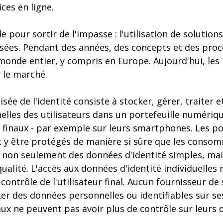
ces en ligne.
 pour sortir de l'impasse : l'utilisation de solution
lisées. Pendant des années, des concepts et des pro
monde entier, y compris en Europe. Aujourd'hui, les
 le marché.
sée de l'identité consiste à stocker, gérer, traiter 
lles des utilisateurs dans un portefeuille numériqu
inaux - par exemple sur leurs smartphones. Les por
y être protégés de manière si sûre que les conso
e non seulement des données d'identité simples, ma
qualité. L'accès aux données d'identité individuelles 
ontrôle de l'utilisateur final. Aucun fournisseur de 
er des données personnelles ou identifiables sur se
x ne peuvent pas avoir plus de contrôle sur leurs 