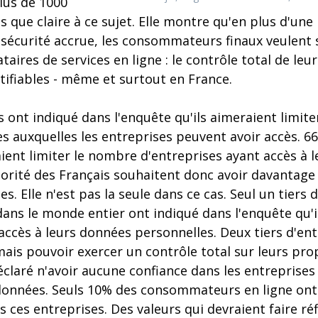
lus de 1000
us que claire à ce sujet. Elle montre qu'en plus d'une
e sécurité accrue, les consommateurs finaux veulent
taires de services en ligne : le contrôle total de le
tifiables - même et surtout en France.
 ont indiqué dans l'enquête qu'ils aimeraient limite
s auxquelles les entreprises peuvent avoir accès. 
aient limiter le nombre d'entreprises ayant accès à 
jorité des Français souhaitent donc avoir davantage
s. Elle n'est pas la seule dans ce cas. Seul un tie
dans le monde entier ont indiqué dans l'enquête qu'i
accès à leurs données personnelles. Deux tiers d'ent
ais pouvoir exercer un contrôle total sur leurs pro
claré n'avoir aucune confiance dans les entreprises
données. Seuls 10% des consommateurs en ligne ont
 ces entreprises. Des valeurs qui devraient faire réf