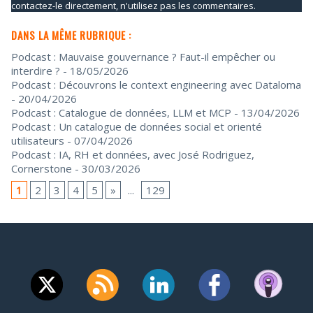
contactez-le directement, n'utilisez pas les commentaires.
DANS LA MÊME RUBRIQUE :
Podcast : Mauvaise gouvernance ? Faut-il empêcher ou
interdire ?
- 18/05/2026
Podcast : Découvrons le context engineering avec Dataloma
- 20/04/2026
Podcast : Catalogue de données, LLM et MCP
- 13/04/2026
Podcast : Un catalogue de données social et orienté
utilisateurs
- 07/04/2026
Podcast : IA, RH et données, avec José Rodriguez,
Cornerstone
- 30/03/2026
1
2
3
4
5
»
...
129