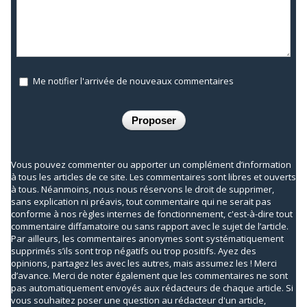
Me notifier l'arrivée de nouveaux commentaires
Vous pouvez commenter ou apporter un complément d’information
à tous les articles de ce site. Les commentaires sont libres et ouverts
à tous. Néanmoins, nous nous réservons le droit de supprimer,
sans explication ni préavis, tout commentaire qui ne serait pas
conforme à nos règles internes de fonctionnement, c'est-à-dire tout
commentaire diffamatoire ou sans rapport avec le sujet de l’article.
Par ailleurs, les commentaires anonymes sont systématiquement
supprimés s’ils sont trop négatifs ou trop positifs. Ayez des
opinions, partagez les avec les autres, mais assumez les ! Merci
d’avance. Merci de noter également que les commentaires ne sont
pas automatiquement envoyés aux rédacteurs de chaque article. Si
vous souhaitez poser une question au rédacteur d'un article,