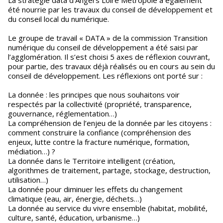
La stratégie data d’Angers Loire Métropole a également
été nourrie par les travaux du conseil de développement et
du conseil local du numérique.
Le groupe de travail « DATA » de la commission Transition
numérique du conseil de développement a été saisi par
l’agglomération. Il s’est choisi 5 axes de réflexion couvrant,
pour partie, des travaux déjà réalisés ou en cours au sein du
conseil de développement. Les réflexions ont porté sur :
La donnée : les principes que nous souhaitons voir
respectés par la collectivité (propriété, transparence,
gouvernance, réglementation…)
La compréhension de l’enjeu de la donnée par les citoyens :
comment construire la confiance (compréhension des
enjeux, lutte contre la fracture numérique, formation,
médiation…) ?
La donnée dans le Territoire intelligent (création,
algorithmes de traitement, partage, stockage, destruction,
utilisation…)
La donnée pour diminuer les effets du changement
climatique (eau, air, énergie, déchets…)
La donnée au service du vivre ensemble (habitat, mobilité,
culture, santé, éducation, urbanisme…)