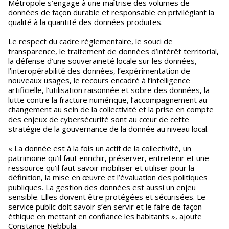
Métropole s’engage à une maîtrise des volumes de
données de façon durable et responsable en privilégiant la
qualité à la quantité des données produites.
Le respect du cadre règlementaire, le souci de
transparence, le traitement de données d’intérêt territorial,
la défense d’une souveraineté locale sur les données,
l’interopérabilité des données, l’expérimentation de
nouveaux usages, le recours encadré à l’intelligence
artificielle, l’utilisation raisonnée et sobre des données, la
lutte contre la fracture numérique, l’accompagnement au
changement au sein de la collectivité et la prise en compte
des enjeux de cybersécurité sont au cœur de cette
stratégie de la gouvernance de la donnée au niveau local.
« La donnée est à la fois un actif de la collectivité, un
patrimoine qu’il faut enrichir, préserver, entretenir et une
ressource qu’il faut savoir mobiliser et utiliser pour la
définition, la mise en œuvre et l’évaluation des politiques
publiques. La gestion des données est aussi un enjeu
sensible. Elles doivent être protégées et sécurisées. Le
service public doit savoir s’en servir et le faire de façon
éthique en mettant en confiance les habitants », ajoute
Constance Nebbula.