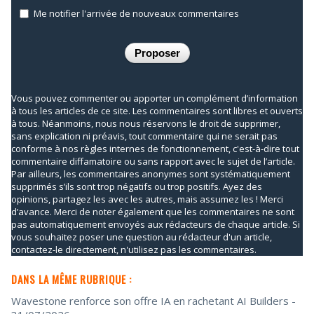
Me notifier l'arrivée de nouveaux commentaires
Vous pouvez commenter ou apporter un complément d’information
à tous les articles de ce site. Les commentaires sont libres et ouverts
à tous. Néanmoins, nous nous réservons le droit de supprimer,
sans explication ni préavis, tout commentaire qui ne serait pas
conforme à nos règles internes de fonctionnement, c'est-à-dire tout
commentaire diffamatoire ou sans rapport avec le sujet de l’article.
Par ailleurs, les commentaires anonymes sont systématiquement
supprimés s’ils sont trop négatifs ou trop positifs. Ayez des
opinions, partagez les avec les autres, mais assumez les ! Merci
d’avance. Merci de noter également que les commentaires ne sont
pas automatiquement envoyés aux rédacteurs de chaque article. Si
vous souhaitez poser une question au rédacteur d'un article,
contactez-le directement, n'utilisez pas les commentaires.
DANS LA MÊME RUBRIQUE :
Wavestone renforce son offre IA en rachetant AI Builders
-