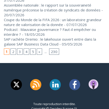
31/07/2026
Assemblée nationale : le rapport sur la souveraineté
numérique préconise la création de syndicats de données
-
20/07/2026
Coupe du Monde de la FIFA 2026 : un laboratoire grandeur
nature de valorisation de la donnée
- 07/07/2026
Podcast : Mauvaise gouvernance ? Faut-il empêcher ou
interdire ?
- 18/05/2026
SAP rachète Dremio : le lakehouse ouvert entre dans la
galaxie SAP Business Data Cloud
- 05/05/2026
1
2
3
4
5
»
...
230
Toute reproduction interdite.
Copyright © Decideo Europe SL