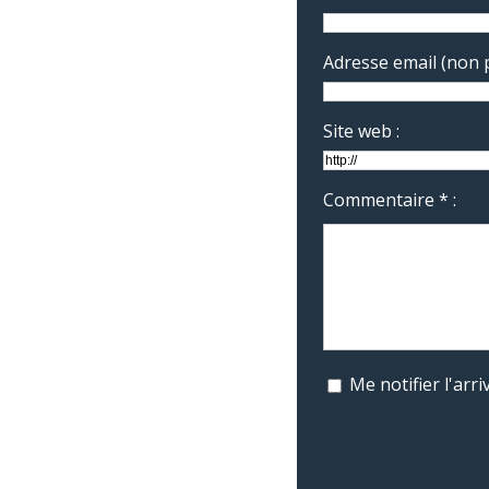
Adresse email (non p
Site web :
Commentaire * :
Me notifier l'ar