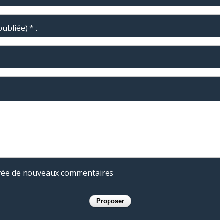
ubliée) * :
rivée de nouveaux commentaires