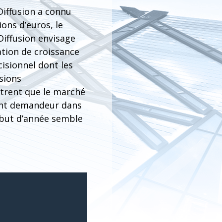
 Diffusion a connu
ions d’euros, le
 Diffusion envisage
ation de croissance
isionnel dont les
sions
trent que le marché
ent demandeur dans
début d’année semble