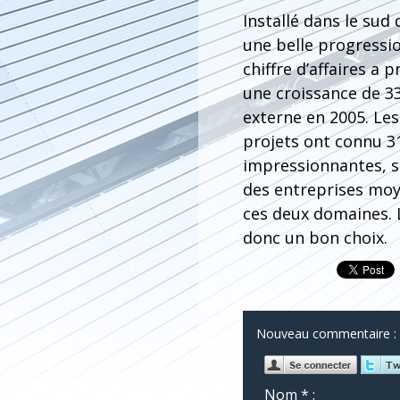
Installé dans le sud
une belle progression
chiffre d’affaires a 
une croissance de 33
externe en 2005. Les
projets ont connu 31
impressionnantes, s
des entreprises mo
ces deux domaines. L
donc un bon choix.
Nouveau commentaire :
Nom * :