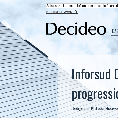
RECHERCHE AVANCÉE
BA
Inforsud 
progressi
Rédigé par
Philippe Nieuw