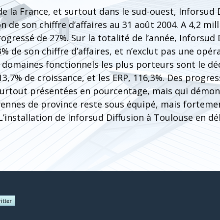
 de la France, et surtout dans le sud-ouest, Inforsud
 de son chiffre d’affaires au 31 août 2004. A 4,2 mill
progressé de 27%. Sur la totalité de l’année, Inforsud
% de son chiffre d’affaires, et n’exclut pas une opér
 domaines fonctionnels les plus porteurs sont le déc
3,7% de croissance, et les ERP, 116,3%. Des progres
urtout présentées en pourcentage, mais qui démon
yennes de province reste sous équipé, mais fortem
’installation de Inforsud Diffusion à Toulouse en 