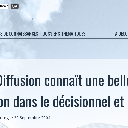
SE DE CONNAISSANCES
DOSSIERS THÉMATIQUES
A DÉC
Diffusion connaît une bell
on dans le décisionnel et
bourg
le 22 Septembre 2004