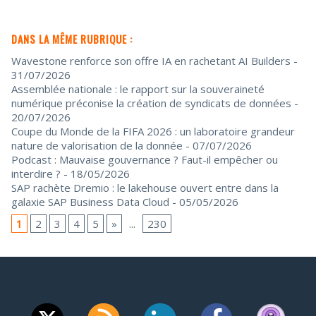
DANS LA MÊME RUBRIQUE :
Wavestone renforce son offre IA en rachetant AI Builders
-
31/07/2026
Assemblée nationale : le rapport sur la souveraineté
numérique préconise la création de syndicats de données
-
20/07/2026
Coupe du Monde de la FIFA 2026 : un laboratoire grandeur
nature de valorisation de la donnée
- 07/07/2026
Podcast : Mauvaise gouvernance ? Faut-il empêcher ou
interdire ?
- 18/05/2026
SAP rachète Dremio : le lakehouse ouvert entre dans la
galaxie SAP Business Data Cloud
- 05/05/2026
1
2
3
4
5
»
...
230