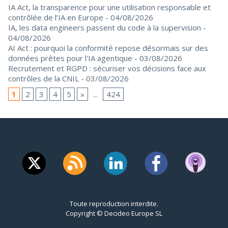
IA Act, la transparence pour une utilisation responsable et
contrôlée de l’IA en Europe
- 04/08/2026
IA, les data engineers passent du code à la supervision
-
04/08/2026
AI Act : pourquoi la conformité repose désormais sur des
données prêtes pour l'IA agentique
- 03/08/2026
Recrutement et RGPD : sécuriser vos décisions face aux
contrôles de la CNIL
- 03/08/2026
1
2
3
4
5
»
...
424
Toute reproduction interdite.
Copyright © Decideo Europe SL