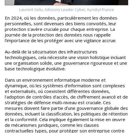
Laurent Gelu, Advisory Leader Cyber, Kyndryl France
En 2024, où les données, particulièrement les données
personnelles, sont devenues des biens convoités, leur
protection s'avère cruciale pour chaque entreprise. La
Journée de la protection des données nous rappelle
l'importance de les protéger avec une vigilance accrue.
Au-delà de la sécurisation des infrastructures
technologiques, cela nécessite une vision holistique incluant
une organisation solide, une gouvernance rigoureuse et une
base technologique évolutive.
Dans un environnement informatique moderne et
dynamique, où les systèmes d'information sont complexes
et externalisés, où coexistent différentes données,
l'adoption de contrôles d'accès, de chiffrement avancé et de
stratégies de défense multi-niveau est cruciale. Ces
mesures doivent faire partie d'une gouvernance globale des
données, incluant la classification, les politiques de rétention
et la conformité. Cela implique également la mise en œuvre
de mécanismes juridiques, comme les clauses
contractuelles types, pour protéger son entreprise contre