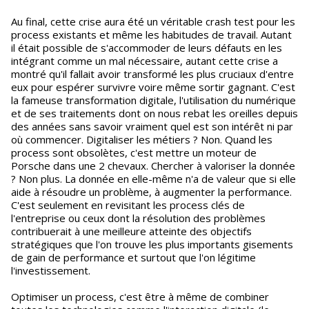
Au final, cette crise aura été un véritable crash test pour les
process existants et même les habitudes de travail. Autant
il était possible de s'accommoder de leurs défauts en les
intégrant comme un mal nécessaire, autant cette crise a
montré qu'il fallait avoir transformé les plus cruciaux d'entre
eux pour espérer survivre voire même sortir gagnant. C'est
la fameuse transformation digitale, l'utilisation du numérique
et de ses traitements dont on nous rebat les oreilles depuis
des années sans savoir vraiment quel est son intérêt ni par
où commencer. Digitaliser les métiers ? Non. Quand les
process sont obsolètes, c'est mettre un moteur de
Porsche dans une 2 chevaux. Chercher à valoriser la donnée
? Non plus. La donnée en elle-même n'a de valeur que si elle
aide à résoudre un problème, à augmenter la performance.
C'est seulement en revisitant les process clés de
l'entreprise ou ceux dont la résolution des problèmes
contribuerait à une meilleure atteinte des objectifs
stratégiques que l'on trouve les plus importants gisements
de gain de performance et surtout que l'on légitime
l'investissement.
Optimiser un process, c'est être à même de combiner