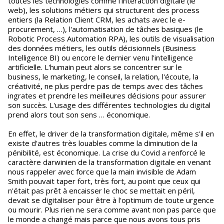
toutes les technologies comme l'interaction digitale (le
web), les solutions métiers qui structurent des process
entiers (la Relation Client CRM, les achats avec le e-
procurement, …), l'automatisation de tâches basiques (le
Robotic Process Automation RPA), les outils de visualisation
des données métiers, les outils décisionnels (Business
Intelligence BI) ou encore le dernier venu l'intelligence
artificielle. L'humain peut alors se concentrer sur le
business, le marketing, le conseil, la relation, l'écoute, la
créativité, ne plus perdre pas de temps avec des tâches
ingrates et prendre les meilleures décisions pour assurer
son succès. L'usage des différentes technologies du digital
prend alors tout son sens … économique.
En effet, le driver de la transformation digitale, même s'il en
existe d'autres très louables comme la diminution de la
pénibilité, est économique. La crise du Covid a renforcé le
caractère darwinien de la transformation digitale en venant
nous rappeler avec force que la main invisible de Adam
Smith pouvait taper fort, très fort, au point que ceux qui
n'était pas prêt à encaisser le choc se mettait en péril,
devait se digitaliser pour être à l'optimum de toute urgence
ou mourir. Plus rien ne sera comme avant non pas parce que
le monde a changé mais parce que nous avons tous pris