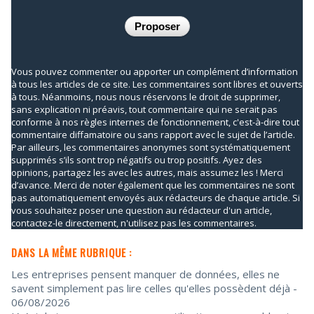
Vous pouvez commenter ou apporter un complément d’information
à tous les articles de ce site. Les commentaires sont libres et ouverts
à tous. Néanmoins, nous nous réservons le droit de supprimer,
sans explication ni préavis, tout commentaire qui ne serait pas
conforme à nos règles internes de fonctionnement, c'est-à-dire tout
commentaire diffamatoire ou sans rapport avec le sujet de l’article.
Par ailleurs, les commentaires anonymes sont systématiquement
supprimés s’ils sont trop négatifs ou trop positifs. Ayez des
opinions, partagez les avec les autres, mais assumez les ! Merci
d’avance. Merci de noter également que les commentaires ne sont
pas automatiquement envoyés aux rédacteurs de chaque article. Si
vous souhaitez poser une question au rédacteur d'un article,
contactez-le directement, n'utilisez pas les commentaires.
DANS LA MÊME RUBRIQUE :
Les entreprises pensent manquer de données, elles ne
savent simplement pas lire celles qu'elles possèdent déjà
-
06/08/2026