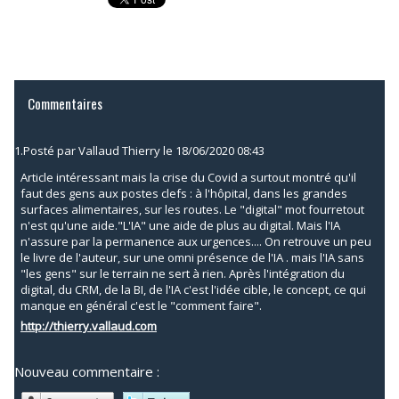
Commentaires
1.
Posté par
Vallaud Thierry
le 18/06/2020 08:43
Article intéressant mais la crise du Covid a surtout montré qu'il
faut des gens aux postes clefs : à l'hôpital, dans les grandes
surfaces alimentaires, sur les routes. Le "digital" mot fourretout
n'est qu'une aide."L'IA" une aide de plus au digital. Mais l'IA
n'assure par la permanence aux urgences.... On retrouve un peu
le livre de l'auteur, sur une omni présence de l'IA . mais l'IA sans
"les gens" sur le terrain ne sert à rien. Après l'intégration du
digital, du CRM, de la BI, de l'IA c'est l'idée cible, le concept, ce qui
manque en général c'est le "comment faire".
http://thierry.vallaud.com
Nouveau commentaire :