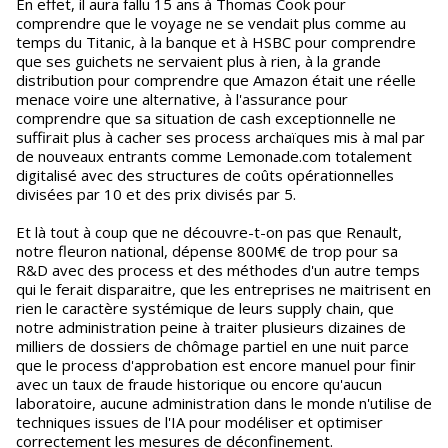
En effet, il aura fallu 15 ans à Thomas Cook pour
comprendre que le voyage ne se vendait plus comme au
temps du Titanic, à la banque et à HSBC pour comprendre
que ses guichets ne servaient plus à rien, à la grande
distribution pour comprendre que Amazon était une réelle
menace voire une alternative, à l'assurance pour
comprendre que sa situation de cash exceptionnelle ne
suffirait plus à cacher ses process archaïques mis à mal par
de nouveaux entrants comme Lemonade.com totalement
digitalisé avec des structures de coûts opérationnelles
divisées par 10 et des prix divisés par 5.
Et là tout à coup que ne découvre-t-on pas que Renault,
notre fleuron national, dépense 800M€ de trop pour sa
R&D avec des process et des méthodes d'un autre temps
qui le ferait disparaitre, que les entreprises ne maitrisent en
rien le caractère systémique de leurs supply chain, que
notre administration peine à traiter plusieurs dizaines de
milliers de dossiers de chômage partiel en une nuit parce
que le process d'approbation est encore manuel pour finir
avec un taux de fraude historique ou encore qu'aucun
laboratoire, aucune administration dans le monde n'utilise de
techniques issues de l'IA pour modéliser et optimiser
correctement les mesures de déconfinement.