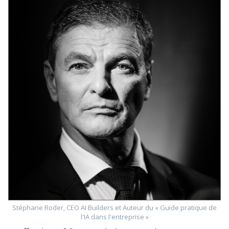
Stéphane Roder, CEO AI Builders et Auteur du « Guide pratique de
l'IA dans l'entreprise »