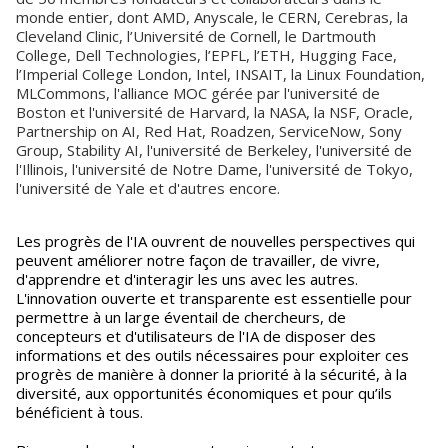
monde entier, dont AMD, Anyscale, le CERN, Cerebras, la
Cleveland Clinic, l’Université de Cornell, le Dartmouth
College, Dell Technologies, l’EPFL, l’ETH, Hugging Face,
l’Imperial College London, Intel, INSAIT, la Linux Foundation,
MLCommons, l'alliance MOC gérée par l'université de
Boston et l'université de Harvard, la NASA, la NSF, Oracle,
Partnership on AI, Red Hat, Roadzen, ServiceNow, Sony
Group, Stability AI, l'université de Berkeley, l'université de
l'Illinois, l'université de Notre Dame, l'université de Tokyo,
l'université de Yale et d'autres encore.
Les progrès de l'IA ouvrent de nouvelles perspectives qui
peuvent améliorer notre façon de travailler, de vivre,
d'apprendre et d'interagir les uns avec les autres.
L'innovation ouverte et transparente est essentielle pour
permettre à un large éventail de chercheurs, de
concepteurs et d'utilisateurs de l'IA de disposer des
informations et des outils nécessaires pour exploiter ces
progrès de manière à donner la priorité à la sécurité, à la
diversité, aux opportunités économiques et pour qu’ils
bénéficient à tous.