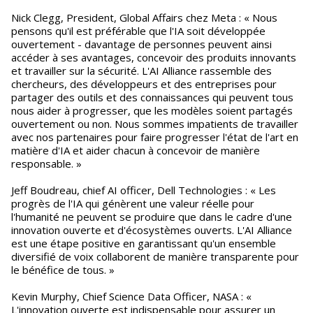
Nick Clegg, President, Global Affairs chez Meta : « Nous
pensons qu'il est préférable que l'IA soit développée
ouvertement - davantage de personnes peuvent ainsi
accéder à ses avantages, concevoir des produits innovants
et travailler sur la sécurité. L'AI Alliance rassemble des
chercheurs, des développeurs et des entreprises pour
partager des outils et des connaissances qui peuvent tous
nous aider à progresser, que les modèles soient partagés
ouvertement ou non. Nous sommes impatients de travailler
avec nos partenaires pour faire progresser l'état de l'art en
matière d'IA et aider chacun à concevoir de manière
responsable. »
Jeff Boudreau, chief AI officer, Dell Technologies : « Les
progrès de l'IA qui génèrent une valeur réelle pour
l'humanité ne peuvent se produire que dans le cadre d'une
innovation ouverte et d'écosystèmes ouverts. L'AI Alliance
est une étape positive en garantissant qu'un ensemble
diversifié de voix collaborent de manière transparente pour
le bénéfice de tous. »
Kevin Murphy, Chief Science Data Officer, NASA : «
L'innovation ouverte est indispensable pour assurer un