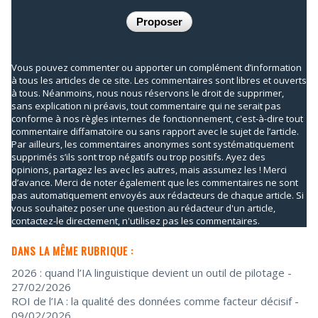
Vous pouvez commenter ou apporter un complément d’information
à tous les articles de ce site. Les commentaires sont libres et ouverts
à tous. Néanmoins, nous nous réservons le droit de supprimer,
sans explication ni préavis, tout commentaire qui ne serait pas
conforme à nos règles internes de fonctionnement, c'est-à-dire tout
commentaire diffamatoire ou sans rapport avec le sujet de l’article.
Par ailleurs, les commentaires anonymes sont systématiquement
supprimés s’ils sont trop négatifs ou trop positifs. Ayez des
opinions, partagez les avec les autres, mais assumez les ! Merci
d’avance. Merci de noter également que les commentaires ne sont
pas automatiquement envoyés aux rédacteurs de chaque article. Si
vous souhaitez poser une question au rédacteur d'un article,
contactez-le directement, n'utilisez pas les commentaires.
DANS LA MÊME RUBRIQUE :
2026 : quand l’IA linguistique devient un outil de pilotage
-
27/02/2026
ROI de l’IA : la qualité des données comme facteur décisif
-
09/02/2026