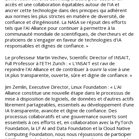
accès et une collaboration équitables autour de l'IA et
ancrer cette technologie dans des principes qui adhèrent
aux normes les plus strictes en matière de diversité, de
confiance et d'ingéniosité. La NASA se réjouit des efforts
tels que l'AI Alliance pour continuer à permettre à la
communauté mondiale de scientifiques, de chercheurs et de
praticiens de s'engager en faveur de technologies d'IA
responsables et dignes de confiance. »
Le professeur Martin Vechev, Scientific Director of INSAIT,
Full Professor à l’ETH Zurich : « L'INSAIT est ravi de
rejoindre l'AI Alliance et de contribuer à ouvrir la voie à une
IA plus transparente, ouverte, sûre et digne de confiance. »
Jim Zemlin, Executive Director, Linux Foundation : « L'AI
Alliance constitue une nouvelle étape dans le processus de
mise à disposition de logiciels, de données et d'autres actifs
librement partageables, essentiels au développement d'une
IA transparente, avancée et digne de confiance. Des
processus collaboratifs et une gouvernance ouverts sont
essentiels à ces efforts et, en collaboration avec la PyTorch
Foundation, la LF AI and Data Foundation et la Cloud Native
Computing Foundation, nous nous réjouissons de participer