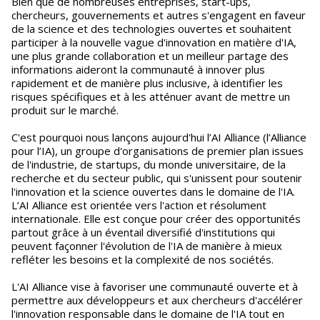
Bien que de nombreuses entreprises, start-ups,
chercheurs, gouvernements et autres s'engagent en faveur
de la science et des technologies ouvertes et souhaitent
participer à la nouvelle vague d'innovation en matière d'IA,
une plus grande collaboration et un meilleur partage des
informations aideront la communauté à innover plus
rapidement et de manière plus inclusive, à identifier les
risques spécifiques et à les atténuer avant de mettre un
produit sur le marché.
C'est pourquoi nous lançons aujourd'hui l’AI Alliance (l’Alliance
pour l’IA), un groupe d'organisations de premier plan issues
de l'industrie, de startups, du monde universitaire, de la
recherche et du secteur public, qui s'unissent pour soutenir
l'innovation et la science ouvertes dans le domaine de l'IA.
L’AI Alliance est orientée vers l'action et résolument
internationale. Elle est conçue pour créer des opportunités
partout grâce à un éventail diversifié d'institutions qui
peuvent façonner l'évolution de l'IA de manière à mieux
refléter les besoins et la complexité de nos sociétés.
L'AI Alliance vise à favoriser une communauté ouverte et à
permettre aux développeurs et aux chercheurs d'accélérer
l'innovation responsable dans le domaine de l'IA tout en