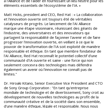
à l'Alliance et de l'aider en fournissant un lieu neutre pour les
éléments essentiels de l'écosystème de l'IA. »
Matt Hicks, president and CEO, Red Hat : « La collaboration
et l'innovation ouverte ont toujours été de véritables
catalyseurs de progrès. Le lancement de l'AI Alliance
marque une étape visionnaire, réunissant des géants de
l'industrie, des universitaires et des innovateurs qui
partagent la responsabilité de façonner l'avenir et de faire
progresser l'innovation ouverte, en veillant à ce que le
pouvoir de transformation de l'IA soit exploité de manière
responsable et éthique. En tant que membre fondateur de
l'AI Alliance, Red Hat reconnaît le potentiel collectif d'une
communauté d'IA ouverte et saine - une force qui non
seulement concevra des technologies mais défendra
également un avenir où l'innovation ne connaît pas de
limites."
Dr. Hiroaki Kitano, Senior Executive Vice President and CTO
de Sony Group Corporation : "En tant qu'entreprise
mondiale de technologie et de divertissement, Sony croit au
développement de nouvelles technologies au profit de la
communauté créative et de la société dans son ensemble,
d'une manière éthique, légale et responsable. Nous nous