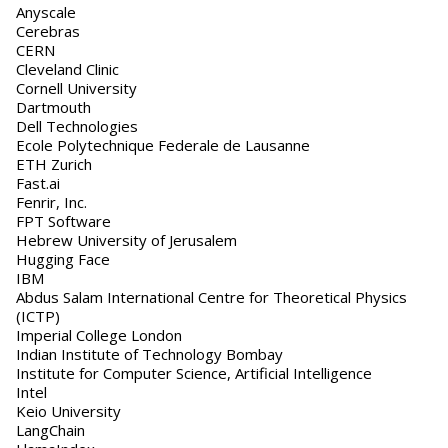
Anyscale
Cerebras
CERN
Cleveland Clinic
Cornell University
Dartmouth
Dell Technologies
Ecole Polytechnique Federale de Lausanne
ETH Zurich
Fast.ai
Fenrir, Inc.
FPT Software
Hebrew University of Jerusalem
Hugging Face
IBM
Abdus Salam International Centre for Theoretical Physics
(ICTP)
Imperial College London
Indian Institute of Technology Bombay
Institute for Computer Science, Artificial Intelligence
Intel
Keio University
LangChain