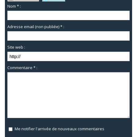
Nom * :
Adresse email (non publiée) * :
Site web :
Commentaire * :
Me notifier l'arrivée de nouveaux commentaires