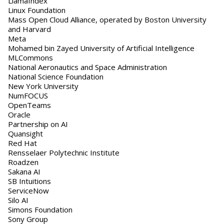
LlamaIndex
Linux Foundation
Mass Open Cloud Alliance, operated by Boston University
and Harvard
Meta
Mohamed bin Zayed University of Artificial Intelligence
MLCommons
National Aeronautics and Space Administration
National Science Foundation
New York University
NumFOCUS
OpenTeams
Oracle
Partnership on AI
Quansight
Red Hat
Rensselaer Polytechnic Institute
Roadzen
Sakana AI
SB Intuitions
ServiceNow
Silo AI
Simons Foundation
Sony Group