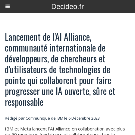
Decideo.fr
Lancement de l'AI Alliance,
communauté internationale de
développeurs, de chercheurs et
d'utilisateurs de technologies de
pointe qui collaborent pour faire
progresser une IA ouverte, sûre et
responsable
Rédigé par Communiqué de IBM le 6 Décembre 2023
IBM et Meta lancent l'AI Alliance en collaboration avec plus
de 50 membres fondateurs et collaborateurs dans le